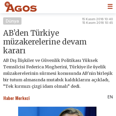
☰
15 Kasım 2016 10:40
Dünya
15 Kasım 2016 10:45
AB’den Türkiye
müzakerelerine devam
kararı
AB Dış İlişkiler ve Güvenlik Politikası Yüksek
Temsilcisi Federica Mogherini, Türkiye ile üyelik
müzakerelerinin sürmesi konusunda AB'nin birleşik
bir tutum almasında mutabık kaldıklarını açıkladı,
“Tek kırmızı çizgi idam olmalı” dedi.
EN
Haber Merkezi