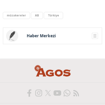
müzakereler
AB
Türkiye
Haber Merkezi