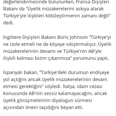
değerlendirmesinde bulunurken, Fransa Dışişleri
Bakanı da “Üyelik müzakerelerini askıya alarak
Türkiye'yle ilişkileri kötüleştirmenin zamanı değil”
dedi.
İngiltere Dışişleri Bakanı Boris Johnson “Türkiye'yi
ne izole etmeli ne de köşeye sıkıştırmalıyız. Üyelik
müzakerelerinin devamı ve Türkiye'nin AB'yle
ilişkili kalması bizim çıkarımıza” yorumunu yaptı.
İspanyalı bakan, “Türkiye'deki durumun endişeye
yol açtığını ancak üyelik müzakerelerinin devam
etmesi gerektiğini” söyledi. İtalya, idam cezası
konusunda AB'nin sessiz kalamayacağını, ancak
üyelik görüşmelerinin diyalogun sürmesi
açısından önem taşıdığını beyan etti.