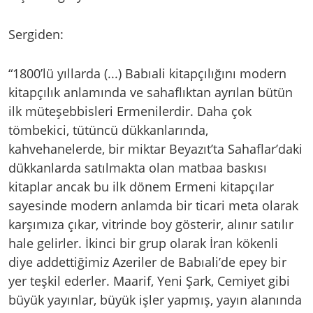
Sergiden:
“1800’lü yıllarda (...) Babıali kitapçılığını modern
kitapçılık anlamında ve sahaflıktan ayrılan bütün
ilk müteşebbisleri Ermenilerdir. Daha çok
tömbekici, tütüncü dükkanlarında,
kahvehanelerde, bir miktar Beyazıt’ta Sahaflar’daki
dükkanlarda satılmakta olan matbaa baskısı
kitaplar ancak bu ilk dönem Ermeni kitapçılar
sayesinde modern anlamda bir ticari meta olarak
karşımıza çıkar, vitrinde boy gösterir, alınır satılır
hale gelirler. İkinci bir grup olarak İran kökenli
diye addettiğimiz Azeriler de Babıali’de epey bir
yer teşkil ederler. Maarif, Yeni Şark, Cemiyet gibi
büyük yayınlar, büyük işler yapmış, yayın alanında