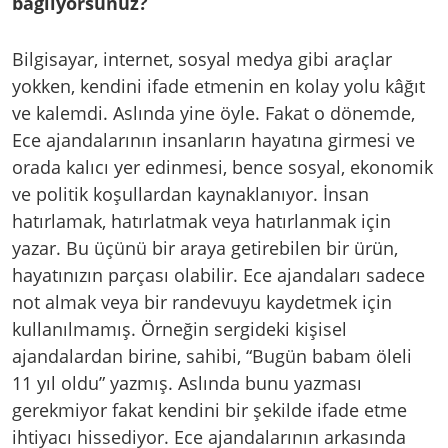
bağlıyorsunuz?
Bilgisayar, internet, sosyal medya gibi araçlar
yokken, kendini ifade etmenin en kolay yolu kâğıt
ve kalemdi. Aslında yine öyle. Fakat o dönemde,
Ece ajandalarının insanların hayatına girmesi ve
orada kalıcı yer edinmesi, bence sosyal, ekonomik
ve politik koşullardan kaynaklanıyor. İnsan
hatırlamak, hatırlatmak veya hatırlanmak için
yazar. Bu üçünü bir araya getirebilen bir ürün,
hayatınızın parçası olabilir. Ece ajandaları sadece
not almak veya bir randevuyu kaydetmek için
kullanılmamış. Örneğin sergideki kişisel
ajandalardan birine, sahibi, “Bugün babam öleli
11 yıl oldu” yazmış. Aslında bunu yazması
gerekmiyor fakat kendini bir şekilde ifade etme
ihtiyacı hissediyor. Ece ajandalarının arkasında