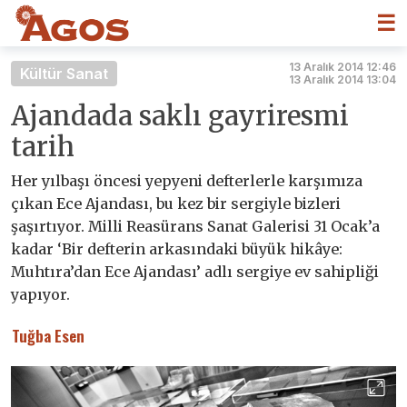
☰
13 Aralık 2014 12:46
Kültür Sanat
13 Aralık 2014 13:04
Ajandada saklı gayriresmi
tarih
Her yılbaşı öncesi yepyeni defterlerle karşımıza
çıkan Ece Ajandası, bu kez bir sergiyle bizleri
şaşırtıyor. Milli Reasürans Sanat Galerisi 31 Ocak’a
kadar ‘Bir defterin arkasındaki büyük hikâye:
Muhtıra’dan Ece Ajandası’ adlı sergiye ev sahipliği
yapıyor.
Tuğba Esen