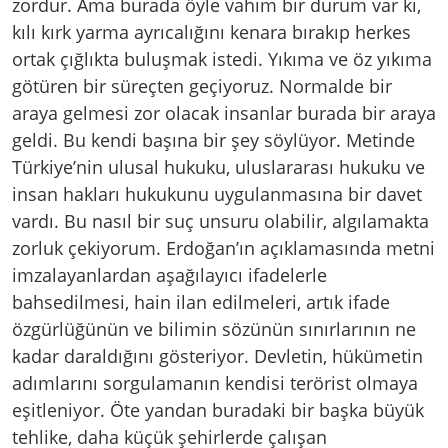
zordur. Ama burada öyle vahim bir durum var ki,
kılı kırk yarma ayrıcalığını kenara bırakıp herkes
ortak çığlıkta buluşmak istedi. Yıkıma ve öz yıkıma
götüren bir süreçten geçiyoruz. Normalde bir
araya gelmesi zor olacak insanlar burada bir araya
geldi. Bu kendi başına bir şey söylüyor. Metinde
Türkiye’nin ulusal hukuku, uluslararası hukuku ve
insan hakları hukukunu uygulanmasına bir davet
vardı. Bu nasıl bir suç unsuru olabilir, algılamakta
zorluk çekiyorum. Erdoğan’ın açıklamasında metni
imzalayanlardan aşağılayıcı ifadelerle
bahsedilmesi, hain ilan edilmeleri, artık ifade
özgürlüğünün ve bilimin sözünün sınırlarının ne
kadar daraldığını gösteriyor. Devletin, hükümetin
adımlarını sorgulamanın kendisi terörist olmaya
eşitleniyor. Öte yandan buradaki bir başka büyük
tehlike, daha küçük şehirlerde çalışan