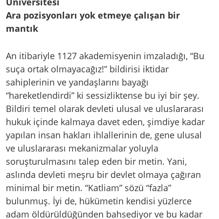
Üniversitesi
Ara pozisyonları yok etmeye çalışan bir
mantık
An itibariyle 1127 akademisyenin imzaladığı, “Bu
suça ortak olmayacağız!” bildirisi iktidar
sahiplerinin ve yandaşlarını bayağı
“hareketlendirdi” ki sessizliktense bu iyi bir şey.
Bildiri temel olarak devleti ulusal ve uluslararası
hukuk içinde kalmaya davet eden, şimdiye kadar
yapılan insan hakları ihlallerinin de, gene ulusal
ve uluslararası mekanizmalar yoluyla
soruşturulmasını talep eden bir metin. Yani,
aslında devleti meşru bir devlet olmaya çağıran
minimal bir metin. “Katliam” sözü “fazla”
bulunmuş. İyi de, hükümetin kendisi yüzlerce
adam öldürüldüğünden bahsediyor ve bu kadar