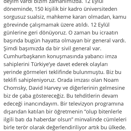
deyim vardı bizim zamanımızda. 12 Eylül
döneminde, 150 kişilik bir kadro üniversiteden
sorgusuz sualsiz, mahkeme kararı olmadan, kamu
görevinde çalışmamak üzere atıldı. 12 Eylül
günlerine geri dönüyoruz. O zaman bu icraatın
başında bugün hayatta olmayan bir general vardı.
Şimdi başımızda da bir sivil general var.
Cumhurbaşkanın konuşmasında yabancı imza
sahiplerini Türkiye’ye davet ederek olayları
yerinde görmeleri teklifinde bulunmuştu. Biz bu
teklifi sahipleniyoruz. Orada imzası olan Noam
Chomsky, David Harvey ve diğerlerinin gelmesine
biz de çaba göstereceğiz. Bu tehditlerin devam
edeceği inancındayım. Bir televizyon programına
dışarıdan katılan bir öğretmenin “olup bitenlerle
ilgili batı da haberdar olsun” minvalinde cümleleri
birle terör olarak değerlendiriliyor artık bu ülkede.