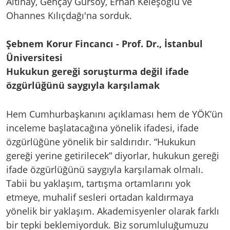
Altınay, Gençay Gürsoy, Erhan Keleşoğlu ve
Ohannes Kılıçdağı'na sorduk.
Şebnem Korur Fincancı - Prof. Dr., İstanbul
Üniversitesi
Hukukun gereği soruşturma değil ifade
özgürlüğünü saygıyla karşılamak
Hem Cumhurbaşkanını açıklaması hem de YÖK’ün
inceleme başlatacağına yönelik ifadesi, ifade
özgürlüğüne yönelik bir saldırıdır. “Hukukun
gereği yerine getirilecek” diyorlar, hukukun gereği
ifade özgürlüğünü saygıyla karşılamak olmalı.
Tabii bu yaklaşım, tartışma ortamlarını yok
etmeye, muhalif sesleri ortadan kaldırmaya
yönelik bir yaklaşım. Akademisyenler olarak farklı
bir tepki beklemiyorduk. Biz sorumluluğumuzu