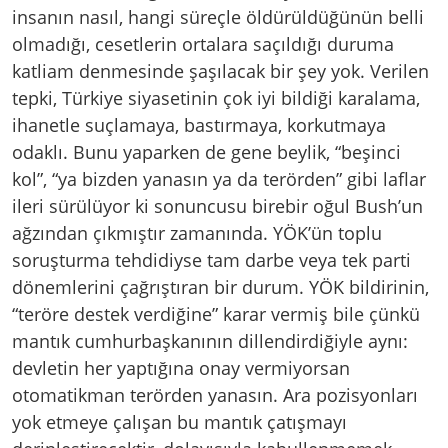
insanın nasıl, hangi süreçle öldürüldüğünün belli
olmadığı, cesetlerin ortalara saçıldığı duruma
katliam denmesinde şaşılacak bir şey yok. Verilen
tepki, Türkiye siyasetinin çok iyi bildiği karalama,
ihanetle suçlamaya, bastırmaya, korkutmaya
odaklı. Bunu yaparken de gene beylik, “beşinci
kol”, “ya bizden yanasın ya da terörden” gibi laflar
ileri sürülüyor ki sonuncusu birebir oğul Bush’un
ağzından çıkmıştır zamanında. YÖK’ün toplu
soruşturma tehdidiyse tam darbe veya tek parti
dönemlerini çağrıştıran bir durum. YÖK bildirinin,
“teröre destek verdiğine” karar vermiş bile çünkü
mantık cumhurbaşkanının dillendirdiğiyle aynı:
devletin her yaptığına onay vermiyorsan
otomatikman terörden yanasın. Ara pozisyonları
yok etmeye çalışan bu mantık çatışmayı