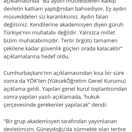
açıklamasında "Bu aydın müsveddeleri kalkıp
devletin katliam yaptığından bahsediyor. Ey aydın
müsveddeleri siz karanlıksınız. Aydın falan
değilsiniz. Kendilerine akademisyen diyen güruh
Türkiye'nin muhatabı değildir. Yalnızca millet
bizim muhatabımızdır. Terör örgütü tamamen
çekilene kadar güvenlik güçleri orada kalacaktır"
açıklamalarına hedef oldu.
Cumhurbaşkanı'nın açıklamasından kısa bir süre
sonra da YÖK'ten (YüksekÖğretim Genel Kurumu)
açıklama geldi. Yapılan genel kurul toplantısından
sonra yapılan yazılı açıklamada, 'hukuk
çerçevesinde gerekenler yapılacak" dendi:
"Bir grup akademisyen tarafından yayımlanan
devletimizin, Güneydoğu'da sürmekte olan teröre