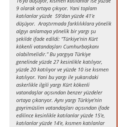
16’ya düşüyor, kısmen katılanlar ise yüzde
9 olarak ortaya çıkıyor. Yani toplam
katılanlar yüzde 59’dan yüzde 41’e
düşüyor. Araştırmada farklılıklara yönelik
algıyı anlamaya yönelik bir yargı şu
şekilde ifade edildi: “Türkiye’nin Kürt
kökenli vatandaşları Cumhurbaşkanı
olabilmelidir.” Bu yargıya Türkiye
genelinde yüzde 27 kesinlikle katılıyor,
yüzde 20 katılıyor ve yüzde 10 ise kısmen
katılıyor. Yani bu yargı ile yukarıdaki
askerlikle ilgili yargı Kürt kökenli
vatandaşlar açısından benzer yüzdeler
ortaya çıkarıyor. Aynı yargı Türkiye’nin
gayrimüslim vatandaşları açısından ifade
edilince kesinlikle katılanlar yüzde 15’e,
katılanlar yüzde 14’e, kısmen katılanlar