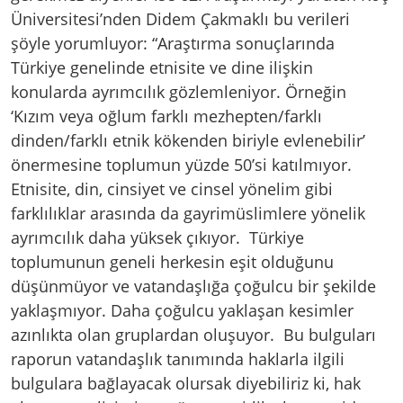
Üniversitesi’nden Didem Çakmaklı bu verileri
şöyle yorumluyor: “Araştırma sonuçlarında
Türkiye genelinde etnisite ve dine ilişkin
konularda ayrımcılık gözlemleniyor. Örneğin
‘Kızım veya oğlum farklı mezhepten/farklı
dinden/farklı etnik kökenden biriyle evlenebilir’
önermesine toplumun yüzde 50’si katılmıyor.
Etnisite, din, cinsiyet ve cinsel yönelim gibi
farklılıklar arasında da gayrimüslimlere yönelik
ayrımcılık daha yüksek çıkıyor. Türkiye
toplumunun geneli herkesin eşit olduğunu
düşünmüyor ve vatandaşlığa çoğulcu bir şekilde
yaklaşmıyor. Daha çoğulcu yaklaşan kesimler
azınlıkta olan gruplardan oluşuyor. Bu bulguları
raporun vatandaşlık tanımında haklarla ilgili
bulgulara bağlayacak olursak diyebiliriz ki, hak