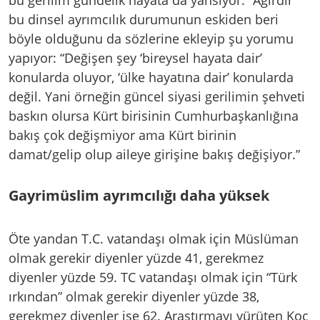
bu dinsel ayrımcılık durumunun eskiden beri
böyle olduğunu da sözlerine ekleyip şu yorumu
yapıyor: “Değişen şey ‘bireysel hayata dair’
konularda oluyor, ‘ülke hayatına dair’ konularda
değil. Yani örneğin güncel siyasi gerilimin şehveti
baskın olursa Kürt birisinin Cumhurbaşkanlığına
bakış çok değişmiyor ama Kürt birinin
damat/gelip olup aileye girişine bakış değişiyor.”
Gayrimüslim ayrımcılığı daha yüksek
Öte yandan T.C. vatandaşı olmak için Müslüman
olmak gerekir diyenler yüzde 41, gerekmez
diyenler yüzde 59. TC vatandaşı olmak için “Türk
ırkından” olmak gerekir diyenler yüzde 38,
gerekmez diyenler ise 62. Araştırmayı yürüten Koç