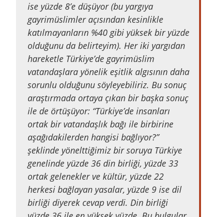
ise yüzde 8’e düşüyor (bu yargıya
gayrimüslimler açısından kesinlikle
katılmayanların %40 gibi yüksek bir yüzde
olduğunu da belirteyim). Her iki yargıdan
hareketle Türkiye’de gayrimüslim
vatandaşlara yönelik eşitlik algısının daha
sorunlu olduğunu söyleyebiliriz. Bu sonuç
araştırmada ortaya çıkan bir başka sonuç
ile de örtüşüyor: “Türkiye’de insanları
ortak bir vatandaşlık bağı ile birbirine
aşağıdakilerden hangisi bağlıyor?”
şeklinde yönelttiğimiz bir soruya Türkiye
genelinde yüzde 36 din birliği, yüzde 33
ortak gelenekler ve kültür, yüzde 22
herkesi bağlayan yasalar, yüzde 9 ise dil
birliği diyerek cevap verdi. Din birliği
yüzde 36 ile en yüksek yüzde. Bu bulgular