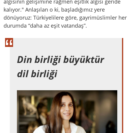
algısının gelişimine rağmen eşitlik algısı geride
kalıyor." Anlaşılan o ki, başladığımız yere
dönüyoruz: Türkiyelilere göre, gayrimüslimler her
durumda “daha az eşit vatandaş”.
Din birliği büyüktür
dil birliği