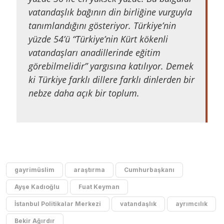
vatandaşlık bağının din birliğine vurguyla
tanımlandığını gösteriyor. Türkiye’nin
yüzde 54’ü “Türkiye’nin Kürt kökenli
vatandaşları anadillerinde eğitim
görebilmelidir” yargısına katılıyor. Demek
ki Türkiye farklı dillere farklı dinlerden bir
nebze daha açık bir toplum.
gayrimüslim
araştırma
Cumhurbaşkanı
Ayşe Kadıoğlu
Fuat Keyman
İstanbul Politikalar Merkezi
vatandaşlık
ayrımcılık
Bekir Ağırdır