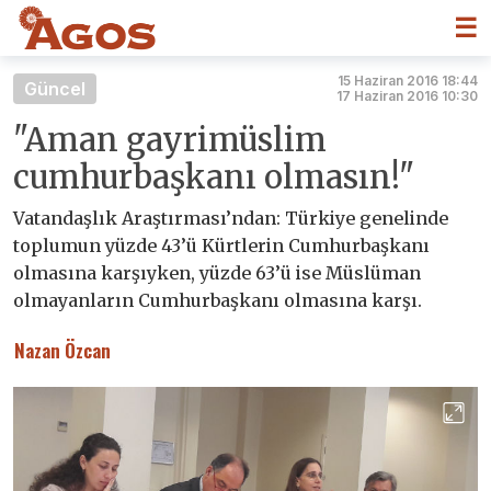
☰
15 Haziran 2016 18:44
Güncel
17 Haziran 2016 10:30
"Aman gayrimüslim
cumhurbaşkanı olmasın!"
Vatandaşlık Araştırması’ndan: Türkiye genelinde
toplumun yüzde 43’ü Kürtlerin Cumhurbaşkanı
olmasına karşıyken, yüzde 63’ü ise Müslüman
olmayanların Cumhurbaşkanı olmasına karşı.
Nazan Özcan