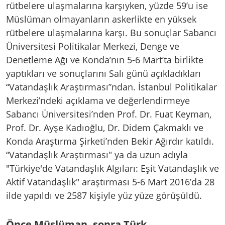
rütbelere ulaşmalarına karşıyken, yüzde 59’u ise
Müslüman olmayanların askerlikte en yüksek
rütbelere ulaşmalarına karşı. Bu sonuçlar Sabancı
Üniversitesi Politikalar Merkezi, Denge ve
Denetleme Ağı ve Konda’nın 5-6 Mart’ta birlikte
yaptıkları ve sonuçlarını Salı günü açıkladıkları
“Vatandaşlık Araştırması”ndan. İstanbul Politikalar
Merkezi’ndeki açıklama ve değerlendirmeye
Sabancı Üniversitesi’nden Prof. Dr. Fuat Keyman,
Prof. Dr. Ayşe Kadıoğlu, Dr. Didem Çakmaklı ve
Konda Araştırma Şirketi’nden Bekir Ağırdır katıldı.
“Vatandaşlık Araştırması" ya da uzun adıyla
"Türkiye'de Vatandaşlık Algıları: Eşit Vatandaşlık ve
Aktif Vatandaşlık" araştırması 5-6 Mart 2016’da 28
ilde yapıldı ve 2587 kişiyle yüz yüze görüşüldü.
Önce Müslüman, sonra Türk