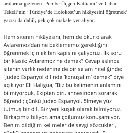
aralarına gizlenen ‘Pembe Üçgen Katliamı’ ve Cihan
Tekeli’nin ‘Türkiye’de Holokost’un hikâyesini öğretmek’
yazısı da dahil, pek çok makale yer alıyor.
Hem sitenin hikâyesini, hem de okur olarak
Avlaremoz’dan ne beklememiz gerektiğini
öğrenmek için ekibin kapısını çalıyoruz. İlk soru
bir klasik: Avlaremoz ne demek? Cevap aslında
sitenin varlık nedenine de bir selam niteliğinde:
“Judeo Espanyol dilinde ‘konuşalım’ demek” diye
açıklıyor Eli Haligua, “Biz bu kelimenin anlamını
bilmiyorduk. Ekipten biri, annesinden sorarak
öğrendi; çünkü Judeo Espanyol, ölmeye yüz
tutmuş bir dil. Biz yeni kuşak olarak bilmiyoruz.
Birkaçımız biliyor, ama çoğumuz konuşamıyor.
Benim bildiğim kelimeler de sevgi sözcükleri,