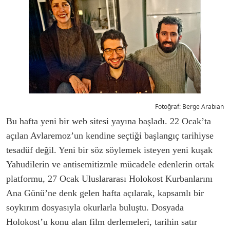
Fotoğraf: Berge Arabian
Bu hafta yeni bir web sitesi yayına başladı. 22 Ocak’ta
açılan Avlaremoz’un kendine seçtiği başlangıç tarihiyse
tesadüf değil. Yeni bir söz söylemek isteyen yeni kuşak
Yahudilerin ve antisemitizmle mücadele edenlerin ortak
platformu, 27 Ocak Uluslararası Holokost Kurbanlarını
Ana Günü’ne denk gelen hafta açılarak, kapsamlı bir
soykırım dosyasıyla okurlarla buluştu. Dosyada
Holokost’u konu alan film derlemeleri, tarihin satır