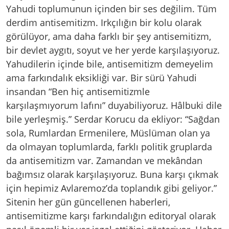
Yahudi toplumunun içinden bir ses değilim. Tüm
derdim antisemitizm. Irkçılığın bir kolu olarak
görülüyor, ama daha farklı bir şey antisemitizm,
bir devlet aygıtı, soyut ve her yerde karşılaşıyoruz.
Yahudilerin içinde bile, antisemitizm demeyelim
ama farkındalık eksikliği var. Bir sürü Yahudi
insandan “Ben hiç antisemitizmle
karşılaşmıyorum lafını” duyabiliyoruz. Hâlbuki dile
bile yerleşmiş.” Serdar Korucu da ekliyor: “Sağdan
sola, Rumlardan Ermenilere, Müslüman olan ya
da olmayan toplumlarda, farklı politik gruplarda
da antisemitizm var. Zamandan ve mekândan
bağımsız olarak karşılaşıyoruz. Buna karşı çıkmak
için hepimiz Avlaremoz’da toplandık gibi geliyor.”
Sitenin her gün güncellenen haberleri,
antisemitizme karşı farkındalığın editoryal olarak