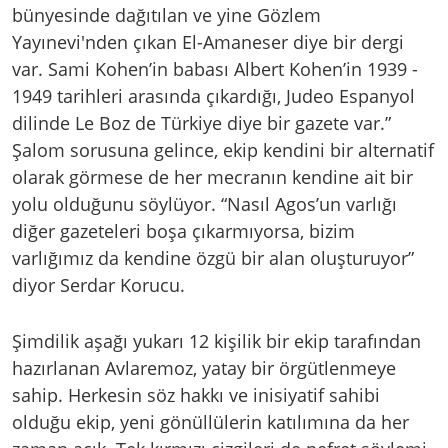
bünyesinde dağıtılan ve yine Gözlem
Yayınevi'nden çıkan El-Amaneser diye bir dergi
var. Sami Kohen’in babası Albert Kohen’in 1939 -
1949 tarihleri arasında çıkardığı, Judeo Espanyol
dilinde Le Boz de Türkiye diye bir gazete var.”
Şalom sorusuna gelince, ekip kendini bir alternatif
olarak görmese de her mecranın kendine ait bir
yolu olduğunu söylüyor. “Nasıl Agos’un varlığı
diğer gazeteleri boşa çıkarmıyorsa, bizim
varlığımız da kendine özgü bir alan oluşturuyor”
diyor Serdar Korucu.
Şimdilik aşağı yukarı 12 kişilik bir ekip tarafından
hazırlanan Avlaremoz, yatay bir örgütlenmeye
sahip. Herkesin söz hakkı ve inisiyatif sahibi
olduğu ekip, yeni gönüllülerin katılımına da her