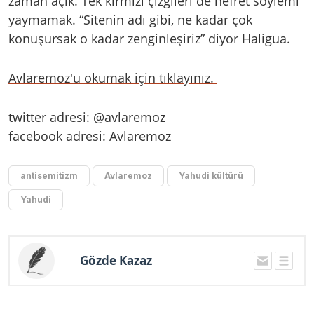
zaman açık. Tek kırmızı çizgileri de nefret söylemi
yaymamak. “Sitenin adı gibi, ne kadar çok
konuşursak o kadar zenginleşiriz” diyor Haligua.
Avlaremoz'u okumak için tıklayınız.
twitter adresi: @avlaremoz
facebook adresi: Avlaremoz
antisemitizm
Avlaremoz
Yahudi kültürü
Yahudi
Gözde Kazaz