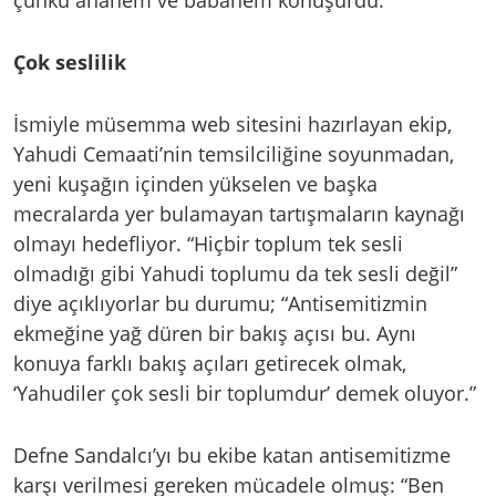
çünkü ananem ve babanem konuşurdu.”
Çok seslilik
İsmiyle müsemma web sitesini hazırlayan ekip,
Yahudi Cemaati’nin temsilciliğine soyunmadan,
yeni kuşağın içinden yükselen ve başka
mecralarda yer bulamayan tartışmaların kaynağı
olmayı hedefliyor. “Hiçbir toplum tek sesli
olmadığı gibi Yahudi toplumu da tek sesli değil”
diye açıklıyorlar bu durumu; “Antisemitizmin
ekmeğine yağ düren bir bakış açısı bu. Aynı
konuya farklı bakış açıları getirecek olmak,
‘Yahudiler çok sesli bir toplumdur’ demek oluyor.”
Defne Sandalcı’yı bu ekibe katan antisemitizme
karşı verilmesi gereken mücadele olmuş: “Ben