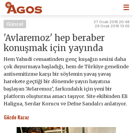
☰
27 Ocak 2016 20:48
Güncel
29 Ocak 2016 13:05
'Avlaremoz' hep beraber
konuşmak için yayında
Hem Yahudi cemaatinden genç kuşağın sesini daha
çok duyurmaya başladığı, hem de Türkiye genelinde
antisemitizme karşı bir söylemin yavaş yavaş
harekete geçtiği bir dönemde yayın hayatına
başlayan ‘Avlaremoz’, farkındalık için yeni bir
platform oluşturma amacı taşıyor. Site ekibinden Eli
Haligua, Serdar Korucu ve Defne Sandalcı anlatıyor.
Gözde Kazaz