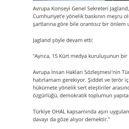
Avrupa Konseyi Genel Sekreteri Jagland
Cumhuriyet’e yönelik baskının meşru ol
şartlarına göre bile orantısız bir önlem 
Jagland şöyle devam etti:
“Ayrıca, 15 Kürt medya kuruluşunun bir
Avrupa İnsan Hakları Sözleşmesi'nin Tür
hatırlamam gerekiyor. Şiddet ve terör içe
hükümete yönelik sert eleştiriler arasın
özgürlüğü, demokratik toplumun yapıtaş
Türkiye OHAL kapsamında aşırı uygulama
davayı da göze alıyor demektir.”