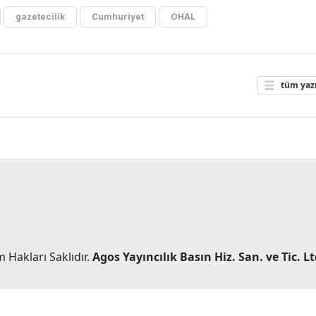
gazetecilik
Cumhuriyet
OHAL
tüm yazı
 Hakları Saklıdır.
Agos Yayıncılık Basın Hiz. San. ve Tic. Ltd