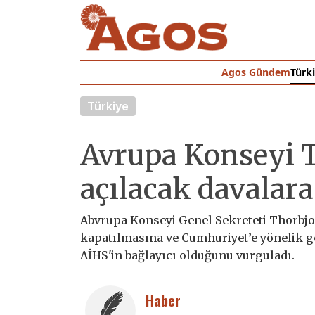
Agos Gündem
Türk
Türkiye
Avrupa Konseyi 
açılacak davalara
Abvrupa Konseyi Genel Sekreteti Thorbjo
kapatılmasına ve Cumhuriyet’e yönelik g
AİHS'in bağlayıcı olduğunu vurguladı.
Haber