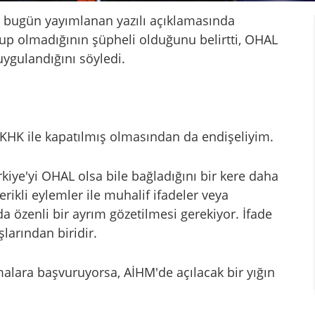
, bugün yayımlanan yazılı açıklamasında
up olmadığının şüpheli olduğunu belirtti, OHAL
uygulandığını söyledi.
 KHK ile kapatılmış olmasından da endişeliyim.
kiye'yi OHAL olsa bile bağladığını bir kere daha
rikli eylemler ile muhalif ifadeler veya
da özenli bir ayrım gözetilmesi gerekiyor. İfade
larından biridir.
lara başvuruyorsa, AİHM'de açılacak bir yığın