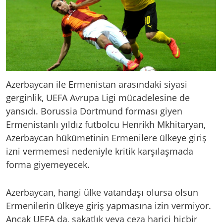
Azerbaycan ile Ermenistan arasındaki siyasi
gerginlik, UEFA Avrupa Ligi mücadelesine de
yansıdı. Borussia Dortmund forması giyen
Ermenistanlı yıldız futbolcu Henrikh Mkhitaryan,
Azerbaycan hükümetinin Ermenilere ülkeye giriş
izni vermemesi nedeniyle kritik karşılaşmada
forma giyemeyecek.
Azerbaycan, hangi ülke vatandaşı olursa olsun
Ermenilerin ülkeye giriş yapmasına izin vermiyor.
Ancak UEFA da, sakatlık veya ceza harici hiçbir