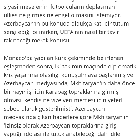
siyasi meselenin, futbolcuların deplasman
ülkesine girmesine engel olmasını istemiyor.
Azerbaycan'ın bu konuda oldukça katı bir tutum
sergilediği bilinirken, UEFA'nın nasıl bir tavır
takınacağı merak konusu.
Monaco'da yapılan kura çekiminde belirlenen
eşleşmeden sonra, iki takımın maçında diplomatik
kriz yaşanma olasılığı konuşulmaya başlanmış ve
Azerbaycan medyasında, Mkhitaryan'ın daha önce
bir hayır işi için Karabağ topraklarına girmiş
olması, kendisine vize verilmemesi için yeterli
sebep olarak gösterilmişti. Azerbaycan
medyasında çıkan haberlere göre Mkhitaryan'ın
'izinsiz olarak Azerbaycan topraklarına giriş
yaptığı' iddiası ile tutuklanabileceği dahi dile