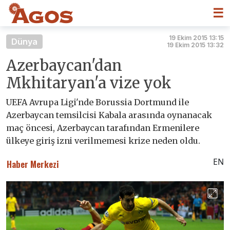
☰
19 Ekim 2015 13:15
Dünya
19 Ekim 2015 13:32
Azerbaycan'dan
Mkhitaryan'a vize yok
UEFA Avrupa Ligi'nde Borussia Dortmund ile
Azerbaycan temsilcisi Kabala arasında oynanacak
maç öncesi, Azerbaycan tarafından Ermenilere
ülkeye giriş izni verilmemesi krize neden oldu.
EN
Haber Merkezi