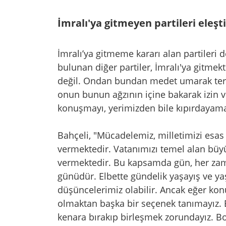
İmralı'ya gitmeyen partileri eleşti
İmralı’ya gitmeme kararı alan partileri
bulunan diğer partiler, İmralı'ya gitmekt
değil. Ondan bundan medet umarak terör
onun bunun ağzının içine bakarak izin ve
konuşmayı, yerimizden bile kıpırdayama
Bahçeli, "Mücadelemiz, milletimizi esas
vermektedir. Vatanımızı temel alan bü
vermektedir. Bu kapsamda gün, her zam
günüdür. Elbette gündelik yaşayış ve yaş
düşüncelerimiz olabilir. Ancak eğer konu 
olmaktan başka bir seçenek tanımayız. E
kenara bırakıp birleşmek zorundayız. Boz