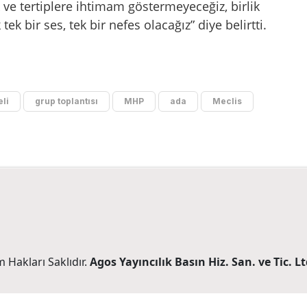
k ve tertiplere ihtimam göstermeyeceğiz, birlik
ek bir ses, tek bir nefes olacağız” diye belirtti.
eli
grup toplantısı
MHP
ada
Meclis
 Hakları Saklıdır.
Agos Yayıncılık Basın Hiz. San. ve Tic. Ltd