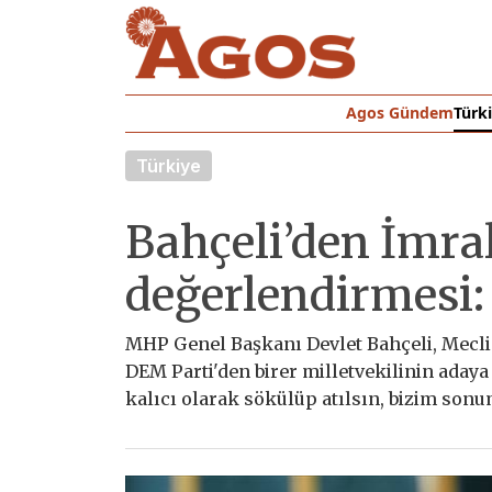
Agos Gündem
Türk
Türkiye
Bahçeli’den İmral
değerlendirmesi: 
MHP Genel Başkanı Devlet Bahçeli, Meclis
DEM Parti'den birer milletvekilinin adaya 
kalıcı olarak sökülüp atılsın, bizim sonu