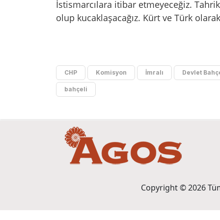
İstismarcılara itibar etmeyeceğiz. Tahri
olup kucaklaşacağız. Kürt ve Türk olarak t
CHP
Komisyon
İmralı
Devlet Bahç
bahçeli
Copyright © 2026 Tüm