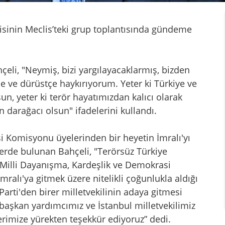
isinin Meclis’teki grup toplantısında gündeme
eli, "Neymiş, bizi yargılayacaklarmış, bizden
 ve dürüstçe haykırıyorum. Yeter ki Türkiye ve
un, yeter ki terör hayatımızdan kalıcı olarak
 darağacı olsun" ifadelerini kullandı.
i Komisyonu üyelerinden bir heyetin İmralı'yı
erde bulunan Bahçeli, "Terörsüz Türkiye
. Milli Dayanışma, Kardeşlik ve Demokrasi
alı'ya gitmek üzere nitelikli çoğunlukla aldığı
rti'den birer milletvekilinin adaya gitmesi
l başkan yardımcımız ve İstanbul milletvekilimiz
llerimize yürekten teşekkür ediyoruz” dedi.