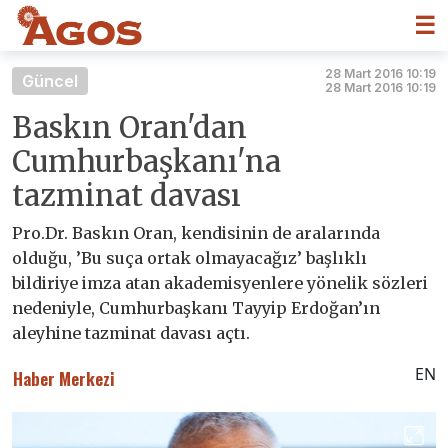
☰
28 Mart 2016 10:19
Güncel
28 Mart 2016 10:19
Baskın Oran'dan
Cumhurbaşkanı'na
tazminat davası
Pro.Dr. Baskın Oran, kendisinin de aralarında
olduğu, ’Bu suça ortak olmayacağız’ başlıklı
bildiriye imza atan akademisyenlere yönelik sözleri
nedeniyle, Cumhurbaşkanı Tayyip Erdoğan’ın
aleyhine tazminat davası açtı.
EN
Haber Merkezi