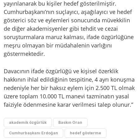
yayınlanarak bu kişiler hedef gösterilmiştir.
Cumhurbaşkanı’nın suçlayıcı, aşağılayıcı ve hedef
gösterici söz ve eylemleri sonucunda müvekkilin
de diğer akademisyenler gibi tehdit ve cezai
soruşturmalara maruz kalması, ifade özgürlüğüne
meşru olmayan bir müdahalenin varlığını
göstermektedir.
Davacının ifade özgürlüğü ve kişisel özerklik
hakkının ihlal edildiğinin tespitine, 4 ayrı konuşma
nedeniyle her bir haksız eylem için 2.500 TL olmak
üzere toplam 10.000 TL manevi tazminatın yasal
faiziyle ödenmesine karar verilmesi talep olunur.”
akademik özgürlük
Baskın Oran
Cumhurbaşkanı Erdoğan
hedef gösterme