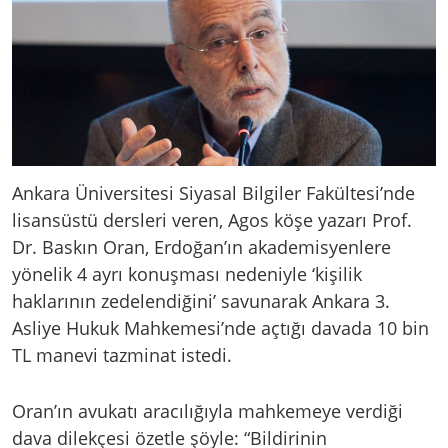
Ankara Üniversitesi Siyasal Bilgiler Fakültesi’nde
lisansüstü dersleri veren, Agos köşe yazarı Prof.
Dr. Baskın Oran, Erdoğan’ın akademisyenlere
yönelik 4 ayrı konuşması nedeniyle ‘kişilik
haklarının zedelendiğini’ savunarak Ankara 3.
Asliye Hukuk Mahkemesi’nde açtığı davada 10 bin
TL manevi tazminat istedi.
Oran’ın avukatı aracılığıyla mahkemeye verdiği
dava dilekçesi özetle şöyle: “Bildirinin