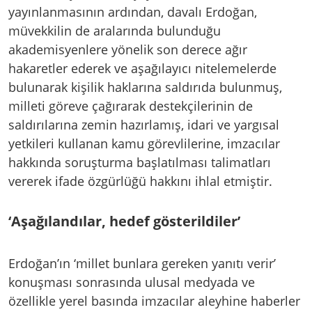
yayınlanmasının ardından, davalı Erdoğan,
müvekkilin de aralarında bulunduğu
akademisyenlere yönelik son derece ağır
hakaretler ederek ve aşağılayıcı nitelemelerde
bulunarak kişilik haklarına saldırıda bulunmuş,
milleti göreve çağırarak destekçilerinin de
saldırılarına zemin hazırlamış, idari ve yargısal
yetkileri kullanan kamu görevlilerine, imzacılar
hakkında soruşturma başlatılması talimatları
vererek ifade özgürlüğü hakkını ihlal etmiştir.
‘Aşağılandılar, hedef gösterildiler’
Erdoğan’ın ‘millet bunlara gereken yanıtı verir’
konuşması sonrasında ulusal medyada ve
özellikle yerel basında imzacılar aleyhine haberler