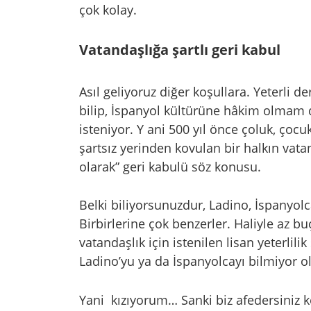
çok kolay.
Vatandaşlığa şartlı geri kabul
Asıl geliyoruz diğer koşullara. Yeterli 
bilip, İspanyol kültürüne hâkim olma
isteniyor. Y ani 500 yıl önce çoluk, çoc
şartsız yerinden kovulan bir halkın vatan
olarak” geri kabulü söz konusu.
Belki biliyorsunuzdur, Ladino, İspanyolca
Birbirlerine çok benzerler. Haliyle az bu
vatandaşlık için istenilen lisan yeterlilik
Ladino’yu ya da İspanyolcayı bilmiyor 
Yani kızıyorum… Sanki biz afedersiniz 