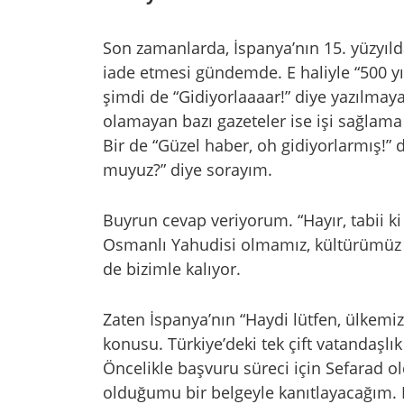
Son zamanlarda, İspanya’nın 15. yüzyıld
iade etmesi gündemde. E haliyle “500 yıl
şimdi de “Gidiyorlaaaar!” diye yazılma
olamayan bazı gazeteler ise işi sağlama 
Bir de “Güzel haber, oh gidiyorlarmış!” 
muyuz?” diye sorayım.
Buyrun cevap veriyorum. “Hayır, tabii ki
Osmanlı Yahudisi olmamız, kültürümüz v
de bizimle kalıyor.
Zaten İspanya’nın “Haydi lütfen, ülkemize
konusu. Türkiye’deki tek çift vatandaşl
Öncelikle başvuru süreci için Sefarad
olduğumu bir belgeyle kanıtlayacağım.