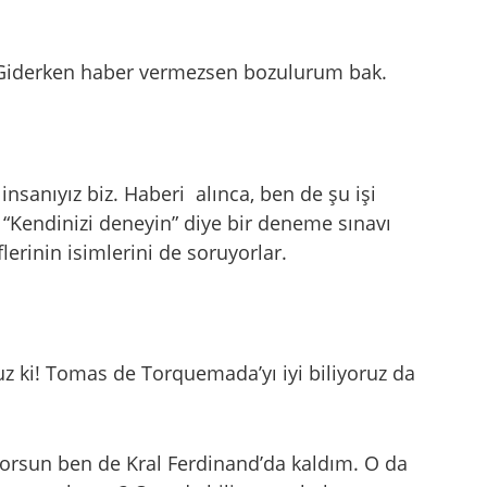
. Giderken haber vermezsen bozulurum bak.
insanıyız biz. Haberi alınca, ben de şu işi
n “Kendinizi deneyin” diye bir deneme sınavı
lerinin isimlerini de soruyorlar.
oruz ki! Tomas de Torquemada’yı iyi biliyoruz da
orsun ben de Kral Ferdinand’da kaldım. O da