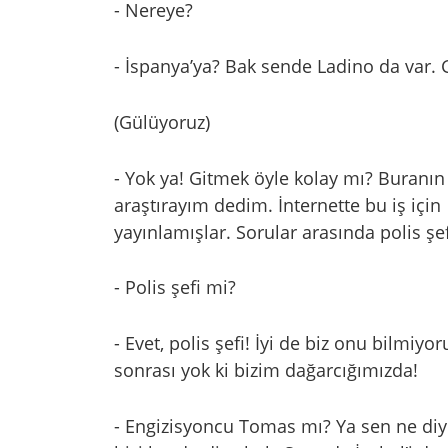
- Nereye?
- İspanya’ya? Bak sende Ladino da var
(Gülüyoruz)
- Yok ya! Gitmek öyle kolay mı? Buranın 
araştırayım dedim. İnternette bu iş içi
yayınlamışlar. Sorular arasında polis şef
- Polis şefi mi?
- Evet, polis şefi! İyi de biz onu bilmiy
sonrası yok ki bizim dağarcığımızda!
- Engizisyoncu Tomas mı? Ya sen ne diy