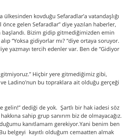
a ülkesinden kovduğu Sefaradlar’a vatandaşlığı
 önce gelen Sefaradlar” diye yazılan haberler,
ya başlandı. Bizim gidip gitmediğimizden emin
alıp “Yoksa gidiyorlar mı? “diye ortaya soruyor.
diye yazmayı tercih edenler var. Ben de “Gidiyor
 gitmiyoruz.” Hiçbir yere gitmediğimiz gibi,
e Ladino’nun bu topraklara ait olduğu gerçeği
 gelin!” dediği de yok. Şartlı bir hak iadesi söz
ık hakkına sahip grup sanırım biz de olmayacağız.
 olduğumu kanıtlamam gerekiyor.Yani benim ben
 Bu belgeyi kayıtlı olduğum cemaatten almak