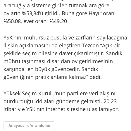
aracılığıyla sisteme girilen tutanaklara göre
oyların %53,34’ü girildi. Buna göre Hayır oranı
%50,08, evet oranı %49.20
YSK’nın, mühürsüz pusula ve zarfların sayılacağına
ilişkin açıklamasını da eleştiren Tezcan “Açık bir
şekilde seçim hilesine davet çıkarılmıştır. Sandık
mührü taşınması dışarıdan oy getirilmesinin
karşında en büyük güvencedir. Sandık
güvenliğinin pratik anlamı kalmaz” dedi.
Yüksek Seçim Kurulu'nun partilere veri akışını
durdurduğu iddiaları gündeme gelmişti. 20.23
itibariyle YSK'nın internet sitesine ulaşılamıyor.
Anayasa referandumu