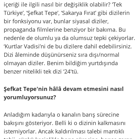
içeriği ile ilgili nasıl bir değişiklik olabilir? ‘Tek
Türkiye’, ‘Şefkat Tepe’, ‘Sakarya Fırat’ gibi dizilerin
bir fonksiyonu var, bunlar siyasal diziler,
propaganda filmlerine benziyor bir bakıma. Bu
nedenle de olumlu ya da olumsuz tepki çekiyorlar.
‘Kurtlar Vadisi’ni de bu dizilere dahil edebilirsiniz.
Dizi âleminde düşünürseniz sıra dışı/normal
olmayan diziler. Benim bildiğim yurtdışında
benzer nitelikli tek dizi ‘24'tü.
Şefkat Tepe'nin hâlâ devam etmesini nasıl
yorumluyorsunuz?
Anladığım kadarıyla o kanalın barış sürecine
bakışını gösteriyor. Belli ki o dizinin kalkmasını
istemiyorlar. Ancak kaldırılması talebi mantıklı