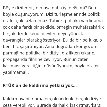
Böyle diziler hiç olmasa daha iyi değil mi? Ben
böyle düşünüyorum. Dizi türleşmelerinde politik
diziler çok fazla olmaz. Tabii ki politika vardır ama
çok daha farklı bir şekilde, örneğin muhafazakârlık
birçok dizide kendini evlenmeye yönelik
davranışlar olarak gösteriyor. Bu da bir politika, o
beni hiç şaşırtmıyor. Ama doğrudan kör gözüm
parmağına politika, bir diziyi, dizilikten çıkarıp,
propaganda filmine çeviriyor. Bunun zaten
kalkması gerektiğini düşünüyorum, böyle diziler
yapılmamalı.
RTÜK'ün de kaldırma yetkisi yok...
Kaldırmayabilir ama birçok nedenle birçok diziye
ceza verebiliyor. Burada da ‘halkı kışkırtma’, ‘karşı