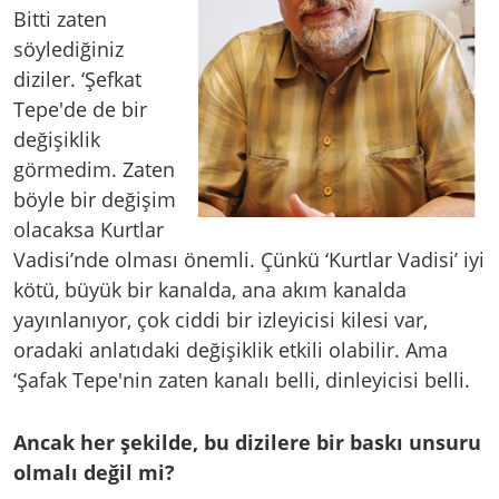
Bitti zaten
söylediğiniz
diziler. ‘Şefkat
Tepe'de de bir
değişiklik
görmedim. Zaten
böyle bir değişim
olacaksa Kurtlar
Vadisi’nde olması önemli. Çünkü ‘Kurtlar Vadisi’ iyi
kötü, büyük bir kanalda, ana akım kanalda
yayınlanıyor, çok ciddi bir izleyicisi kilesi var,
oradaki anlatıdaki değişiklik etkili olabilir. Ama
‘Şafak Tepe'nin zaten kanalı belli, dinleyicisi belli.
Ancak her şekilde, bu dizilere bir baskı unsuru
olmalı değil mi?