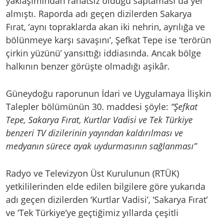
yaklaşımından rahatsız olduğu saptaması da yer
almıştı. Raporda adı geçen dizilerden Sakarya
Fırat, ‘aynı topraklarda akan iki nehrin, ayrılığa ve
bölünmeye karşı savaşını’, Şefkat Tepe ise ‘terörün
çirkin yüzünü’ yansıttığı iddiasında. Ancak bölge
halkının benzer görüşte olmadığı aşikâr.
Güneydoğu raporunun İdari ve Uygulamaya İlişkin
Talepler bölümünün 30. maddesi şöyle:
“Şefkat
Tepe, Sakarya Fırat, Kurtlar Vadisi ve Tek Türkiye
benzeri TV dizilerinin yayından kaldırılması ve
medyanın sürece ayak uydurmasının sağlanması”
Radyo ve Televizyon Üst Kurulunun (RTÜK)
yetkililerinden elde edilen bilgilere göre yukarıda
adı geçen dizilerden ‘Kurtlar Vadisi’, ‘Sakarya Fırat’
ve ‘Tek Türkiye’ye geçtiğimiz yıllarda çeşitli