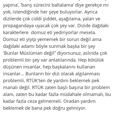
yapma’, ‘barış sürecini baltalama’ diye gerekçe mi
yok, istendiğinde her şeye buluyorlar. Ayrıca
dizilerde çok ciddi şiddet, aşağılama, yalan ve
propagandaya uyacak çok şey var. Dizide dağdaki
karakterlere domuz eti yediriyorlar mesela.
Domuz eti yiyip yememek bir sorun değil ama
dağdaki adamı böyle sunmak başka bir şey
'Bunlar Müslüman değil” diyorsunuz, aslında çok
problemli bir şey var anlatılarında. Hep kötülük
düşünen insanlar, hep başkalarını kullanan
insanlar... Bunların bir dizi olarak algılanması
problemli, RTÜK'ten de yardım beklemek pek
manalı değil. RTÜK zaten başlı başına bir problem
alanı, zaten bu kadar fazla müdahale olmamalı, bu
kadar fazla ceza gelmemeli. Oradan yardım
beklemek de bana pek doğru gelmiyor.