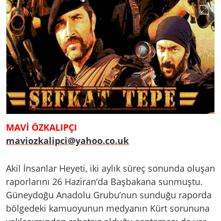
MAVİ ÖZKALIPÇI
maviozkalipci@yahoo.co.uk
Akil İnsanlar Heyeti, iki aylık süreç sonunda oluşan
raporlarını 26 Haziran’da Başbakana sunmuştu.
Güneydoğu Anadolu Grubu’nun sunduğu raporda
bölgedeki kamuoyunun medyanın Kürt sorununa