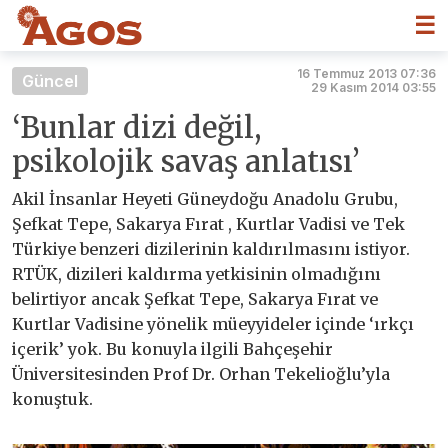
☰
16 Temmuz 2013 07:36
Güncel
29 Kasım 2014 03:55
‘Bunlar dizi değil,
psikolojik savaş anlatısı’
Akil İnsanlar Heyeti Güneydoğu Anadolu Grubu,
Şefkat Tepe, Sakarya Fırat , Kurtlar Vadisi ve Tek
Türkiye benzeri dizilerinin kaldırılmasını istiyor.
RTÜK, dizileri kaldırma yetkisinin olmadığını
belirtiyor ancak Şefkat Tepe, Sakarya Fırat ve
Kurtlar Vadisine yönelik müeyyideler içinde ‘ırkçı
içerik’ yok. Bu konuyla ilgili Bahçeşehir
Üniversitesinden Prof Dr. Orhan Tekelioğlu’yla
konuştuk.