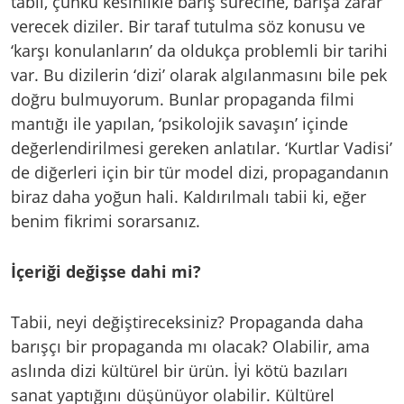
tabii, çünkü kesinlikle barış sürecine, barışa zarar
verecek diziler. Bir taraf tutulma söz konusu ve
‘karşı konulanların’ da oldukça problemli bir tarihi
var. Bu dizilerin ‘dizi’ olarak algılanmasını bile pek
doğru bulmuyorum. Bunlar propaganda filmi
mantığı ile yapılan, ‘psikolojik savaşın’ içinde
değerlendirilmesi gereken anlatılar. ‘Kurtlar Vadisi’
de diğerleri için bir tür model dizi, propagandanın
biraz daha yoğun hali. Kaldırılmalı tabii ki, eğer
benim fikrimi sorarsanız.
İçeriği değişse dahi mi?
Tabii, neyi değiştireceksiniz? Propaganda daha
barışçı bir propaganda mı olacak? Olabilir, ama
aslında dizi kültürel bir ürün. İyi kötü bazıları
sanat yaptığını düşünüyor olabilir. Kültürel