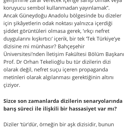
koruyucu sembol kullanmadan yayınlamak”.
Ancak Güneydoğu Anadolu bölgesinde bu dizeler
için şikâyetlerin odak noktası yalnızca içerdiği
şiddet görüntüleri olmasa gerek, ‘ırkçı nefret
duygularını kışkırtıcı’ içerik, bir tek ‘Tek Türkiye’ye
dizisine mi münhasır? Bahçeşehir
Üniversitesi’nden İletişim Fakültesi Bölüm Başkanı
Prof. Dr Orhan Tekelioğlu bu tür dizilerin dizi
olarak değil, nefret suçu içeren propaganda
metinleri olarak algılanması gerektiğinin altını
çiziyor.
Sizce son zamanlarda dizilerin senaryolarında
barış süreci ile ilişkili bir hassasiyet var mı?
Diziler ‘tür’dür, örneğin bir aşk dizisidir, bunun