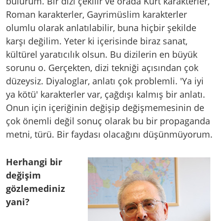
bulurum. Bir dizi çekilir ve orada Kürt karakterler,
Roman karakterler, Gayrimüslim karakterler
olumlu olarak anlatılabilir, buna hiçbir şekilde
karşı değilim. Yeter ki içerisinde biraz sanat,
kültürel yaratıcılık olsun. Bu dizilerin en büyük
sorunu o. Gerçekten, dizi tekniği açısından çok
düzeysiz. Diyaloglar, anlatı çok problemli. 'Ya iyi
ya kötü' karakterler var, çağdışı kalmış bir anlatı.
Onun için içeriğinin değişip değişmemesinin de
çok önemli değil sonuç olarak bu bir propaganda
metni, türü. Bir faydası olacağını düşünmüyorum.
Herhangi bir
değişim
gözlemediniz
yani?