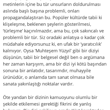
metinlerin içine bu tür unsurların doldurulması
aslında başlı başına problemli, onları
propagandalaştıran bu. Popüler kültürde tabii ki
klişeleşme, beklenen şeylerin gösterilmesi,
‘türleşme’ kaçınılmazdır, ama bu, çok sakıncalı ve
problemli bir tür. Siz oradaki anlatıya o kadar çok
müdahale ediyorsunuz ki, en ufak bir ‘yaratıcılık’
kalmıyor. Oysa ‘Muhteşem Yüzyıl’ gibi bir diziyi
düşünün, tabii bir belgesel değil ben o argümana
her zaman karşıyım, ama bir dizi iyi kötü başından
sonuna bir anlatıdır, tasarımdır, muhayyile
ürünüdür, o anlamda tam sanat olmasa bile
sanata yakınlaştığı noktalar vardır.
Öte yandan bir dizinin kamuoyunu olumlu bir
şekilde etkilemesi gerektiği fikrini de yanlış