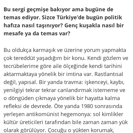
Bu sergi geçmişe bakıyor ama bugüne de
temas ediyor. Sizce Türkiye’de bugün politik
hafıza nasıl taşınıyor? Genç kuşakla nasıl bir
mesafe ya da temas var?
Bu oldukça karmaşık ve üzerine yorum yapmakta
çok tereddüt yaşadığım bir konu. Kendi gözlem ve
tecrübelerime göre aile ölçeğinde kendi tarihini
aktarmaktaya yönelik bir imtina var. Rastlantısal
değil, yapısal. Bir yanda travma: işkenceyi, kaybı,
yenilgiyi tekrar tekrar canlandırmak istememe ve
o döngüden çıkmaya yönelik bir hayatta kalma
refleksi de devrede. Öte yanda 1980 sonrasında
yerleşen antikomünist hegemonya: sol kimlikler
kültür üreticileri tarafından bile zaman zaman yük
olarak görülüyor. Çocuğu o yükten korumak,