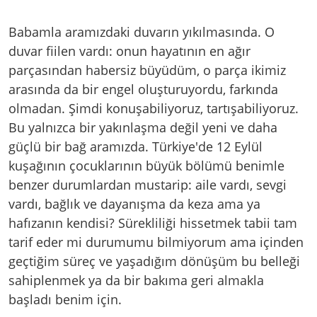
Babamla aramızdaki duvarın yıkılmasında. O
duvar fiilen vardı: onun hayatının en ağır
parçasından habersiz büyüdüm, o parça ikimiz
arasında da bir engel oluşturuyordu, farkında
olmadan. Şimdi konuşabiliyoruz, tartışabiliyoruz.
Bu yalnızca bir yakınlaşma değil yeni ve daha
güçlü bir bağ aramızda. Türkiye'de 12 Eylül
kuşağının çocuklarının büyük bölümü benimle
benzer durumlardan mustarip: aile vardı, sevgi
vardı, bağlık ve dayanışma da keza ama ya
hafızanın kendisi? Sürekliliği hissetmek tabii tam
tarif eder mi durumumu bilmiyorum ama içinden
geçtiğim süreç ve yaşadığım dönüşüm bu belleği
sahiplenmek ya da bir bakıma geri almakla
başladı benim için.