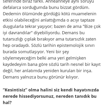
seferinde biraz farklı. Anneanneye aynı soruyu
defalarca sorduğumda bunu bizzat gördüm.
Dedemin ölümünde gördüğü kötü muamelenin
etkisi olabileceğini anlattığımda o acıyı taptaze
duygularla tekrar yaşıyor; bazen de ama "Bize çok
iyi davrandılar" diyebiliyordu. Demans bu
tutarsızlığı çıplak bırakıyor ama tutarsızlık zaten
hep oradaydı. Sözlü tarihin epistemolojik sınırı
burada somutlaşıyor. Yeni bir şey
söylemeyeceğim belki ama yeri gelmişken
kaydedeyim bana göre sözlü tarih nesnel bir kayıt
değil, her anlatımda yeniden kurulan bir inşa.
Demans yalnızca bunu görünür kılıyor.
“Kesintisiz” olma halini siz kendi hayatınızda
nerede hissediyorsunuz, nereden tanıdık bu
hal?