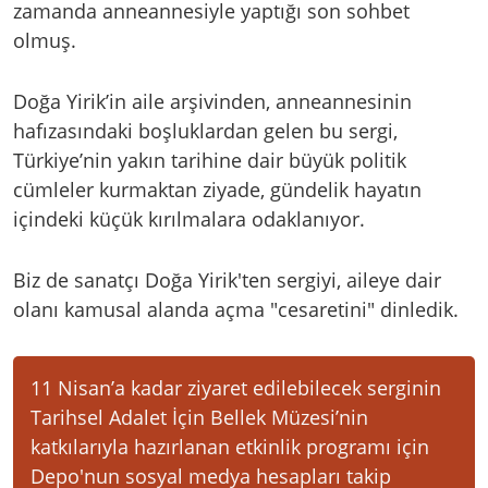
zamanda anneannesiyle yaptığı son sohbet
olmuş.
Doğa Yirik’in aile arşivinden, anneannesinin
hafızasındaki boşluklardan gelen bu sergi,
Türkiye’nin yakın tarihine dair büyük politik
cümleler kurmaktan ziyade, gündelik hayatın
içindeki küçük kırılmalara odaklanıyor.
Biz de sanatçı Doğa Yirik'ten sergiyi, aileye dair
olanı kamusal alanda açma "cesaretini" dinledik.
11 Nisan’a kadar ziyaret edilebilecek serginin
Tarihsel Adalet İçin Bellek Müzesi’nin
katkılarıyla hazırlanan etkinlik programı için
Depo'nun sosyal medya hesapları takip