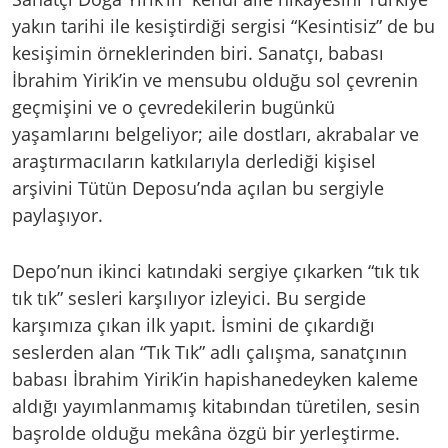
yakın tarihi ile kesiştirdiği sergisi “Kesintisiz” de bu
kesişimin örneklerinden biri. Sanatçı, babası
İbrahim Yirik’in ve mensubu olduğu sol çevrenin
geçmişini ve o çevredekilerin bugünkü
yaşamlarını belgeliyor; aile dostları, akrabalar ve
araştırmacıların katkılarıyla derlediği kişisel
arşivini Tütün Deposu’nda açılan bu sergiyle
paylaşıyor.
Depo’nun ikinci katındaki sergiye çıkarken “tık tık
tık tık” sesleri karşılıyor izleyici. Bu sergide
karşımıza çıkan ilk yapıt. İsmini de çıkardığı
seslerden alan “Tık Tık” adlı çalışma, sanatçının
babası İbrahim Yirik’in hapishanedeyken kaleme
aldığı yayımlanmamış kitabından türetilen, sesin
başrolde olduğu mekâna özgü bir yerleştirme.