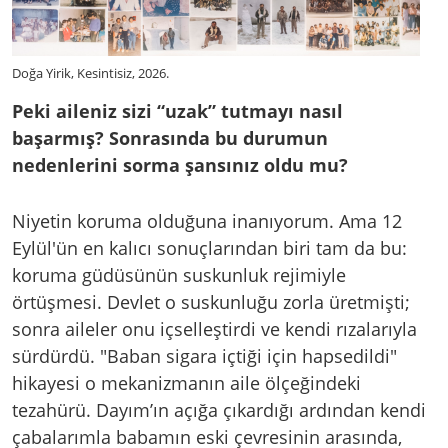
Doğa Yirik, Kesintisiz, 2026.
Peki aileniz sizi “uzak” tutmayı nasıl
başarmış? Sonrasında bu durumun
nedenlerini sorma şansınız oldu mu?
Niyetin koruma olduğuna inanıyorum. Ama 12
Eylül'ün en kalıcı sonuçlarından biri tam da bu:
koruma güdüsünün suskunluk rejimiyle
örtüşmesi. Devlet o suskunluğu zorla üretmişti;
sonra aileler onu içselleştirdi ve kendi rızalarıyla
sürdürdü. "Baban sigara içtiği için hapsedildi"
hikayesi o mekanizmanın aile ölçeğindeki
tezahürü. Dayım’ın açığa çıkardığı ardından kendi
çabalarımla babamın eski çevresinin arasında,