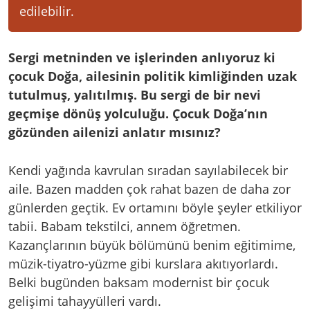
edilebilir.
Sergi metninden ve işlerinden anlıyoruz ki
çocuk Doğa, ailesinin politik kimliğinden uzak
tutulmuş, yalıtılmış. Bu sergi de bir nevi
geçmişe dönüş yolculuğu. Çocuk Doğa’nın
gözünden ailenizi anlatır mısınız?
Kendi yağında kavrulan sıradan sayılabilecek bir
aile. Bazen madden çok rahat bazen de daha zor
günlerden geçtik. Ev ortamını böyle şeyler etkiliyor
tabii. Babam tekstilci, annem öğretmen.
Kazançlarının büyük bölümünü benim eğitimime,
müzik-tiyatro-yüzme gibi kurslara akıtıyorlardı.
Belki bugünden baksam modernist bir çocuk
gelişimi tahayyülleri vardı.