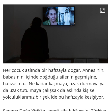
Her çocuk aslında bir hafızayla doğar. Annesinin,
babasının, içinde doğduğu ailenin geçmişine,
hafızasına… Ne kadar kaçmaya, uzak durmaya ya
da uzak tutulmaya çalışsak da aslında kişisel
yolculuklarımız bir şekilde bu hafızayla kesişiyor.
Sanatçı Doğa Yirik’in kendi aile hikâyesini Türkiye