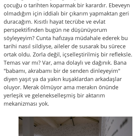
çocuğu o tarihten koparmak bir karardır. Ebeveyn
olmadığım için iddialı bir çıkarım yapmaktan geri
duracağım. Kısıtlı hayat tecrübe ve evlat
perspektifinden bugün ne düşünüyorum
söyleyeyim? Cunta hafızaya müdahale ederek bu
tarihi nasıl sildiyse, aileler de susarak bu sürece
ortak oldu. Zorla değil, içselleştirilmiş bir refleksle.
Temas var mı? Var, ama dolaylı ve dağınık. Bana
"babamı, akrabamı bir de senden dinleyeyim"
diyen yaşıt ya da yakın kuşaklardan arkadaşlar
oluyor. Merak ölmüyor ama merakın önünde
yerleşik ve gelenekselleşmiş bir aktarım
mekanizması yok.