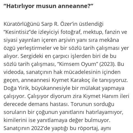
“Hatırlıyor musun anneanne?”
Küratörlüğünü Sarp R. Özer’in üstlendiği
“Kesintisiz”de izleyiciyi fotoğraf, mektup, fanzin ve
siyasi yayınları içeren arşivin yanı sıra mekâna
özgü yerleştirmeler ve bir sözlü tarih çalışması yer
alıyor. Sergideki en çarpıcı işlerden biri de bu
sözlü tarih çalışması, “Kimsem Oyum” (2023). Bu
videoda, sanatçının hak mücadelesinin içinden
geçen, anneannesi Kıymet Karakoç ile tanışıyoruz.
Doğa Yirik, büyükannesiyle bir mülakat yapmaya
çalışıyor. Çalışıyor diyorum zira Kıymet Hanım ileri
derecede demans hastası. Torunun sorduğu
soruların bir çoğunun yanıtlarını hatırlayamıyor,
kimilerini ise yanıtlamaya değer bulmuyor.
Sanatçının 2022’de yaptığı bu röportaj, aynı