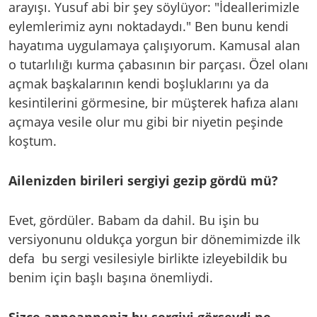
arayışı. Yusuf abi bir şey söylüyor: "İdeallerimizle
eylemlerimiz aynı noktadaydı." Ben bunu kendi
hayatıma uygulamaya çalışıyorum. Kamusal alan
o tutarlılığı kurma çabasının bir parçası. Özel olanı
açmak başkalarının kendi boşluklarını ya da
kesintilerini görmesine, bir müşterek hafıza alanı
açmaya vesile olur mu gibi bir niyetin peşinde
koştum.
Ailenizden birileri sergiyi gezip gördü mü?
Evet, gördüler. Babam da dahil. Bu işin bu
versiyonunu oldukça yorgun bir dönemimizde ilk
defa bu sergi vesilesiyle birlikte izleyebildik bu
benim için başlı başına önemliydi.
Sizce anneanneniz bu sergiyi görseydi ne