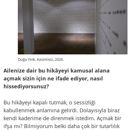
Doğa Yirik, Kesintisiz, 2026.
Ailenize dair bu hikâyeyi kamusal alana
açmak sizin için ne ifade ediyor, nasıl
hissediyorsunuz?
Bu hikâyeyi kapalı tutmak, o sessizliği
kabullenmek anlamına gelirdi. Dolayısıyla biraz
kendi kaderime de direnmek istedim. Açmak bir
ifşa mı? Bilmiyorum belki daha çok bir tutarlılık