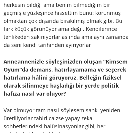
herkesin bildiği ama benim bilmediğim bir
geçmişle yüzleşince hissettim bunu: korunmuş
olmaktan çok dışarıda bırakılmış olmak gibi. Bu
fark küçük görünüyor ama değil. Kendilerince
tehlikeden sakınıyorlar aslında ama aynı zamanda
da seni kendi tarihinden ayırıyorlar
Anneannenizle söyleşinizden oluşan “Kimsem
Oyum”da demans, hatırlayamama ve seçerek
hatırlama hâlini görüyoruz. Belleğin fiziksel
olarak silinmeye başladığı bir yerde politik
hafıza nasıl var oluyor?
Var olmuyor tam nasıl söylesem sanki yeniden
üretiliyorlar tabiri caizse yapay zeka
sohbetlerindeki halüsinasyonlar gibi, her