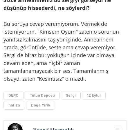
düşünüp hissederdi, ne söylerdi?
Bu soruya cevap veremiyorum. Vermek de
istemiyorum. "Kimsem Oyum" zaten o sorunun
yanıtsız kalmasını taşıyor içinde. Anneannem
orada, görüntüde, seste ama cevap veremiyor.
Sergi de biraz bu: yokluğun içinde var olmaya
devam eden, ama hiçbir zaman
tamamlanamayacak bir ses. Tamamlanmış
olsaydı zaten "Kesintisiz" olmazdı.
DEPO
Tütün Deposu
Sergi
12 Eylül
hafıza
Doğa Yirik