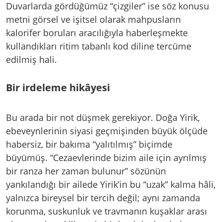
Duvarlarda gördüğümüz “çizgiler” ise söz konusu
metni görsel ve işitsel olarak mahpusların
kalorifer boruları aracılığıyla haberleşmekte
kullandıkları ritim tabanlı kod diline tercüme
edilmiş hali.
Bir irdeleme hikâyesi
Bu arada bir not düşmek gerekiyor. Doğa Yirik,
ebeveynlerinin siyasi geçmişinden büyük ölçüde
habersiz, bir bakıma “yalıtılmış” biçimde
büyümüş. “Cezaevlerinde bizim aile için ayrılmış
bir ranza her zaman bulunur” sözünün
yankılandığı bir ailede Yirik’in bu “uzak” kalma hâli,
yalnızca bireysel bir tercih değil; aynı zamanda
korunma, suskunluk ve travmanın kuşaklar arası