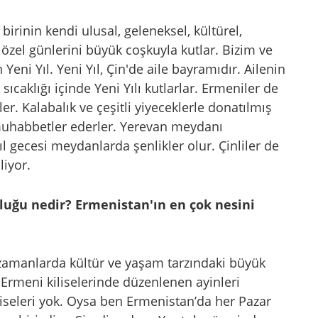
birinin kendi ulusal, geleneksel, kültürel,
di özel günlerini büyük coşkuyla kutlar. Bizim ve
Yeni Yıl. Yeni Yıl, Çin'de aile bayramıdır. Ailenin
ıcaklığı içinde Yeni Yılı kutlarlar. Ermeniler de
rler. Kalabalık ve çeşitli yiyeceklerle donatılmış
uhabbetler ederler. Yerevan meydanı
yıl gecesi meydanlarda şenlikler olur. Çinliler de
liyor.
luğu nedir? Ermenistan'ın en çok nesini
zamanlarda kültür ve yaşam tarzındaki büyük
k Ermeni kiliselerinde düzenlenen ayinleri
iseleri yok. Oysa ben Ermenistan’da her Pazar