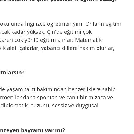
aokulunda İngilizce öğretmeniyim. Onların eğitim
cak kadar yüksek. Çin'de eğitimi çok
baren çok yönlü eğitim alırlar. Matematik
ik aleti çalarlar, yabancı dillere hakim olurlar,
nımlarsın?
 de yaşam tarzı bakımından benzerliklere sahip
. Ermeniler daha spontan ve canlı bir mizaca ve
 diplomatik, huzurlu, sessiz ve duygusal
benzeyen bayramı var mı?