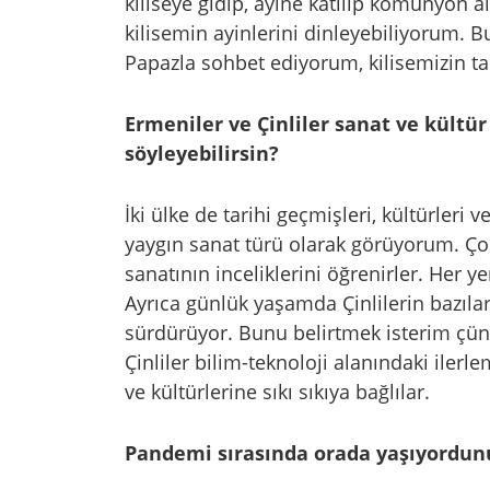
kiliseye gidip, ayine katılıp komünyon 
kilisemin ayinlerini dinleyebiliyorum. Bu
Papazla sohbet ediyorum, kilisemizin t
Ermeniler ve Çinliler sanat ve kültür
söyleyebilirsin?
İki ülke de tarihi geçmişleri, kültürleri v
yaygın sanat türü olarak görüyorum. Çoc
sanatının inceliklerini öğrenirler. Her y
Ayrıca günlük yaşamda Çinlilerin bazılar
sürdürüyor. Bunu belirtmek isterim çün
Çinliler bilim-teknoloji alanındaki iler
ve kültürlerine sıkı sıkıya bağlılar.
Pandemi sırasında orada yaşıyordunu