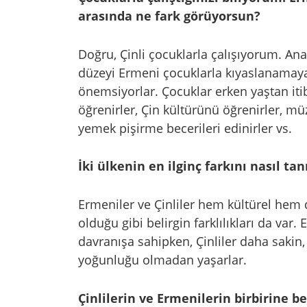
arasında ne fark görüyorsun?
Doğru, Çinli çocuklarla çalışıyorum. An
düzeyi Ermeni çocuklarla kıyaslanamaya
önemsiyorlar. Çocuklar erken yaştan iti
öğrenirler, Çin kültürünü öğrenirler, müz
yemek pişirme becerileri edinirler vs.
İki ülkenin en ilginç farkını nasıl ta
Ermeniler ve Çinliler hem kültürel hem
olduğu gibi belirgin farklılıkları da var
davranışa sahipken, Çinliler daha sakin,
yoğunluğu olmadan yaşarlar.
Çinlilerin ve Ermenilerin birbirine 