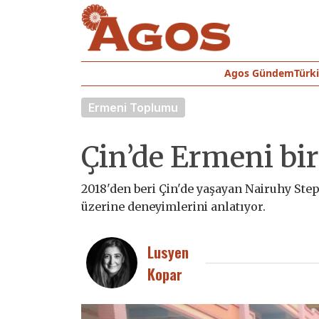
Agos Gündem
Türk
Ermeni Toplumu
Çin’de Ermeni bir
2018'den beri Çin'de yaşayan Nairuhy Step
üzerine deneyimlerini anlatıyor.
Lusyen
Kopar