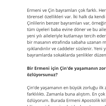
Ermeni ve Çin bayramları çok farklı. Her 
törensel özellikleri var. İki halk da ken
Çinlilerin benzer bayramları var, örneğin 
tüm üyeleri baba evine döner ve bu aile s
yeni yılı aileleriyle kutlamayı tercih ede
bir masanın etrafında sabaha uzanan m
ışıklandırılır ve caddeler süslenir. Yeni 
bayramlarda sokaklarda şenlikler düzen
Bir Ermeni için Çin'de yaşamanın zor
özlüyorsunuz?
Çin'de yaşamanın en büyük zorluğu ilk 
farklılıktı. Zamanla buna alıştım. En ço
özlüyorum. Burada Ermeni Apostolik kil