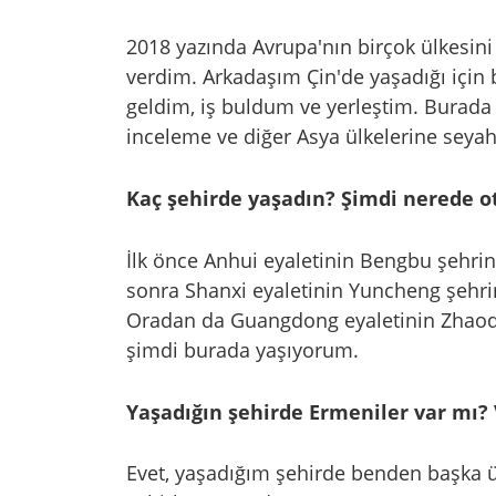
2018 yazında Avrupa'nın birçok ülkesin
verdim. Arkadaşım Çin'de yaşadığı için b
geldim, iş buldum ve yerleştim. Burada
inceleme ve diğer Asya ülkelerine sey
Kaç şehirde yaşadın? Şimdi nerede 
İlk önce Anhui eyaletinin Bengbu şehrine
sonra Shanxi eyaletinin Yuncheng şehri
Oradan da Guangdong eyaletinin Zhaoqin
şimdi burada yaşıyorum.
Yaşadığın şehirde Ermeniler var mı? V
Evet, yaşadığım şehirde benden başka ü