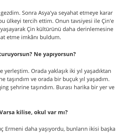
i gezdim. Sonra Asya'ya seyahat etmeye karar
u ülkeyi tercih ettim. Onun tavsiyesi ile Çin'e
 yaşayarak Çin kültürünü daha derinlemesine
ahat etme imkânı buldum.
oturuyorsun? Ne yapıyorsun?
 yerleştim. Orada yaklaşık iki yıl yaşadıktan
ne taşındım ve orada bir buçuk yıl yaşadım.
g şehrine taşındım. Burası harika bir yer ve
arsa kilise, okul var mı?
ç Ermeni daha yaşıyordu, bunların ikisi başka