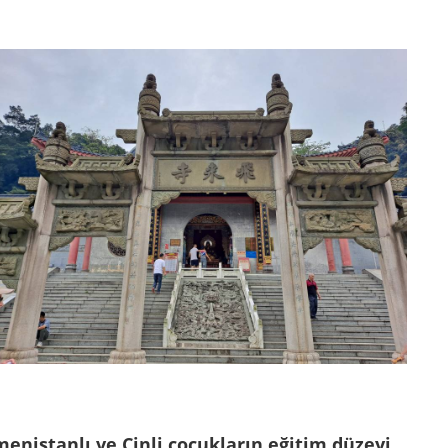
rmenistanlı ve Çinli çocukların eğitim düzeyi