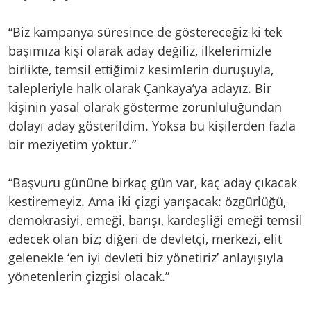
“Biz kampanya süresince de göstereceğiz ki tek
başımıza kişi olarak aday değiliz, ilkelerimizle
birlikte, temsil ettiğimiz kesimlerin duruşuyla,
talepleriyle halk olarak Çankaya’ya adayız. Bir
kişinin yasal olarak gösterme zorunluluğundan
dolayı aday gösterildim. Yoksa bu kişilerden fazla
bir meziyetim yoktur.”
“Başvuru gününe birkaç gün var, kaç aday çıkacak
kestiremeyiz. Ama iki çizgi yarışacak: özgürlüğü,
demokrasiyi, emeği, barışı, kardeşliği emeği temsil
edecek olan biz; diğeri de devletçi, merkezi, elit
gelenekle ‘en iyi devleti biz yönetiriz’ anlayışıyla
yönetenlerin çizgisi olacak.”