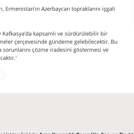
rı, Ermenistan’ın Azerbaycan topraklarını işgali
Kafkasya’da kapsamlı ve sürdürülebilir bir
eler çerçevesinde gündeme gelebilecektir. Bu
 sorunlarını çözme iradesini göstermesi ve
aktır.'