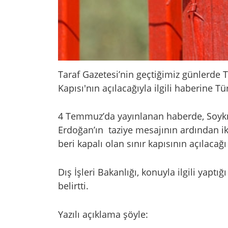
Taraf Gazetesi’nin geçtiğimiz günlerde 
Kapısı'nın açılacağıyla ilgili haberine T
4 Temmuz’da yayınlanan haberde, Soykı
Erdoğan’ın taziye mesajının ardından iki
beri kapalı olan sınır kapısının açılacağ
Dış İşleri Bakanlığı, konuyla ilgili yapt
belirtti.
Yazılı açıklama şöyle: