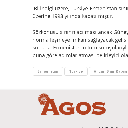
'Bilindiği üzere, Türkiye-Ermenistan sını
üzerine 1993 yılında kapatılmıştır.
Sözkonusu sınırın açılması ancak Güney 
normalleşmeye imkan sağlayacak gelişm
konuda, Ermenistan’ın tüm komşularıyla
buna göre adımlar atması belirleyici olac
Ermenistan
Türkiye
Alican Sınır Kapısı