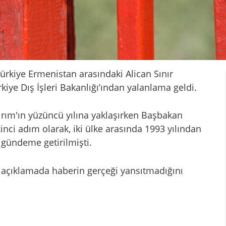
Türkiye Ermenistan arasındaki Alican Sınır
ürkiye Dış İşleri Bakanlığı’ından yalanlama geldi.
rım'ın yüzüncü yılına yaklaşırken Başbakan
nci adım olarak, iki ülke arasında 1993 yılından
ı gündeme getirilmişti.
ığı açıklamada haberin gerçeği yansıtmadığını