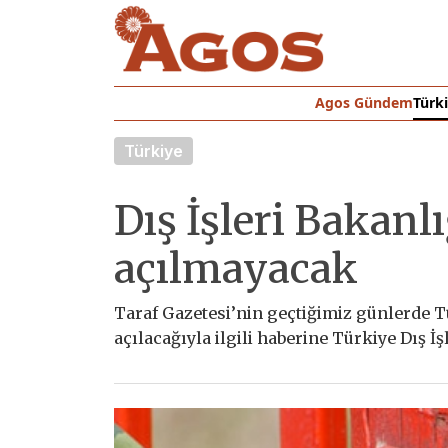
Agos Gündem
Türk
Türkiye
Dış İşleri Bakanlı
açılmayacak
Taraf Gazetesi’nin geçtiğimiz günlerde T
açılacağıyla ilgili haberine Türkiye Dış İ