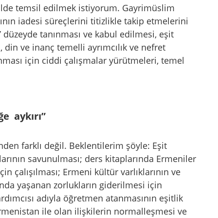
kilde temsil edilmek istiyorum. Gayrimüslim
ın iadesi süreçlerini titizlikle takip etmelerini
’ düzeyde tanınması ve kabul edilmesi, eşit
din ve inanç temelli ayrımcılık ve nefret
nması için ciddi çalışmalar yürütmeleri, temel
ğe aykırı”
den farklı değil. Beklentilerim şöyle: Eşit
klarının savunulması; ders kitaplarında Ermeniler
için çalışılması; Ermeni kültür varlıklarının ve
da yaşanan zorlukların giderilmesi için
rdımcısı adıyla öğretmen atanmasının eşitlik
rmenistan ile olan ilişkilerin normalleşmesi ve