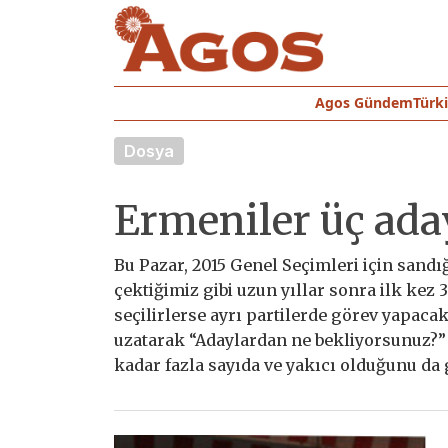
Agos Gündem
Türk
Dosya
Ermeniler üç ada
Bu Pazar, 2015 Genel Seçimleri için sandı
çektiğimiz gibi uzun yıllar sonra ilk kez
seçilirlerse ayrı partilerde görev yapac
uzatarak “Adaylardan ne bekliyorsunuz?” 
kadar fazla sayıda ve yakıcı olduğunu da 