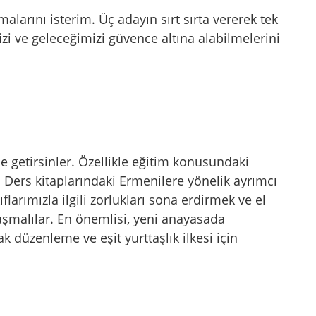
malarını isterim. Üç adayın sırt sırta vererek tek
zi ve geleceğimizi güvence altına alabilmelerini
 getirsinler. Özellikle eğitim konusundaki
. Ders kitaplarındaki Ermenilere yönelik ayrımcı
ıflarımızla ilgili zorlukları sona erdirmek ve el
aşmalılar. En önemlisi, yeni anayasada
ak düzenleme ve eşit yurttaşlık ilkesi için