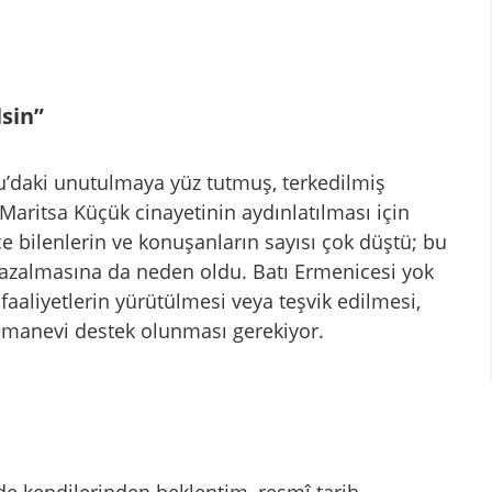
lsin”
lu’daki unutulmaya yüz tutmuş, terkedilmiş
 Maritsa Küçük cinayetinin aydınlatılması için
ce bilenlerin ve konuşanların sayısı çok düştü; bu
 azalmasına da neden oldu. Batı Ermenicesi yok
 faaliyetlerin yürütülmesi veya teşvik edilmesi,
e manevi destek olunması gerekiyor.