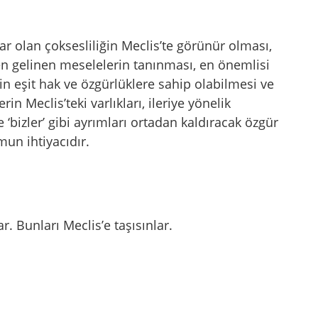
 olan çoksesliliğin Meclis’te görünür olması,
en gelinen meselelerin tanınması, en önemlisi
rin eşit hak ve özgürlüklere sahip olabilmesi ve
n Meclis’teki varlıkları, ileriye yönelik
 ‘bizler’ gibi ayrımları ortadan kaldıracak özgür
un ihtiyacıdır.
. Bunları Meclis’e taşısınlar.