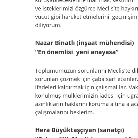
koruyabileceklerine inanmak, sesimizi
ve isteklerimizi özgürce Meclis’te haykır
vücut gibi hareket etmelerini, geçmişimi
diliyorum.
Nazar Binatlı (inşaat mühendisi)
“En önemlisi yeni anayasa”
Toplumumuzun sorunlarını Meclis’te dile
sorunları çözmek için çaba sarf etsinler
ifadeleri kaldırmak için çalışmalılar. Vak
konulmuş mülklerimizin iadesi için uğr
azınlıkların haklarını koruma altına alac
çalışmalarını beklerim.
Hera Büyüktaşçıyan (sanatçı)