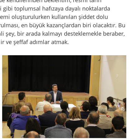
irde kendilerinden beklentim, resmî tarih
i gibi toplumsal hafızaya dayalı noktalarda
lemi oluşturulurken kullanılan şiddet dolu
ulması, en büyük kazançlardan biri olacaktır. Bu
i şey, bir arada kalmayı desteklemekle beraber,
r ve şeffaf adımlar atmak.