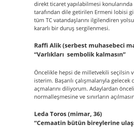
direkt ticaret yapılabilmesi konularında
tarafından dile getirilen Ermeni lobisi 
tüm TC vatandaşlarını ilgilendiren yols
kararlı bir duruş sergilenmesi.
Raffi Alik (serbest muhasebeci ma
“Varlıkları sembolik kalmasın”
Öncelikle hepsi de milletvekili seçilsin 
isterim. Başarılı çalışmalarıyla gelece
açmalarını diliyorum. Adaylardan öncelik
normalleşmesine ve sınırların açılması
Leda Toros (mimar, 36)
“Cemaatin bütün bireylerine ulaş