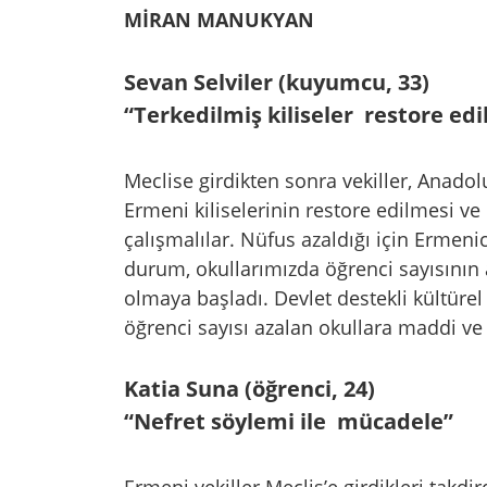
MİRAN MANUKYAN
Sevan Selviler (kuyumcu, 33)
“Terkedilmiş kiliseler restore edi
Meclise girdikten sonra vekiller, Anado
Ermeni kiliselerinin restore edilmesi ve
çalışmalılar. Nüfus azaldığı için Ermeni
durum, okullarımızda öğrenci sayısının
olmaya başladı. Devlet destekli kültürel
öğrenci sayısı azalan okullara maddi v
Katia Suna (öğrenci, 24)
“Nefret söylemi ile mücadele”