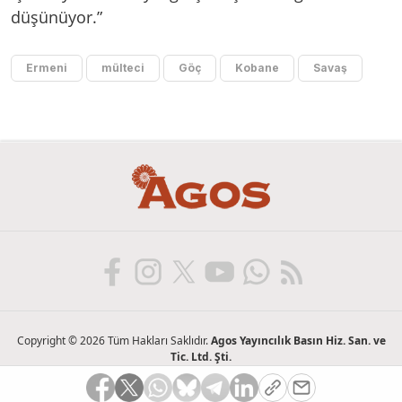
düşünüyor.”
Ermeni
mülteci
Göç
Kobane
Savaş
Copyright © 2026 Tüm Hakları Saklıdır.
Agos Yayıncılık Basın Hiz. San. ve
Tic. Ltd. Şti.