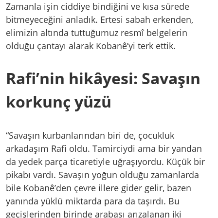
Zamanla işin ciddiye bindiğini ve kısa sürede
bitmeyeceğini anladık. Ertesi sabah erkenden,
elimizin altında tuttuğumuz resmî belgelerin
olduğu çantayı alarak Kobanê’yi terk ettik.
Rafi’nin hikâyesi: Savaşın
korkunç yüzü
“Savaşın kurbanlarından biri de, çocukluk
arkadaşım Rafi oldu. Tamirciydi ama bir yandan
da yedek parça ticaretiyle uğraşıyordu. Küçük bir
pikabı vardı. Savaşın yoğun olduğu zamanlarda
bile Kobanê’den çevre illere gider gelir, bazen
yanında yüklü miktarda para da taşırdı. Bu
geçişlerinden birinde arabası arızalanan iki