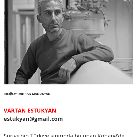
Fotoğraf: MİHRAN MANUKYAN
VARTAN ESTUKYAN
estukyan@gmail.com
Suriye’nin Türkiye sınırında bulunan Kobanê’de,