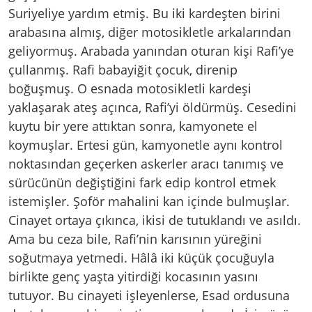
Suriyeliye yardım etmiş. Bu iki kardeşten birini
arabasına almış, diğer motosikletle arkalarından
geliyormuş. Arabada yanından oturan kişi Rafi’ye
çullanmış. Rafi babayiğit çocuk, direnip
boğuşmuş. O esnada motosikletli kardeşi
yaklaşarak ateş açınca, Rafi’yi öldürmüş. Cesedini
kuytu bir yere attıktan sonra, kamyonete el
koymuşlar. Ertesi gün, kamyonetle aynı kontrol
noktasından geçerken askerler aracı tanımış ve
sürücünün değiştiğini fark edip kontrol etmek
istemişler. Şoför mahalini kan içinde bulmuşlar.
Cinayet ortaya çıkınca, ikisi de tutuklandı ve asıldı.
Ama bu ceza bile, Rafi’nin karısının yüreğini
soğutmaya yetmedi. Hâlâ iki küçük çocuğuyla
birlikte genç yaşta yitirdiği kocasının yasını
tutuyor. Bu cinayeti işleyenlerse, Esad ordusuna