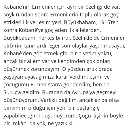
Kobanê’nin Ermeniler için ayrı bir özelliği de var;
soykırımdan sonra Ermenilerin toplu olarak göç
ettikleri ilk yerleşim yeri. Büyükbabam, 1915’ten
sonra Kobanê’ye göç eden ilk ailelerden.
Büyükbabamı herkes bilirdi, özellikle de Ermeniler
birbirini tanırlardı. Eğer son olaylar yaşanmasaydı,
Kobanê’den göç etmek gibi bir niyetim yoktu,
ancak bir ailem var ve kendimden çok onları
düşünmek zorundayım. O yüzden artık orada
yaşayamayacağımıza karar verdim; eşimi ve
çocuğumu Ermenistan’a gönderdim, ben de
Suruç’a geldim. Buradan da Avrupa’ya geçmeyi
düşünüyorum. Varlıklı değilim, ancak az da olsa
birikimim olduğu için yeni bir başlangıç
yapabileceğimi düşünüyorum. Çoğu kişinin böyle
bir imkânı da yok, ne yazık ki...