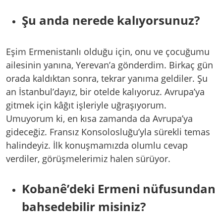
Şu anda nerede kalıyorsunuz?
Eşim Ermenistanlı olduğu için, onu ve çocuğumu
ailesinin yanına, Yerevan’a gönderdim. Birkaç gün
orada kaldıktan sonra, tekrar yanıma geldiler. Şu
an İstanbul’dayız, bir otelde kalıyoruz. Avrupa’ya
gitmek için kâğıt işleriyle uğraşıyorum.
Umuyorum ki, en kısa zamanda da Avrupa’ya
gideceğiz. Fransız Konsolosluğu’yla sürekli temas
halindeyiz. İlk konuşmamızda olumlu cevap
verdiler, görüşmelerimiz halen sürüyor.
Kobanê’deki Ermeni nüfusundan
bahsedebilir misiniz?