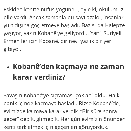
Eskiden kentte nüfus yoğundu, öyle ki, okulumuz
bile vardı. Ancak zamanla bu sayı azaldı, insanlar
yurt dışına göç etmeye başladı. Bazısı da Halep’te
yaşıyor, yazın Kobanê’ye geliyordu. Yani, Suriyeli
Ermeniler için Kobanê, bir nevi yazlık bir yer
gibiydi.
Kobanê’den kaçmaya ne zaman
karar verdiniz?
Savaşın Kobanê’ye sıçraması çok ani oldu. Halk
panik içinde kaçmaya başladı. Bizse Kobanê’de,
evimizde kalmaya karar verdik, “Bir süre sonra
geçer” dedik, gitmedik. Her gün evimizin önünden
kenti terk etmek için geçenleri görüyorduk.