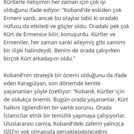
Kürtlerle iletişimin her zaman için çok iyi
olduğunu ifade ediyor: “Kobanê’de eskiden çok
Ermeni vardı, ancak bu olaylar tabii ki oradaki
nüfusu da etkiledi ve göçler oldu. Oradaki pek çok
Kürt de Ermenice bilir, konuşurdu. Kürtler ve
Ermeniler, her zaman sanki aileymiş gibi samimi
bir ilişki halindeydi. Benim de orada çalışırken
birçok Kürt arkadaşım oldu.”
Kobanê’nin stratejik bir önemi olduğunu da ifade
eden Karagülyan, son dönemde kentte
yaşananları şöyle özetliyor: “Kobanê, Kürtler için
de oldukça önemli. Bugün orada yaşananlar, Kürt
halkını ilgilendiren bir varlık sorunu. Orada
İslamcılar etnik bir temizlik yapmaya çalışıyorlar.
Uluslararası camia, Kobanê’deki zaferin yalnızca
IŞİD’in yok olmasıyla gerçekleşebileceğini