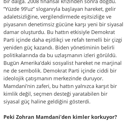
bir dalga. 2008 finansal krizinden sonra doğdu.
“Yüzde 99’uz” sloganıyla başlayan hareket, gelir
adaletsizliğine, vergilendirmede eşitsizliğe ve
piyasanın denetimsiz gücüne karşı yeni bir siyasal
damar oluşturdu. Bu hattın etkisiyle Demokrat
Parti içinde daha eşitlikçi ve refah temelli bir çizgi
yeniden güç kazandı. Biden yönetiminin belirli
politikalarında da bu uzlaşmanın izleri görüldü.
Bugün Amerika’daki sosyalist hareket ne marjinal
ne de sembolik. Demokrat Parti içinde ciddi bir
ideolojik çatışmanın merkezinde duruyor.
Mamdani’nin zaferi, bu hattın yalnızca karşıt bir
kimlik değil, seçmen desteği yaratabilen bir
siyasal güç haline geldiğini gösterdi.
Peki Zohran Mamdani’den kimler korkuyor?