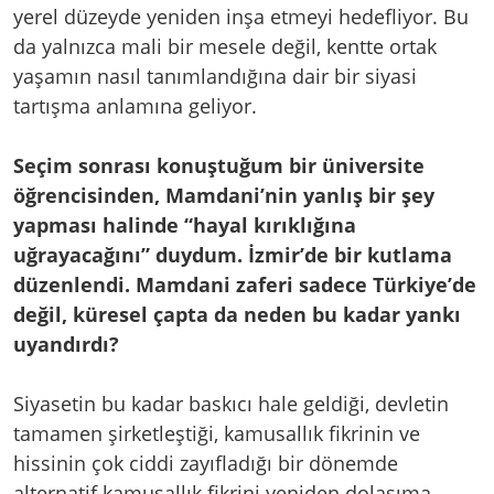
yerel düzeyde yeniden inşa etmeyi hedefliyor. Bu
da yalnızca mali bir mesele değil, kentte ortak
yaşamın nasıl tanımlandığına dair bir siyasi
tartışma anlamına geliyor.
Seçim sonrası konuştuğum bir üniversite
öğrencisinden, Mamdani’nin yanlış bir şey
yapması halinde “hayal kırıklığına
uğrayacağını” duydum. İzmir’de bir kutlama
düzenlendi. Mamdani zaferi sadece Türkiye’de
değil, küresel çapta da neden bu kadar yankı
uyandırdı?
Siyasetin bu kadar baskıcı hale geldiği, devletin
tamamen şirketleştiği, kamusallık fikrinin ve
hissinin çok ciddi zayıfladığı bir dönemde
alternatif kamusallık fikrini yeniden dolaşıma