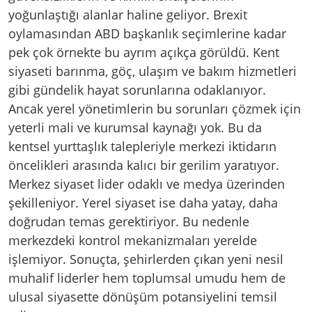
yoğunlaştığı alanlar haline geliyor. Brexit
oylamasından ABD başkanlık seçimlerine kadar
pek çok örnekte bu ayrım açıkça görüldü. Kent
siyaseti barınma, göç, ulaşım ve bakım hizmetleri
gibi gündelik hayat sorunlarına odaklanıyor.
Ancak yerel yönetimlerin bu sorunları çözmek için
yeterli mali ve kurumsal kaynağı yok. Bu da
kentsel yurttaşlık talepleriyle merkezi iktidarın
öncelikleri arasında kalıcı bir gerilim yaratıyor.
Merkez siyaset lider odaklı ve medya üzerinden
şekilleniyor. Yerel siyaset ise daha yatay, daha
doğrudan temas gerektiriyor. Bu nedenle
merkezdeki kontrol mekanizmaları yerelde
işlemiyor. Sonuçta, şehirlerden çıkan yeni nesil
muhalif liderler hem toplumsal umudu hem de
ulusal siyasette dönüşüm potansiyelini temsil