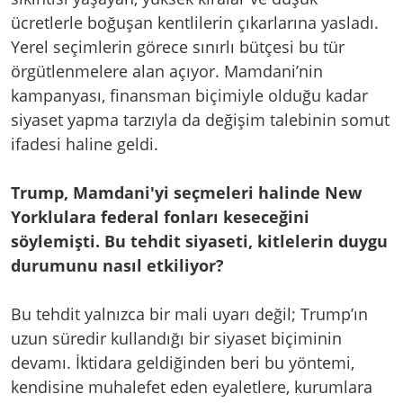
ücretlerle boğuşan kentlilerin çıkarlarına yasladı.
Yerel seçimlerin görece sınırlı bütçesi bu tür
örgütlenmelere alan açıyor. Mamdani’nin
kampanyası, finansman biçimiyle olduğu kadar
siyaset yapma tarzıyla da değişim talebinin somut
ifadesi haline geldi.
Trump, Mamdani'yi seçmeleri halinde New
Yorklulara federal fonları keseceğini
söylemişti. Bu tehdit siyaseti, kitlelerin duygu
durumunu nasıl etkiliyor?
Bu tehdit yalnızca bir mali uyarı değil; Trump’ın
uzun süredir kullandığı bir siyaset biçiminin
devamı. İktidara geldiğinden beri bu yöntemi,
kendisine muhalefet eden eyaletlere, kurumlara