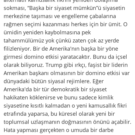
sokması, “Başka bir siyaset mümkün”ü siyasetin
merkezine taşıması ve engelleme çabalarına
rağmen seçimi kazanması herkes için bir ümit. O
ümidin yeniden kaybolmasına pek
tahammülümüz yok çünkü zaten çok az yerde
filizleniyor. Bir de Amerika'nın başka bir yöne
girmesi domino etkisi yaratacaktır. Bunu da içsel
olarak biliyoruz. Trump gibi ırkçı, faşist bir liderin
Amerikan başkanı olmasının bir domino etkisi var
dünyadaki bütün siyasal rejimlere. Eğer
Amerika'da bir tür demokratik bir siyaset
hakikaten köklenirse ve bunu sadece kimlik
siyasetine kısıtlı kalmadan o yeni kamusallık fikri
etrafında yaparsa, bu küresel olarak yeni bir
toplumsal uzlaşmanın doğmasının önünü açabilir.
Hata yapması gerçekten o umuda bir darbe