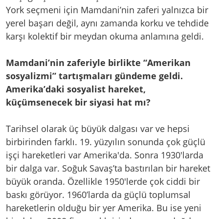
York seçmeni için Mamdani’nin zaferi yalnızca bir
yerel başarı değil, aynı zamanda korku ve tehdide
karşı kolektif bir meydan okuma anlamına geldi.
Mamdani’nin zaferiyle birlikte “Amerikan
sosyalizmi” tartışmaları gündeme geldi.
Amerika’daki sosyalist hareket,
küçümsenecek bir siyasi hat mı?
Tarihsel olarak üç büyük dalgası var ve hepsi
birbirinden farklı. 19. yüzyılın sonunda çok güçlü
işçi hareketleri var Amerika'da. Sonra 1930'larda
bir dalga var. Soğuk Savaş’ta bastırılan bir hareket
büyük oranda. Özellikle 1950'lerde çok ciddi bir
baskı görüyor. 1960’larda da güçlü toplumsal
hareketlerin olduğu bir yer Amerika. Bu ise yeni