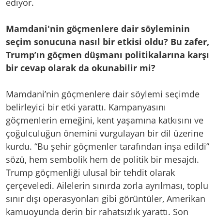
ediyor.
Mamdani'nin göçmenlere dair söyleminin
seçim sonucuna nasıl bir etkisi oldu? Bu zafer,
Trump’ın göçmen düşmanı politikalarına karşı
bir cevap olarak da okunabilir mi?
Mamdani’nin göçmenlere dair söylemi seçimde
belirleyici bir etki yarattı. Kampanyasını
göçmenlerin emeğini, kent yaşamına katkısını ve
çoğulculuğun önemini vurgulayan bir dil üzerine
kurdu. “Bu şehir göçmenler tarafından inşa edildi”
sözü, hem sembolik hem de politik bir mesajdı.
Trump göçmenliği ulusal bir tehdit olarak
çerçeveledi. Ailelerin sınırda zorla ayrılması, toplu
sınır dışı operasyonları gibi görüntüler, Amerikan
kamuoyunda derin bir rahatsızlık yarattı. Son