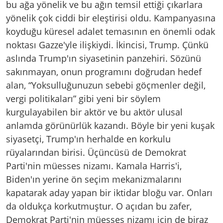
bu ağa yönelik ve bu ağın temsil ettiği çıkarlara
yönelik çok ciddi bir eleştirisi oldu. Kampanyasına
koyduğu küresel adalet temasının en önemli odak
noktası Gazze'yle ilişkiydi. İkincisi, Trump. Çünkü
aslında Trump'ın siyasetinin panzehiri. Sözünü
sakınmayan, onun programını doğrudan hedef
alan, “Yoksulluğunuzun sebebi göçmenler değil,
vergi politikaları” gibi yeni bir söylem
kurgulayabilen bir aktör ve bu aktör ulusal
anlamda görünürlük kazandı. Böyle bir yeni kuşak
siyasetçi, Trump'ın herhalde en korkulu
rüyalarından birisi. Üçüncüsü de Demokrat
Parti'nin müesses nizamı. Kamala Harris'i,
Biden'ın yerine ön seçim mekanizmalarını
kapatarak aday yapan bir iktidar bloğu var. Onları
da oldukça korkutmuştur. O açıdan bu zafer,
Demokrat Parti'nin müesses nizamı için de biraz