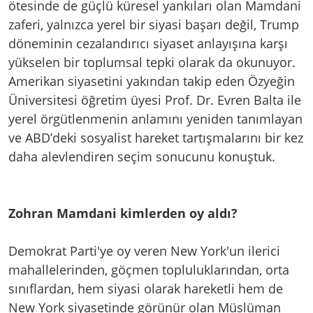
ötesinde de güçlü küresel yankıları olan Mamdani
zaferi, yalnızca yerel bir siyasi başarı değil, Trump
döneminin cezalandırıcı siyaset anlayışına karşı
yükselen bir toplumsal tepki olarak da okunuyor.
Amerikan siyasetini yakından takip eden Özyeğin
Üniversitesi öğretim üyesi Prof. Dr. Evren Balta ile
yerel örgütlenmenin anlamını yeniden tanımlayan
ve ABD’deki sosyalist hareket tartışmalarını bir kez
daha alevlendiren seçim sonucunu konuştuk.
Zohran Mamdani kimlerden oy aldı?
Demokrat Parti'ye oy veren New York'un ilerici
mahallelerinden, göçmen topluluklarından, orta
sınıflardan, hem siyasi olarak hareketli hem de
New York siyasetinde görünür olan Müslüman