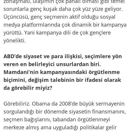
zorlaşması, ulaşımın çok pahalı olması gibi temel
sorunlarla genç kuşak daha çok yüz yüze geliyor.
Üçüncüsü, genç seçmenin aktif olduğu sosyal
medya platformlarında çok dinamik bir kampanya
yürüttü. Yani kampanya dili de çok gençlere
yönelikti.
ABD’de siyaset ve para ilişkisi, seçimlere yön
veren en belirleyici unsurlardan biri.
Mamdani’nin kampanyasındaki örgütlenme
biçimini, değişim talebinin bir ifadesi olarak
da görebilir miyiz?
Görebiliriz. Obama da 2008’de büyük sermayenin
sorgulandığı bir dönemde siyasetin finansmanını,
seçmen bağışlarını, tabandan örgütlenmeyi
merkeze almış ama uyguladığı politikalar gelir