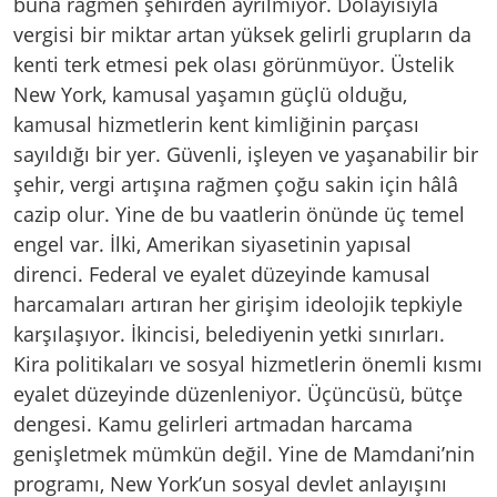
buna rağmen şehirden ayrılmıyor. Dolayısıyla
vergisi bir miktar artan yüksek gelirli grupların da
kenti terk etmesi pek olası görünmüyor. Üstelik
New York, kamusal yaşamın güçlü olduğu,
kamusal hizmetlerin kent kimliğinin parçası
sayıldığı bir yer. Güvenli, işleyen ve yaşanabilir bir
şehir, vergi artışına rağmen çoğu sakin için hâlâ
cazip olur. Yine de bu vaatlerin önünde üç temel
engel var. İlki, Amerikan siyasetinin yapısal
direnci. Federal ve eyalet düzeyinde kamusal
harcamaları artıran her girişim ideolojik tepkiyle
karşılaşıyor. İkincisi, belediyenin yetki sınırları.
Kira politikaları ve sosyal hizmetlerin önemli kısmı
eyalet düzeyinde düzenleniyor. Üçüncüsü, bütçe
dengesi. Kamu gelirleri artmadan harcama
genişletmek mümkün değil. Yine de Mamdani’nin
programı, New York’un sosyal devlet anlayışını