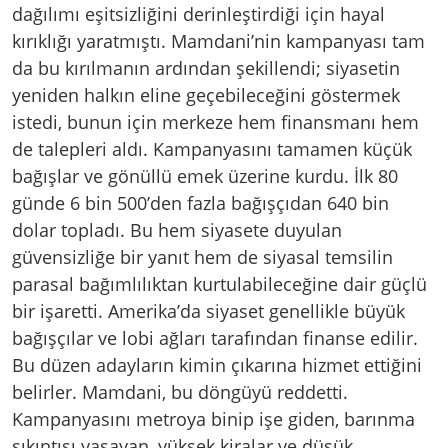
dağılımı eşitsizliğini derinleştirdiği için hayal
kırıklığı yaratmıştı. Mamdani’nin kampanyası tam
da bu kırılmanın ardından şekillendi; siyasetin
yeniden halkın eline geçebileceğini göstermek
istedi, bunun için merkeze hem finansmanı hem
de talepleri aldı. Kampanyasını tamamen küçük
bağışlar ve gönüllü emek üzerine kurdu. İlk 80
günde 6 bin 500’den fazla bağışçıdan 640 bin
dolar topladı. Bu hem siyasete duyulan
güvensizliğe bir yanıt hem de siyasal temsilin
parasal bağımlılıktan kurtulabileceğine dair güçlü
bir işaretti. Amerika’da siyaset genellikle büyük
bağışçılar ve lobi ağları tarafından finanse edilir.
Bu düzen adayların kimin çıkarına hizmet ettiğini
belirler. Mamdani, bu döngüyü reddetti.
Kampanyasını metroya binip işe giden, barınma
sıkıntısı yaşayan, yüksek kiralar ve düşük