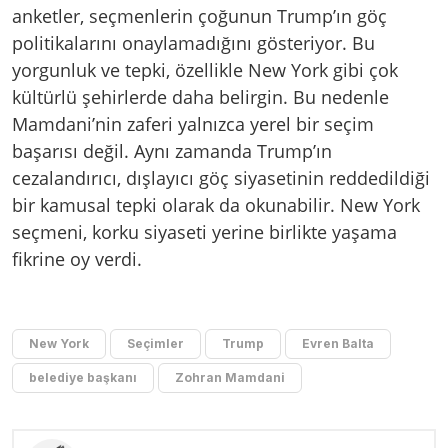
anketler, seçmenlerin çoğunun Trump’ın göç
politikalarını onaylamadığını gösteriyor. Bu
yorgunluk ve tepki, özellikle New York gibi çok
kültürlü şehirlerde daha belirgin. Bu nedenle
Mamdani’nin zaferi yalnızca yerel bir seçim
başarısı değil. Aynı zamanda Trump’ın
cezalandırıcı, dışlayıcı göç siyasetinin reddedildiği
bir kamusal tepki olarak da okunabilir. New York
seçmeni, korku siyaseti yerine birlikte yaşama
fikrine oy verdi.
New York
Seçimler
Trump
Evren Balta
belediye başkanı
Zohran Mamdani