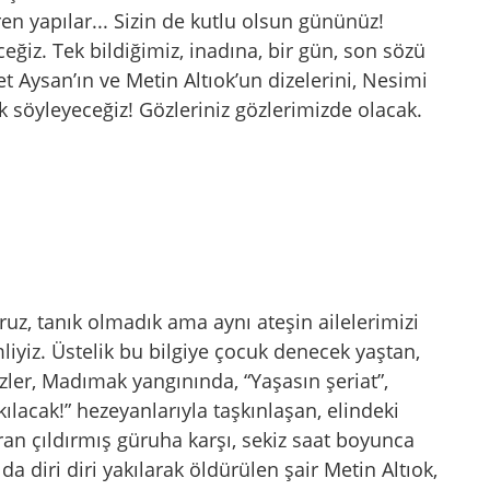
iren yapılar... Sizin de kutlu olsun gününüz!
eğiz. Tek bildiğimiz, inadına, bir gün, son sözü
t Aysan’ın ve Metin Altıok’un dizelerini, Nesimi
k söyleyeceğiz! Gözleriniz gözlerimizde olacak.
oruz, tanık olmadık ama aynı ateşin ailelerimizi
yiz. Üstelik bu bilgiye çocuk denecek yaştan,
zler, Madımak yangınında, “Yaşasın şeriat”,
kılacak!” hezeyanlarıyla taşkınlaşan, elindeki
an çıldırmış güruha karşı, sekiz saat boyunca
da diri diri yakılarak öldürülen şair Metin Altıok,