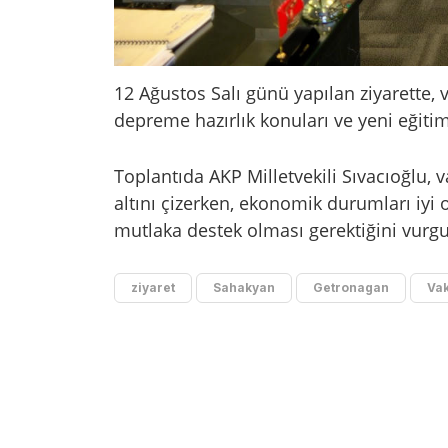
12 Ağustos Salı günü yapılan ziyarette, v
depreme hazırlık konuları ve yeni eğitim
Toplantıda AKP Milletvekili Sıvacıoğlu, v
altını çizerken, ekonomik durumları iyi o
mutlaka destek olması gerektiğini vurgu
ziyaret
Sahakyan
Getronagan
Vak