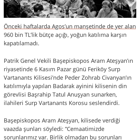
Önceki haftalarda Agos’un manşetinde de yer alan
960 bin TL’lik bütçe açığı, yoğun katılıma karşın
kapatılamadı.
Patrik Genel Vekili Başepiskopos Aram Ateşyan’ın
riyasetinde 6 Kasım Pazar günü Feriköy Surp
Vartanants Kilisesi’nde Peder Zohrab Civanyan’ın
katılımıyla yapılan Badarak ayinini kilisenin din
görevlisi Başrahip Tatul Anuşyan sunarken,
ilahileri Surp Vartanants Korosu seslendirdi.
Başepiskopos Aram Ateşyan, kilisede verdiği
vaazda şunları söyledi: “Cemaatimizde
sorunlarımız var. Birlik olmadan bu sorunları