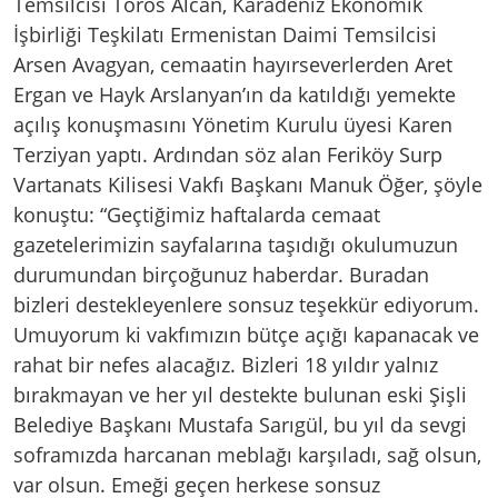
Temsilcisi Toros Alcan, Karadeniz Ekonomik
İşbirliği Teşkilatı Ermenistan Daimi Temsilcisi
Arsen Avagyan, cemaatin hayırseverlerden Aret
Ergan ve Hayk Arslanyan’ın da katıldığı yemekte
açılış konuşmasını Yönetim Kurulu üyesi Karen
Terziyan yaptı. Ardından söz alan Feriköy Surp
Vartanats Kilisesi Vakfı Başkanı Manuk Öğer, şöyle
konuştu: “Geçtiğimiz haftalarda cemaat
gazetelerimizin sayfalarına taşıdığı okulumuzun
durumundan birçoğunuz haberdar. Buradan
bizleri destekleyenlere sonsuz teşekkür ediyorum.
Umuyorum ki vakfımızın bütçe açığı kapanacak ve
rahat bir nefes alacağız. Bizleri 18 yıldır yalnız
bırakmayan ve her yıl destekte bulunan eski Şişli
Belediye Başkanı Mustafa Sarıgül, bu yıl da sevgi
soframızda harcanan meblağı karşıladı, sağ olsun,
var olsun. Emeği geçen herkese sonsuz