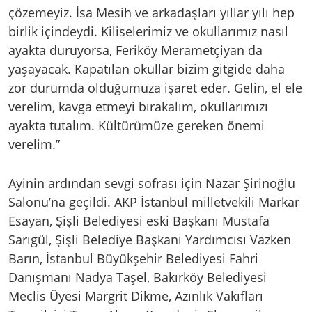
çözemeyiz. İsa Mesih ve arkadaşları yıllar yılı hep
birlik içindeydi. Kiliselerimiz ve okullarımız nasıl
ayakta duruyorsa, Feriköy Merametçiyan da
yaşayacak. Kapatılan okullar bizim gitgide daha
zor durumda olduğumuza işaret eder. Gelin, el ele
verelim, kavga etmeyi bırakalım, okullarımızı
ayakta tutalım. Kültürümüze gereken önemi
verelim.”
Ayinin ardından sevgi sofrası için Nazar Şirinoğlu
Salonu’na geçildi. AKP İstanbul milletvekili Markar
Esayan, Şişli Belediyesi eski Başkanı Mustafa
Sarıgül, Şişli Belediye Başkanı Yardımcısı Vazken
Barın, İstanbul Büyükşehir Belediyesi Fahri
Danışmanı Nadya Taşel, Bakırköy Belediyesi
Meclis Üyesi Margrit Dikme, Azınlık Vakıfları