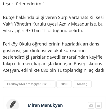
teşekkürler ederim.”
Bütçe hakkında bilgi veren Surp Vartanats Kilisesi
Vakfı Yönetim Kurulu üyesi Azniv Mezadur ise, bu
yılki açığın 970 bin TL olduğunu belirtti.
Feriköy Okulu öğrencilerinin hazırladıkları dans
gösterisi, şiir dinletisi ve okul korosunun
seslendirdiği şarkılar davetliler tarafından keyifle
takip edilirken, kapanışta konuşan Başepiskopos
Ateşyan, etkinlikte 680 bin TL toplandığını açıkladı.
Feriköy Merametçiyan Okulu
Okul
Madağ
Miran Manukyan