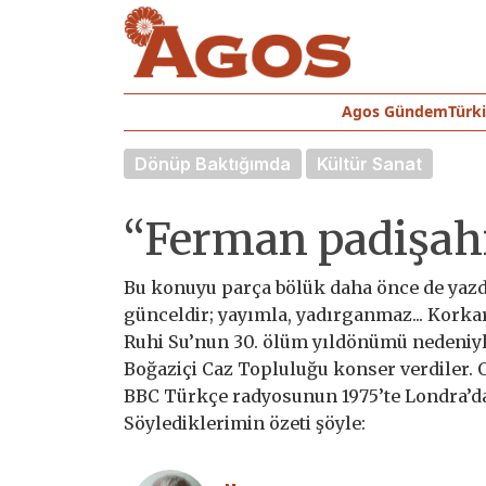
Agos Gündem
Türk
Dönüp Baktığımda
Kültür Sanat
“Ferman padişahı
Bu konuyu parça bölük daha önce de yazdı
günceldir; yayımla, yadırganmaz... Korka
Ruhi Su’nun 30. ölüm yıldönümü nedeniyl
Boğaziçi Caz Topluluğu konser verdiler. O
BBC Türkçe radyosunun 1975’te Londra’d
Söylediklerimin özeti şöyle: