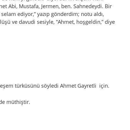
hmet Abi, Mustafa, Jermen, ben. Sahnedeydi. Bir
 selam ediyor,” yazıp gönderdim; notu aldı,
üşü ve davudi sesiyle, “Ahmet, hoşgeldin,” diye
teşem türküsünü söyledi Ahmet Gayretli için.
 de müthiştir.