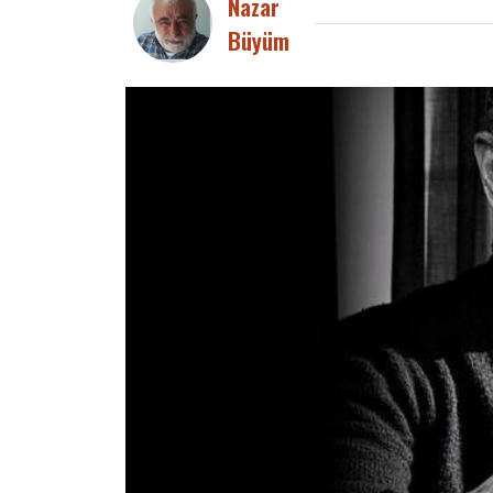
Nazar
Büyüm