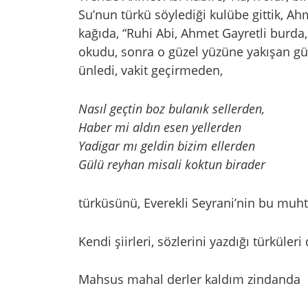
Su’nun türkü söylediği kulübe gittik, A
kağıda, “Ruhi Abi, Ahmet Gayretli burda,
okudu, sonra o güzel yüzüne yakışan gül
ünledi, vakit geçirmeden,
Nasıl geçtin boz bulanık sellerden,
Haber mi aldın esen yellerden
Yadigar mı geldin bizim ellerden
Gülü reyhan misali koktun birader
türküsünü, Everekli Seyrani’nin bu muh
Kendi şiirleri, sözlerini yazdığı türküleri
Mahsus mahal derler kaldım zindanda