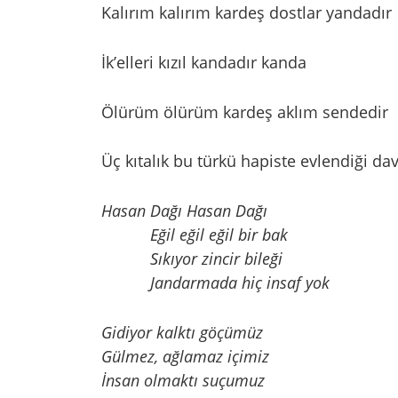
Kalırım kalırım kardeş dostlar yandadır
İk’elleri kızıl kandadır kanda
Ölürüm ölürüm kardeş aklım sendedir
Üç kıtalık bu türkü hapiste evlendiği dav
Hasan Dağı Hasan Dağı
Eğil eğil eğil bir bak
Sıkıyor zincir bileği
Jandarmada hiç insaf yok
Gidiyor kalktı göçümüz
Gülmez, ağlamaz içimiz
İnsan olmaktı suçumuz