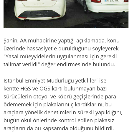
Şahin, AA muhabirine yaptığı açıklamada, konu
üzerinde hassasiyetle durulduğunu söyleyerek,
"Yasal müeyyidelerin uygulanması için gerekli
talimat verildi" değerlendirmesinde bulundu.
İstanbul Emniyet Müdürlüğü yetkilileri ise
kentte HGS ve OGS kartı bulunmayan bazı
sürücülerin otoyol ve köprü geçişlerinde para
ödememek için plakalarını çıkardıklarını, bu
araçlara yönelik denetimlerin sürekli yapıldığını,
bugün okul önlerinde kontrol edilen plakasız
araçların da bu kapsamda olduğunu bildirdi.