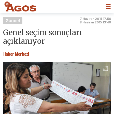
☰
7 Haziran 2015 17:56
Güncel
8 Haziran 2015 13:40
Genel seçim sonuçları
açıklanıyor
Haber Merkezi