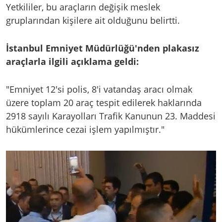
Yetkililer, bu araçların değişik meslek
gruplarından kişilere ait olduğunu belirtti.
İstanbul Emniyet Müdürlüğü'nden plakasız
araçlarla ilgili açıklama geldi:
"Emniyet 12'si polis, 8'i vatandaş aracı olmak
üzere toplam 20 araç tespit edilerek haklarında
2918 sayılı Karayolları Trafik Kanunun 23. Maddesi
hükümlerince cezai işlem yapılmıştır."