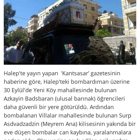
Halep'te yayın yapan ‘Kantsasar’ gazetesinin
haberine göre, Halep'teki bombardıman üzerine
30 Eylül'de Yeni Köy mahallesinde bulunan
Azkayin Badsbaran (ulusal barınak) öğrencileri
daha güvenli bir yere götürüldü. Ardından
bombalanan Villalar mahallesinde bulunan Surp
Asdvadzadzin (Meyrem Ana) kilisesinin yakında bir
eve düşen bombalar can kaybına, yaralanmalara