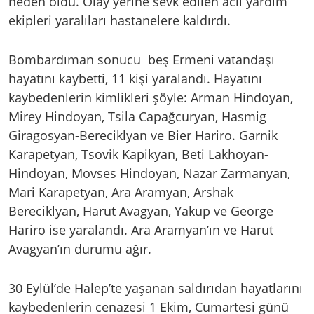
neden oldu. Olay yerine sevk edilen acil yardım
ekipleri yaralıları hastanelere kaldırdı.
Bombardıman sonucu beş Ermeni vatandaşı
hayatını kaybetti, 11 kişi yaralandı. Hayatını
kaybedenlerin kimlikleri şöyle: Arman Hindoyan,
Mirey Hindoyan, Tsila Capağcuryan, Hasmig
Giragosyan-Bereciklyan ve Bier Hariro. Garnik
Karapetyan, Tsovik Kapikyan, Beti Lakhoyan-
Hindoyan, Movses Hindoyan, Nazar Zarmanyan,
Mari Karapetyan, Ara Aramyan, Arshak
Bereciklyan, Harut Avagyan, Yakup ve George
Hariro ise yaralandı. Ara Aramyan’ın ve Harut
Avagyan’ın durumu ağır.
30 Eylül’de Halep’te yaşanan saldırıdan hayatlarını
kaybedenlerin cenazesi 1 Ekim, Cumartesi günü