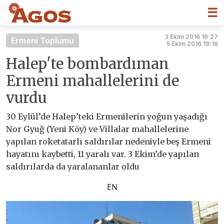
☰
3 Ekim 2016 16:27
Ermeni Toplumu
5 Ekim 2016 19:16
Halep'te bombardıman
Ermeni mahallelerini de
vurdu
30 Eylül’de Halep’teki Ermenilerin yoğun yaşadığı
Nor Gyuğ (Yeni Köy) ve Villalar mahallelerine
yapılan roketatarlı saldırılar nedeniyle beş Ermeni
hayatını kaybetti, 11 yaralı var. 3 Ekim’de yapılan
saldırılarda da yaralananlar oldu
EN