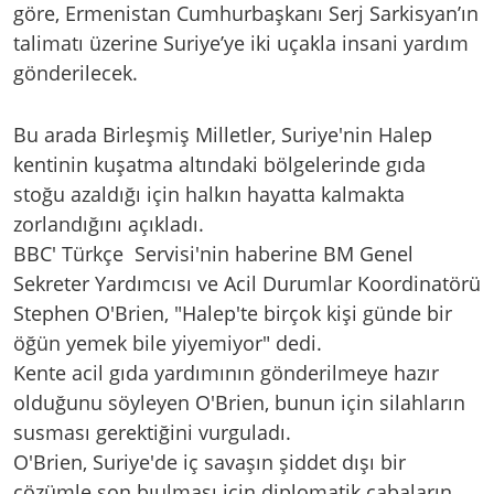
göre, Ermenistan Cumhurbaşkanı Serj Sarkisyan’ın
talimatı üzerine Suriye’ye iki uçakla insani yardım
gönderilecek.
Bu arada Birleşmiş Milletler, Suriye'nin Halep
kentinin kuşatma altındaki bölgelerinde gıda
stoğu azaldığı için halkın hayatta kalmakta
zorlandığını açıkladı.
BBC' Türkçe Servisi'nin haberine BM Genel
Sekreter Yardımcısı ve Acil Durumlar Koordinatörü
Stephen O'Brien, "Halep'te birçok kişi günde bir
öğün yemek bile yiyemiyor" dedi.
Kente acil gıda yardımının gönderilmeye hazır
olduğunu söyleyen O'Brien, bunun için silahların
susması gerektiğini vurguladı.
O'Brien, Suriye'de iç savaşın şiddet dışı bir
çözümle son bıulması için diplomatik çabaların