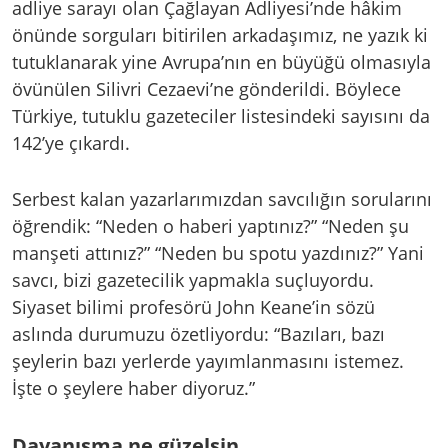
adliye sarayı olan Çağlayan Adliyesi’nde hâkim
önünde sorguları bitirilen arkadaşımız, ne yazık ki
tutuklanarak yine Avrupa’nın en büyüğü olmasıyla
övünülen Silivri Cezaevi’ne gönderildi. Böylece
Türkiye, tutuklu gazeteciler listesindeki sayısını da
142’ye çıkardı.
Serbest kalan yazarlarımızdan savcılığın sorularını
öğrendik: “Neden o haberi yaptınız?” “Neden şu
manşeti attınız?” “Neden bu spotu yazdınız?” Yani
savcı, bizi gazetecilik yapmakla suçluyordu.
Siyaset bilimi profesörü John Keane’in sözü
aslında durumuzu özetliyordu: “Bazıları, bazı
şeylerin bazı yerlerde yayımlanmasını istemez.
İşte o şeylere haber diyoruz.”
Dayanışma ne güzelsin