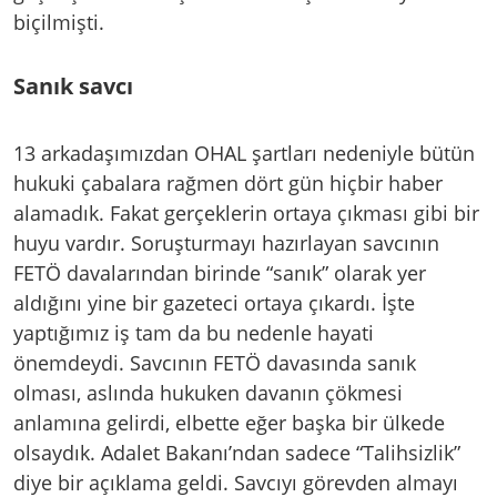
biçilmişti.
Sanık savcı
13 arkadaşımızdan OHAL şartları nedeniyle bütün
hukuki çabalara rağmen dört gün hiçbir haber
alamadık. Fakat gerçeklerin ortaya çıkması gibi bir
huyu vardır. Soruşturmayı hazırlayan savcının
FETÖ davalarından birinde “sanık” olarak yer
aldığını yine bir gazeteci ortaya çıkardı. İşte
yaptığımız iş tam da bu nedenle hayati
önemdeydi. Savcının FETÖ davasında sanık
olması, aslında hukuken davanın çökmesi
anlamına gelirdi, elbette eğer başka bir ülkede
olsaydık. Adalet Bakanı’ndan sadece “Talihsizlik”
diye bir açıklama geldi. Savcıyı görevden almayı