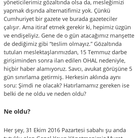
yöneticilerimiz gözaltında olsa da, mesleğimizi
yapmak dışında alternatifimiz yok. Çünkü
Cumhuriyet bir gazete ve burada gazeteciler
çalışır. Ama itiraf etmek gerekir ki, hepimiz üzgün
ve endişeliyiz. Gene de o gün atacağımız manşette
de dediğimiz gibi “teslim olmayız.” Gözaltında
tutulan meslektaşlarımızdan, 15 Temmuz darbe
girişiminden sonra ilan edilen OHAL nedeniyle,
hiçbir haber alamıyoruz. Savcı, avukat görüşüne 5
gün sınırlama getirmiş. Herkesin aklında aynı
soru: Şimdi ne olacak? Hatırlamamız gereken ise
belki de ne oldu ve neden oldu?
Ne oldu?
Her şey, 31 Ekim 2016 Pazartesi sabahı şu anda