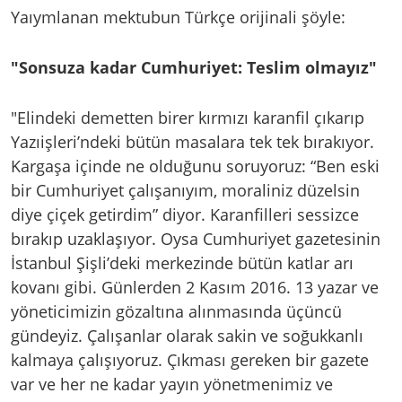
Yaıymlanan mektubun Türkçe orijinali şöyle:
"Sonsuza kadar Cumhuriyet: Teslim olmayız"
"Elindeki demetten birer kırmızı karanfil çıkarıp
Yazıişleri’ndeki bütün masalara tek tek bırakıyor.
Kargaşa içinde ne olduğunu soruyoruz: “Ben eski
bir Cumhuriyet çalışanıyım, moraliniz düzelsin
diye çiçek getirdim” diyor. Karanfilleri sessizce
bırakıp uzaklaşıyor. Oysa Cumhuriyet gazetesinin
İstanbul Şişli’deki merkezinde bütün katlar arı
kovanı gibi. Günlerden 2 Kasım 2016. 13 yazar ve
yöneticimizin gözaltına alınmasında üçüncü
gündeyiz. Çalışanlar olarak sakin ve soğukkanlı
kalmaya çalışıyoruz. Çıkması gereken bir gazete
var ve her ne kadar yayın yönetmenimiz ve