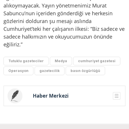
alıkoymayacak. Yayın yönetmenimiz Murat
Sabuncu’nun içeriden gönderdiği ve herkesin
gözlerini dolduran şu mesajı aslında
Cumhuriyet’teki her çalışanın ilkesi: “Biz sadece ve
sadece halkımızın ve okuyucumuzun önünde
eğiliriz.”
Tutuklu gazeteciler
Medya
cumhuriyet gazetesi
Operasyon
gazetecilik
basın özgürlüğü
Haber Merkezi