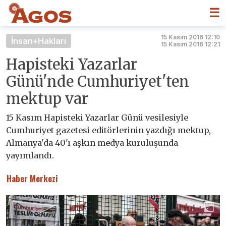
☰
15 Kasım 2016 12:10
İnsan+Hakları
15 Kasım 2016 12:21
Hapisteki Yazarlar
Günü'nde Cumhuriyet'ten
mektup var
15 Kasım Hapisteki Yazarlar Günü vesilesiyle
Cumhuriyet gazetesi editörlerinin yazdığı mektup,
Almanya'da 40'ı aşkın medya kuruluşunda
yayımlandı.
Haber Merkezi