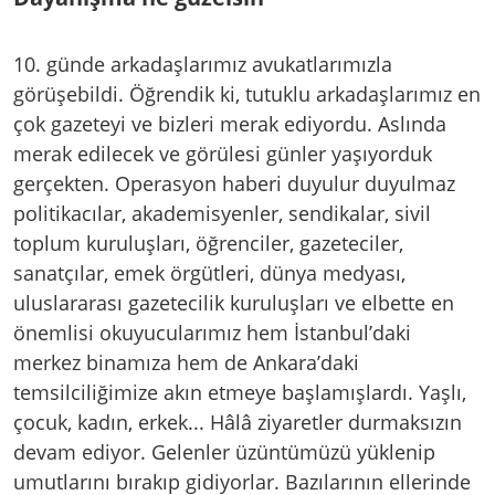
10. günde arkadaşlarımız avukatlarımızla
görüşebildi. Öğrendik ki, tutuklu arkadaşlarımız en
çok gazeteyi ve bizleri merak ediyordu. Aslında
merak edilecek ve görülesi günler yaşıyorduk
gerçekten. Operasyon haberi duyulur duyulmaz
politikacılar, akademisyenler, sendikalar, sivil
toplum kuruluşları, öğrenciler, gazeteciler,
sanatçılar, emek örgütleri, dünya medyası,
uluslararası gazetecilik kuruluşları ve elbette en
önemlisi okuyucularımız hem İstanbul’daki
merkez binamıza hem de Ankara’daki
temsilciliğimize akın etmeye başlamışlardı. Yaşlı,
çocuk, kadın, erkek... Hâlâ ziyaretler durmaksızın
devam ediyor. Gelenler üzüntümüzü yüklenip
umutlarını bırakıp gidiyorlar. Bazılarının ellerinde