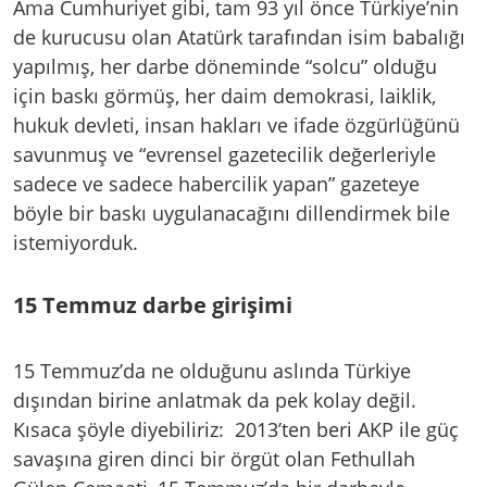
Ama Cumhuriyet gibi, tam 93 yıl önce Türkiye’nin
de kurucusu olan Atatürk tarafından isim babalığı
yapılmış, her darbe döneminde “solcu” olduğu
için baskı görmüş, her daim demokrasi, laiklik,
hukuk devleti, insan hakları ve ifade özgürlüğünü
savunmuş ve “evrensel gazetecilik değerleriyle
sadece ve sadece habercilik yapan” gazeteye
böyle bir baskı uygulanacağını dillendirmek bile
istemiyorduk.
15 Temmuz darbe girişimi
15 Temmuz’da ne olduğunu aslında Türkiye
dışından birine anlatmak da pek kolay değil.
Kısaca şöyle diyebiliriz: 2013’ten beri AKP ile güç
savaşına giren dinci bir örgüt olan Fethullah