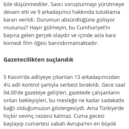
bile düşünmediler. Savcı soruşturmayı yürütmeye
devam etti ve 9 arkadaşımız hakkında tutuklama
kararı verildi. Durumun absürdlüğüne gülüyor
musunuz? Hayır gülmeyin, bu Cumhuriyet’in
başına gelen gerçek olaydır ve içinde asla kara
komedi film öğesi barındırmamaktadır.
Gazetecilikten suçlandık
5 Kasım’da adliyeye çıkarılan 13 arkadaşımızdan
4’ü adli kontrol şartıyla serbest bırakıldı. Gece saat
04.00’de gazeteye gelişleri, gazetede çalışanların
onları bekleyişleri, bu mesleğe ne kadar sadakatle
bağlı olduğumuzun göstergesiydi. Ama Türkiye’de
hiçbir sevinç cezasız kalmaz. Cuma gecesi
başlayıp cumartesi sabah Avrupa’nın en büyük