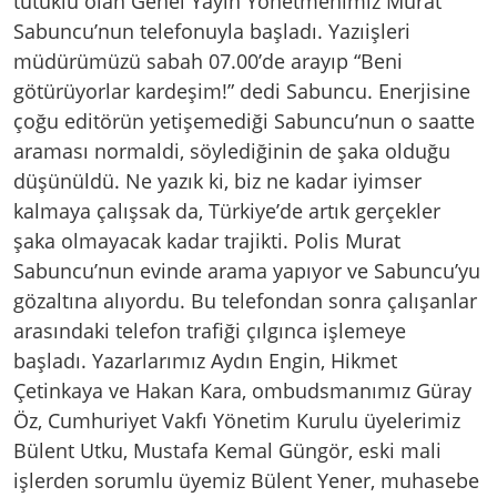
tutuklu olan Genel Yayın Yönetmenimiz Murat
Sabuncu’nun telefonuyla başladı. Yazıişleri
müdürümüzü sabah 07.00’de arayıp “Beni
götürüyorlar kardeşim!” dedi Sabuncu. Enerjisine
çoğu editörün yetişemediği Sabuncu’nun o saatte
araması normaldi, söylediğinin de şaka olduğu
düşünüldü. Ne yazık ki, biz ne kadar iyimser
kalmaya çalışsak da, Türkiye’de artık gerçekler
şaka olmayacak kadar trajikti. Polis Murat
Sabuncu’nun evinde arama yapıyor ve Sabuncu’yu
gözaltına alıyordu. Bu telefondan sonra çalışanlar
arasındaki telefon trafiği çılgınca işlemeye
başladı. Yazarlarımız Aydın Engin, Hikmet
Çetinkaya ve Hakan Kara, ombudsmanımız Güray
Öz, Cumhuriyet Vakfı Yönetim Kurulu üyelerimiz
Bülent Utku, Mustafa Kemal Güngör, eski mali
işlerden sorumlu üyemiz Bülent Yener, muhasebe