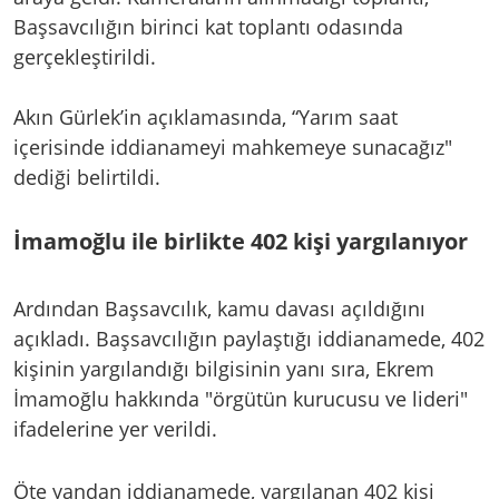
Başsavcılığın birinci kat toplantı odasında
gerçekleştirildi.
Akın Gürlek’in açıklamasında, “Yarım saat
içerisinde iddianameyi mahkemeye sunacağız"
dediği belirtildi.
İmamoğlu ile birlikte 402 kişi yargılanıyor
Ardından Başsavcılık, kamu davası açıldığını
açıkladı. Başsavcılığın paylaştığı iddianamede, 402
kişinin yargılandığı bilgisinin yanı sıra, Ekrem
İmamoğlu hakkında "örgütün kurucusu ve lideri"
ifadelerine yer verildi.
Öte yandan iddianamede, yargılanan 402 kişi