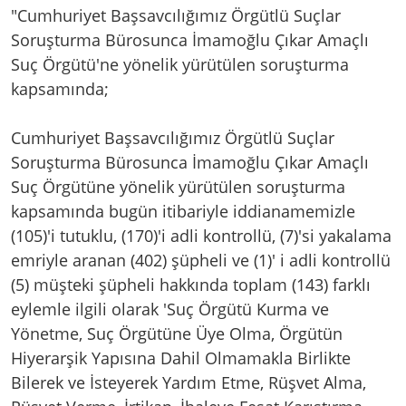
"Cumhuriyet Başsavcılığımız Örgütlü Suçlar
Soruşturma Bürosunca İmamoğlu Çıkar Amaçlı
Suç Örgütü'ne yönelik yürütülen soruşturma
kapsamında;
Cumhuriyet Başsavcılığımız Örgütlü Suçlar
Soruşturma Bürosunca İmamoğlu Çıkar Amaçlı
Suç Örgütüne yönelik yürütülen soruşturma
kapsamında bugün itibariyle iddianamemizle
(105)'i tutuklu, (170)'i adli kontrollü, (7)'si yakalama
emriyle aranan (402) şüpheli ve (1)' i adli kontrollü
(5) müşteki şüpheli hakkında toplam (143) farklı
eylemle ilgili olarak 'Suç Örgütü Kurma ve
Yönetme, Suç Örgütüne Üye Olma, Örgütün
Hiyerarşik Yapısına Dahil Olmamakla Birlikte
Bilerek ve İsteyerek Yardım Etme, Rüşvet Alma,