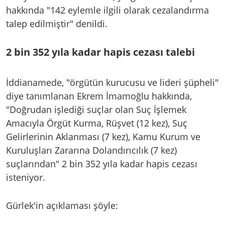
hakkında "142 eylemle ilgili olarak cezalandırma
talep edilmiştir" denildi.
2 bin 352 yıla kadar hapis cezası talebi
İddianamede, "örgütün kurucusu ve lideri şüpheli"
diye tanımlanan Ekrem İmamoğlu hakkında,
"Doğrudan işlediği suçlar olan Suç İşlemek
Amacıyla Örgüt Kurma, Rüşvet (12 kez), Suç
Gelirlerinin Aklanması (7 kez), Kamu Kurum ve
Kuruluşları Zararına Dolandırıcılık (7 kez)
suçlarından" 2 bin 352 yıla kadar hapis cezası
isteniyor.
Gürlek'in açıklaması şöyle: