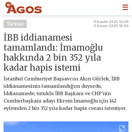
☰
11 Kasım 2025 14:49
Türkiye
11 Kasım 2025 16:00
İBB iddianamesi
tamamlandı: İmamoğlu
hakkında 2 bin 352 yıla
kadar hapis istemi
İstanbul Cumhuriyet Başsavcısı Akın Gürlek, İBB
iddianamesinin tamamlandığını duyurdu.
İddianamede, tutuklu İBB Başkanı ve CHP'nin
Cumhurbaşkanı adayı Ekrem İmamoğlu için 142
eylemden 2 bin 352 yıla kadar hapis cezası isteniyor.