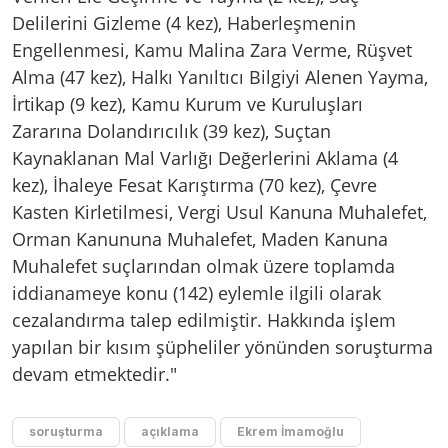
Delilerini Gizleme (4 kez), Haberleşmenin
Engellenmesi, Kamu Malina Zara Verme, Rüşvet
Alma (47 kez), Halkı Yanıltıcı Bilgiyi Alenen Yayma,
İrtikap (9 kez), Kamu Kurum ve Kuruluşları
Zararına Dolandırıcılık (39 kez), Suçtan
Kaynaklanan Mal Varlığı Değerlerini Aklama (4
kez), İhaleye Fesat Karıştırma (70 kez), Çevre
Kasten Kirletilmesi, Vergi Usul Kanuna Muhalefet,
Orman Kanununa Muhalefet, Maden Kanuna
Muhalefet suçlarından olmak üzere toplamda
iddianameye konu (142) eylemle ilgili olarak
cezalandırma talep edilmiştir. Hakkında işlem
yapılan bir kısım şüpheliler yönünden soruşturma
devam etmektedir."
soruşturma
açıklama
Ekrem İmamoğlu