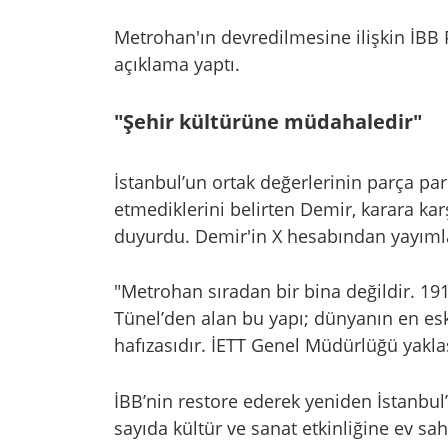
Metrohan'ın devredilmesine ilişkin İB
açıklama yaptı.
"Şehir kültürüne müdahaledir"
İstanbul’un ortak değerlerinin parça pa
etmediklerini belirten Demir, karara karş
duyurdu. Demir'in X hesabından yayımla
"Metrohan sıradan bir bina değildir. 191
Tünel’den alan bu yapı; dünyanın en es
hafızasıdır. İETT Genel Müdürlüğü yaklaş
İBB’nin restore ederek yeniden İstanbu
sayıda kültür ve sanat etkinliğine ev sah