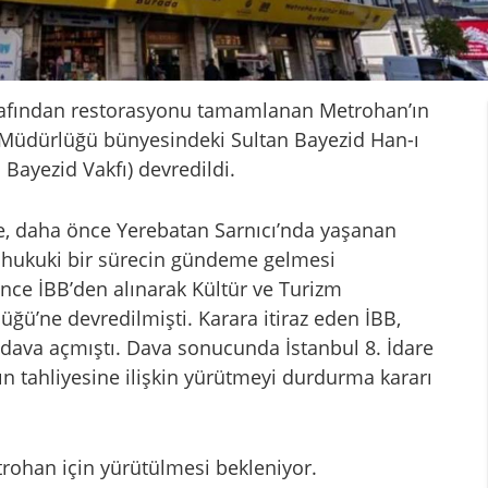
arafından restorasyonu tamamlanan Metrohan’ın
l Müdürlüğü bünyesindeki Sultan Bayezid Han-ı
 Bayezid Vakfı) devredildi.
e, daha önce Yerebatan Sarnıcı’nda yaşanan
e hukuki bir sürecin gündeme gelmesi
nce İBB’den alınarak Kültür ve Turizm
üğü’ne devredilmişti. Karara itiraz eden İBB,
 dava açmıştı. Dava sonucunda İstanbul 8. İdare
n tahliyesine ilişkin yürütmeyi durdurma kararı
rohan için yürütülmesi bekleniyor.