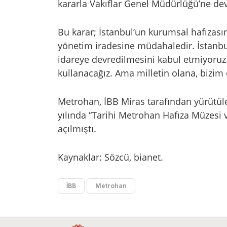
kararla Vakıflar Genel Müdürlüğü’ne dev
Bu karar; İstanbul’un kurumsal hafızası
yönetim iradesine müdahaledir. İstanbu
idareye devredilmesini kabul etmiyoruz. 
kullanacağız. Ama milletin olana, bizim 
Metrohan, İBB Miras tarafından yürütül
yılında “Tarihi Metrohan Hafıza Müzesi
açılmıştı.
Kaynaklar: Sözcü, bianet.
İBB
Metrohan