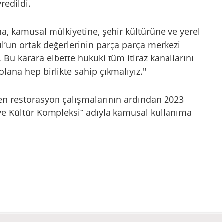
redildi.
na, kamusal mülkiyetine, şehir kültürüne ve yerel
l’un ortak değerlerinin parça parça merkezi
Bu karara elbette hukuki tüm itiraz kanallarını
olana hep birlikte sahip çıkmalıyız."
en restorasyon çalışmalarının ardından 2023
 ve Kültür Kompleksi” adıyla kamusal kullanıma