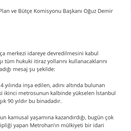
B Plan ve Bütçe Komisyonu Başkanı Oğuz Demir
rça merkezi idareye devredilmesini kabul
ı tüm hukuki itiraz yollarını kullanacaklarını
dığı mesaj şu şekilde:
4 yılında inşa edilen, adını altında bulunan
ki ikinci metrosunun kalbinde yükselen İstanbul
ık 90 yıldır bu binadadır.
l’un kamusal yaşamına kazandırdığı, bugün çok
ipliği yapan Metrohan’ın mülkiyeti bir idari