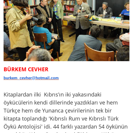
BÜRKEM CEVHER
burkem_cevher@hotmail.com
Kitaplardan ilki Kıbrıs’ın iki yakasındaki
öykücülerin kendi dillerinde yazdıkları ve hem
Türkçe hem de Yunanca çevirilerinin tek bir
kitapta toplandığı 'Kıbrıslı Rum ve Kıbrıslı Türk
Öykü Antolojisi' idi. 44 farklı yazardan 54 öykünün