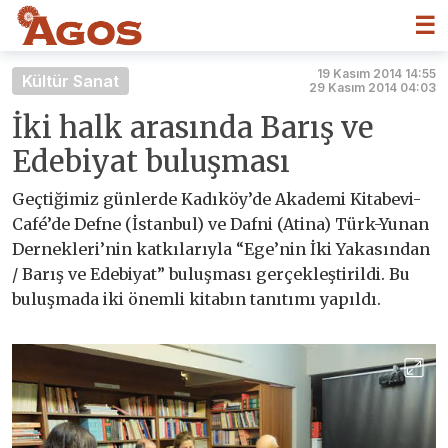
☰
19 Kasım 2014 14:55
Kültür Sanat
29 Kasım 2014 04:03
İki halk arasında Barış ve
Edebiyat buluşması
Geçtiğimiz günlerde Kadıköy’de Akademi Kitabevi-
Café’de Defne (İstanbul) ve Dafni (Atina) Türk-Yunan
Dernekleri’nin katkılarıyla “Ege’nin İki Yakasından
/ Barış ve Edebiyat” buluşması gerçekleştirildi. Bu
buluşmada iki önemli kitabın tanıtımı yapıldı.