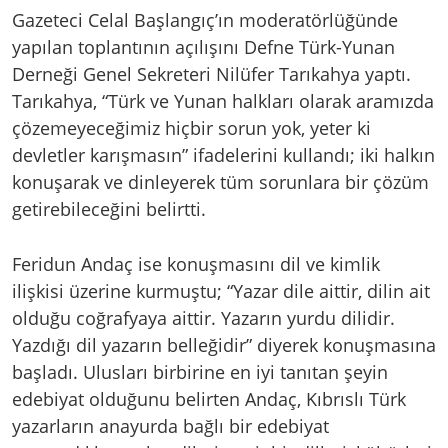
Gazeteci Celal Başlangıç’ın moderatörlüğünde
yapılan toplantının açılışını Defne Türk-Yunan
Derneği Genel Sekreteri Nilüfer Tarıkahya yaptı.
Tarıkahya, “Türk ve Yunan halkları olarak aramızda
çözemeyeceğimiz hiçbir sorun yok, yeter ki
devletler karışmasın” ifadelerini kullandı; iki halkın
konuşarak ve dinleyerek tüm sorunlara bir çözüm
getirebileceğini belirtti.
Feridun Andaç ise konuşmasını dil ve kimlik
ilişkisi üzerine kurmuştu; “Yazar dile aittir, dilin ait
olduğu coğrafyaya aittir. Yazarın yurdu dilidir.
Yazdığı dil yazarın belleğidir” diyerek konuşmasına
başladı. Ulusları birbirine en iyi tanıtan şeyin
edebiyat olduğunu belirten Andaç, Kıbrıslı Türk
yazarların anayurda bağlı bir edebiyat