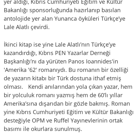
yer aldığı, Kıbrıs Cumhuriyeti Eğitim ve Kültür
Bakanlığı sponsorluğunda hazırlanıp basılan
antolojide yer alan Yunanca öyküleri Türkçe’ye
Lale Alatlı çevirdi.
İkinci kitap ise yine Lale Alatlı’nın Türkçe’ye
kazandırdığı, Kıbrıs PEN Yazarlar Derneği
Başkanlığı’nı da yürüten Panos Ioannides'in
'Amerika '62' romanıydı. Bu romanın bir özelliği
de yazarın kitabı bir Türk dostuna ithaf etmiş
olması. Kendi anılarından yola çıkan yazar, hem
bir yolculuk romanı yazmış hem de 60’lı yıllar
Amerika’sına dışarıdan bir gözle bakmış. Roman
yine Kıbrıs Cumhuriyeti Eğitim ve Kültür Bakanlığı
desteğiyle OPM ve Ruffel Yayınevlerinin ortak
basımı ile okurlara sunulmuş.