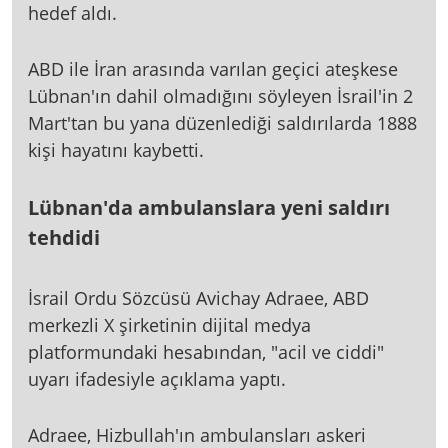
hedef aldı.
ABD ile İran arasında varılan geçici ateşkese
Lübnan'ın dahil olmadığını söyleyen İsrail'in 2
Mart'tan bu yana düzenlediği saldırılarda 1888
kişi hayatını kaybetti.
Lübnan'da ambulanslara yeni saldırı
tehdidi
İsrail Ordu Sözcüsü Avichay Adraee, ABD
merkezli X şirketinin dijital medya
platformundaki hesabından, "acil ve ciddi"
uyarı ifadesiyle açıklama yaptı.
Adraee, Hizbullah'ın ambulansları askeri