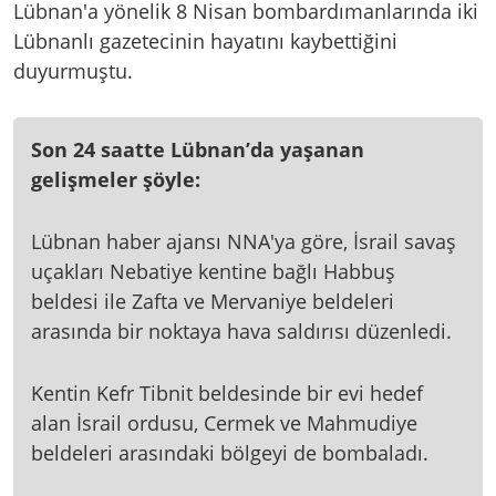
Lübnan'a yönelik 8 Nisan bombardımanlarında iki
Lübnanlı gazetecinin hayatını kaybettiğini
duyurmuştu.
Son 24 saatte Lübnan’da yaşanan
gelişmeler şöyle:
Lübnan haber ajansı NNA'ya göre, İsrail savaş
uçakları Nebatiye kentine bağlı Habbuş
beldesi ile Zafta ve Mervaniye beldeleri
arasında bir noktaya hava saldırısı düzenledi.
Kentin Kefr Tibnit beldesinde bir evi hedef
alan İsrail ordusu, Cermek ve Mahmudiye
beldeleri arasındaki bölgeyi de bombaladı.