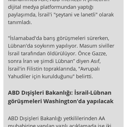
dijital medya platformundan yaptığı
paylaşımda, İsrail'i "şeytani ve lanetli" olarak
tanımladı.
"İslamabad'da barış görüşmeleri sürerken,
Lübnan'da soykırım yapılıyor. Masum siviller
İsrail tarafından öldürülüyor. Önce Gazze,
sonra İran ve şimdi Lübnan” diyen Asıf,
İsrail'in Filistin topraklarında, "Avrupalı
Yahudiler için kurulduğunu" belirtti.
ABD Dışişleri Bakanlığı: İsrail-Lübnan
görüşmeleri Washington'da yapılacak
ABD Dışişleri Bakanlığı yetkililerinden AA
muhabirine yapılan yazılı açıklamada ise iki