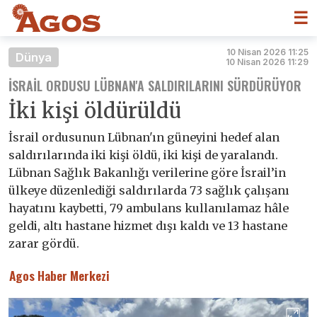
☰
10 Nisan 2026 11:25
Dünya
10 Nisan 2026 11:29
İSRAIL ORDUSU LÜBNAN'A SALDIRILARINI SÜRDÜRÜYOR
İki kişi öldürüldü
İsrail ordusunun Lübnan'ın güneyini hedef alan
saldırılarında iki kişi öldü, iki kişi de yaralandı.
Lübnan Sağlık Bakanlığı verilerine göre İsrail’in
ülkeye düzenlediği saldırılarda 73 sağlık çalışanı
hayatını kaybetti, 79 ambulans kullanılamaz hâle
geldi, altı hastane hizmet dışı kaldı ve 13 hastane
zarar gördü.
Agos Haber Merkezi