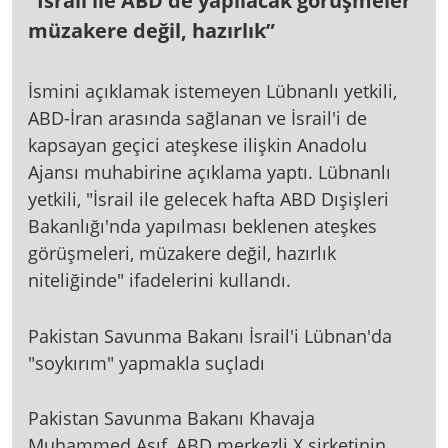
“İsrail ile ABD'de yapılacak görüşmeler
müzakere değil, hazırlık”
İsmini açıklamak istemeyen Lübnanlı yetkili,
ABD-İran arasında sağlanan ve İsrail'i de
kapsayan geçici ateşkese ilişkin Anadolu
Ajansı muhabirine açıklama yaptı. Lübnanlı
yetkili, "İsrail ile gelecek hafta ABD Dışişleri
Bakanlığı'nda yapılması beklenen ateşkes
görüşmeleri, müzakere değil, hazırlık
niteliğinde" ifadelerini kullandı.
Pakistan Savunma Bakanı İsrail'i Lübnan'da
"soykırım" yapmakla suçladı
Pakistan Savunma Bakanı Khavaja
Muhammed Asıf, ABD merkezli X şirketinin