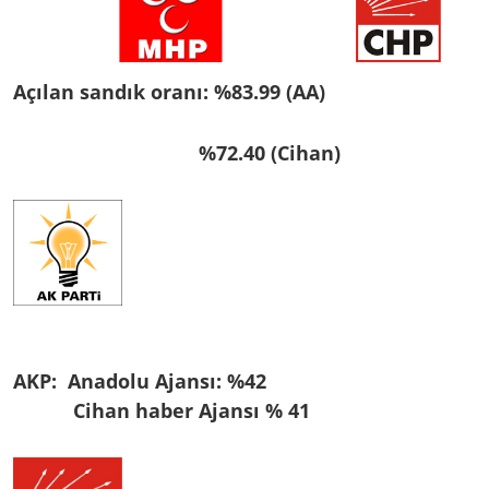
Açılan sandık oranı: %83.99 (AA)
%72.40 (Cihan)
AKP:
Anadolu Ajansı: %42
Cihan haber Ajansı % 41