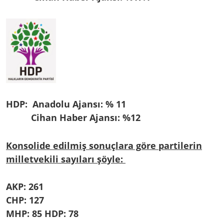
HDP:
Anadolu Ajansı:
% 11
Cihan Haber Ajansı: %12
Konsolide edilmiş sonuçlara göre partilerin
milletvekili sayıları şöyle:
AKP: 261
CHP: 127
MHP: 85
HDP: 78