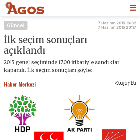
☰
7 Haziran 2015 16:32
Güncel
7 Haziran 2015 20:17
İlk seçim sonuçları
açıklandı
2015 genel seçiminde 17.00 itibariyle sandıklar
kapandı. İlk seçim sonuçları şöyle:
Հայերէն
Haber Merkezi