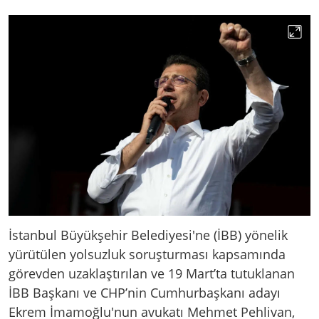
İstanbul Büyükşehir Belediyesi'ne (İBB) yönelik
yürütülen yolsuzluk soruşturması kapsamında
görevden uzaklaştırılan ve 19 Mart’ta tutuklanan
İBB Başkanı ve CHP’nin Cumhurbaşkanı adayı
Ekrem İmamoğlu'nun avukatı Mehmet Pehlivan,