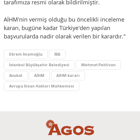
tarafımıza resmi olarak bildirilmiştir.
AİHM'nin vermiş olduğu bu öncelikli inceleme
kararı, bugüne kadar Türkiye'den yapılan
başvurularda nadir olarak verilen bir karardır."
Ekrem İmamoğlu
İBB
İstanbul Büyükşehir Belediyesi
Mehmet Pehlivan
Avukat
AİHM
AİHM kararı
Avrupa İnsan Hakları Mahkemesi