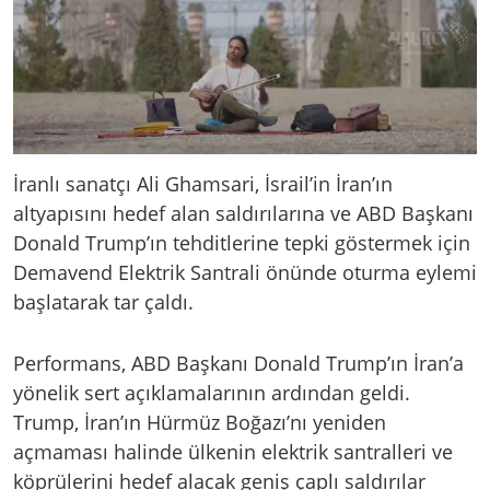
İranlı sanatçı Ali Ghamsari, İsrail’in İran’ın
altyapısını hedef alan saldırılarına ve ABD Başkanı
Donald Trump’ın tehditlerine tepki göstermek için
Demavend Elektrik Santrali önünde oturma eylemi
başlatarak tar çaldı.
Performans, ABD Başkanı Donald Trump’ın İran’a
yönelik sert açıklamalarının ardından geldi.
Trump, İran’ın Hürmüz Boğazı’nı yeniden
açmaması halinde ülkenin elektrik santralleri ve
köprülerini hedef alacak geniş çaplı saldırılar