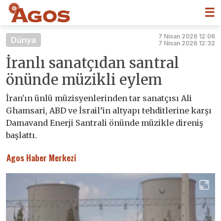
☰
7 Nisan 2026 12:06
Dünya
7 Nisan 2026 12:32
İranlı sanatçıdan santral
önünde müzikli eylem
İran'ın ünlü müzisyenlerinden tar sanatçısı Ali
Ghamsari, ABD ve İsrail’in altyapı tehditlerine karşı
Damavand Enerji Santrali önünde müzikle direniş
başlattı.
Agos Haber Merkezi