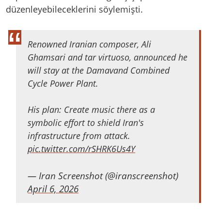
düzenleyebileceklerini söylemişti.
Renowned Iranian composer, Ali
Ghamsari and tar virtuoso, announced he
will stay at the Damavand Combined
Cycle Power Plant.
His plan: Create music there as a
symbolic effort to shield Iran's
infrastructure from attack.
pic.twitter.com/rSHRK6Us4Y
— Iran Screenshot (@iranscreenshot)
April 6, 2026