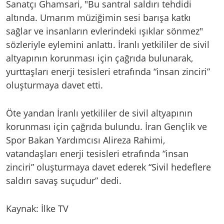
Sanatçı Ghamsari, "Bu santral saldırı tehdidi
altında. Umarım müziğimin sesi barışa katkı
sağlar ve insanların evlerindeki ışıklar sönmez"
sözleriyle eylemini anlattı. İranlı yetkililer de sivil
altyapının korunması için çağrıda bulunarak,
yurttaşları enerji tesisleri etrafında “insan zinciri”
oluşturmaya davet etti.
Öte yandan İranlı yetkililer de sivil altyapının
korunması için çağrıda bulundu. İran Gençlik ve
Spor Bakan Yardımcısı Alireza Rahimi,
vatandaşları enerji tesisleri etrafında “insan
zinciri” oluşturmaya davet ederek “Sivil hedeflere
saldırı savaş suçudur” dedi.
Kaynak: İlke TV