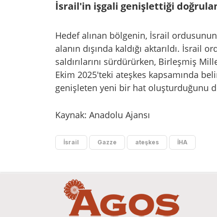
İsrail'in işgali genişlettiği doğrula
Hedef alınan bölgenin, İsrail ordusunun
alanın dışında kaldığı aktarıldı. İsrail
saldırılarını sürdürürken, Birleşmiş Mill
Ekim 2025'teki ateşkes kapsamında belir
genişleten yeni bir hat oluşturduğunu d
Kaynak: Anadolu Ajansı
İsrail
Gazze
ateşkes
İHA