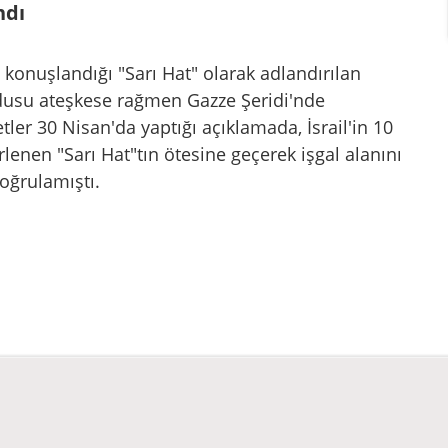
ndı
 konuşlandığı "Sarı Hat" olarak adlandırılan
 ordusu ateşkese rağmen Gazze Şeridi'nde
etler 30 Nisan'da yaptığı açıklamada, İsrail'in 10
lenen "Sarı Hat"tın ötesine geçerek işgal alanını
oğrulamıştı.