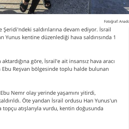
Fotoğraf: Anado
Şeridi'ndeki saldırılarına devam ediyor. İsrail
an Yunus kentine düzenlediği hava saldırısında 1
aktardığına göre, İsrail'e ait insansız hava aracı
n Ebu Reşvan bölgesinde toplu halde bulunan
Ebu Nemr olay yerinde yaşamını yitirdi,
kaldırıldı. Öte yandan İsrail ordusu Han Yunus'un
 topçu atışlarıyla vurdu, kentin doğusunda