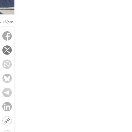
lu Ajansı