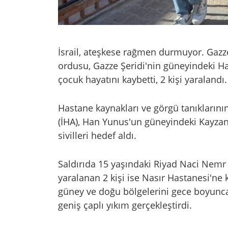
İsrail, ateşkese rağmen durmuyor. Gazze 
ordusu, Gazze Şeridi'nin güneyindeki H
çocuk hayatını kaybetti, 2 kişi yaralandı.
Hastane kaynakları ve görgü tanıklarının 
(İHA), Han Yunus'un güneyindeki Kayza
sivilleri hedef aldı.
Saldırıda 15 yaşındaki Riyad Naci Nemr 
yaralanan 2 kişi ise Nasır Hastanesi'ne 
güney ve doğu bölgelerini gece boyunca
geniş çaplı yıkım gerçekleştirdi.