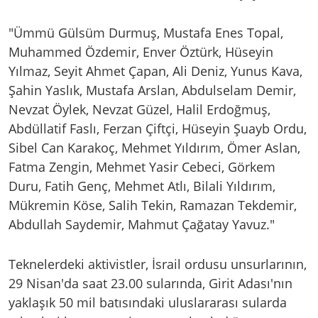
"Ümmü Gülsüm Durmuş, Mustafa Enes Topal,
Muhammed Özdemir, Enver Öztürk, Hüseyin
Yılmaz, Seyit Ahmet Çapan, Ali Deniz, Yunus Kava,
Şahin Yaslık, Mustafa Arslan, Abdulselam Demir,
Nevzat Öylek, Nevzat Güzel, Halil Erdoğmuş,
Abdüllatif Faslı, Ferzan Çiftçi, Hüseyin Şuayb Ordu,
Sibel Can Karakoç, Mehmet Yıldırım, Ömer Aslan,
Fatma Zengin, Mehmet Yasir Cebeci, Görkem
Duru, Fatih Genç, Mehmet Atlı, Bilali Yıldırım,
Mükremin Köse, Salih Tekin, Ramazan Tekdemir,
Abdullah Saydemir, Mahmut Çağatay Yavuz."
Teknelerdeki aktivistler, İsrail ordusu unsurlarının,
29 Nisan'da saat 23.00 sularında, Girit Adası'nın
yaklaşık 50 mil batısındaki uluslararası sularda