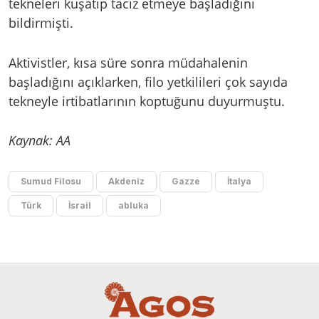
tekneleri kuşatıp taciz etmeye başladığını
bildirmişti.
Aktivistler, kısa süre sonra müdahalenin
başladığını açıklarken, filo yetkilileri çok sayıda
tekneyle irtibatlarının koptuğunu duyurmuştu.
Kaynak: AA
Sumud Filosu
Akdeniz
Gazze
İtalya
Türk
İsrail
abluka