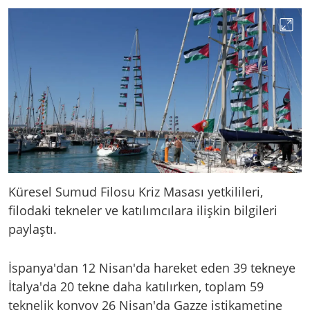
Küresel Sumud Filosu Kriz Masası yetkilileri,
filodaki tekneler ve katılımcılara ilişkin bilgileri
paylaştı.
İspanya'dan 12 Nisan'da hareket eden 39 tekneye
İtalya'da 20 tekne daha katılırken, toplam 59
teknelik konvoy 26 Nisan'da Gazze istikametine