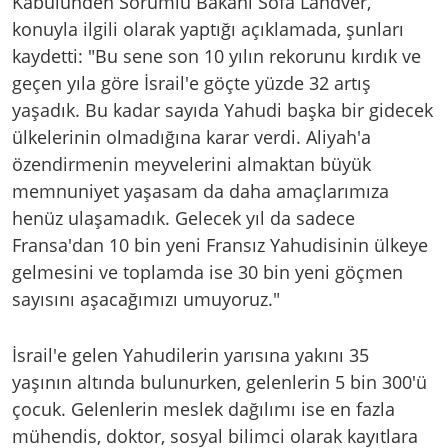
Kabulünden Sorumlu Bakanı Sofa Landver,
konuyla ilgili olarak yaptığı açıklamada, şunları
kaydetti: "Bu sene son 10 yılın rekorunu kırdık ve
geçen yıla göre İsrail'e göçte yüzde 32 artış
yaşadık. Bu kadar sayıda Yahudi başka bir gidecek
ülkelerinin olmadığına karar verdi. Aliyah'a
özendirmenin meyvelerini almaktan büyük
memnuniyet yaşasam da daha amaçlarımıza
henüz ulaşamadık. Gelecek yıl da sadece
Fransa'dan 10 bin yeni Fransız Yahudisinin ülkeye
gelmesini ve toplamda ise 30 bin yeni göçmen
sayısını aşacağımızı umuyoruz."
İsrail'e gelen Yahudilerin yarısına yakını 35
yaşının altında bulunurken, gelenlerin 5 bin 300'ü
çocuk. Gelenlerin meslek dağılımı ise en fazla
mühendis, doktor, sosyal bilimci olarak kayıtlara