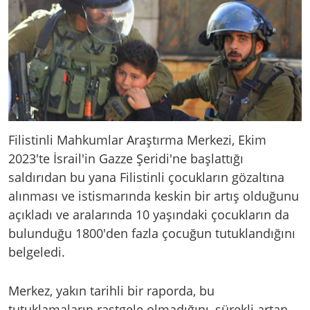
Filistinli Mahkumlar Araştırma Merkezi, Ekim
2023'te İsrail'in Gazze Şeridi'ne başlattığı
saldırıdan bu yana Filistinli çocukların gözaltına
alınması ve istismarında keskin bir artış olduğunu
açıkladı ve aralarında 10 yaşındaki çocukların da
bulunduğu 1800'den fazla çocuğun tutuklandığını
belgeledi.
Merkez, yakın tarihli bir raporda, bu
tutuklamaların rastgele olmadığını, sürekli artan