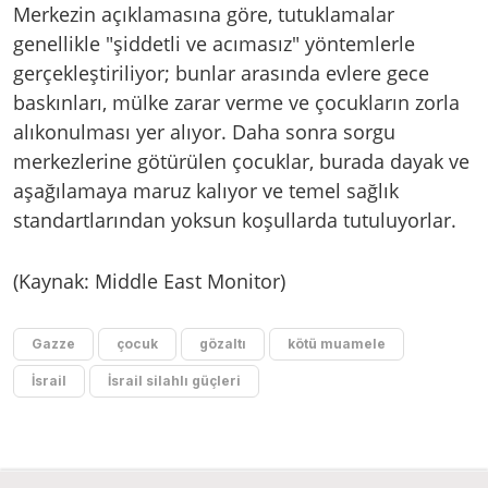
Merkezin açıklamasına göre, tutuklamalar
genellikle "şiddetli ve acımasız" yöntemlerle
gerçekleştiriliyor; bunlar arasında evlere gece
baskınları, mülke zarar verme ve çocukların zorla
alıkonulması yer alıyor. Daha sonra sorgu
merkezlerine götürülen çocuklar, burada dayak ve
aşağılamaya maruz kalıyor ve temel sağlık
standartlarından yoksun koşullarda tutuluyorlar.
(Kaynak: Middle East Monitor)
Gazze
çocuk
gözaltı
kötü muamele
İsrail
İsrail silahlı güçleri