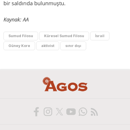
bir saldırıda bulunmuştu.
Kaynak: AA
Sumud Filosu
Küresel Sumud Filosu
İsrail
Güney Kore
aktivist
sınır dışı