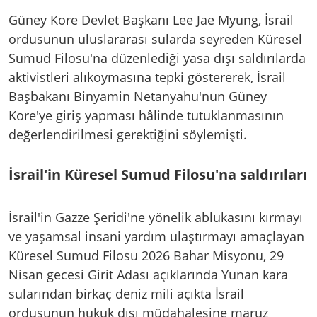
Güney Kore Devlet Başkanı Lee Jae Myung, İsrail
ordusunun uluslararası sularda seyreden Küresel
Sumud Filosu'na düzenlediği yasa dışı saldırılarda
aktivistleri alıkoymasına tepki göstererek, İsrail
Başbakanı Binyamin Netanyahu'nun Güney
Kore'ye giriş yapması hâlinde tutuklanmasının
değerlendirilmesi gerektiğini söylemişti.
İsrail'in Küresel Sumud Filosu'na saldırıları
İsrail'in Gazze Şeridi'ne yönelik ablukasını kırmayı
ve yaşamsal insani yardım ulaştırmayı amaçlayan
Küresel Sumud Filosu 2026 Bahar Misyonu, 29
Nisan gecesi Girit Adası açıklarında Yunan kara
sularından birkaç deniz mili açıkta İsrail
ordusunun hukuk dışı müdahalesine maruz