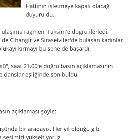
Hattının işletmeye kapalı olacağı
duyuruldu.
e ulaşıma rağmen, Taksim'e doğru ilerledi.
r de Cihangir ve Sıraselviler'de bulaşan kadınlar
blukayı kırmayı bu sene de başardı.
şü", saat 21.00'e doğru basın açıklamasının
e danslar eşliğinde son buldu.
sın açıklaması şöyle:
ünde bir aradayız. Her yıl olduğu gibi
sesimizi yükseltiyoruz.