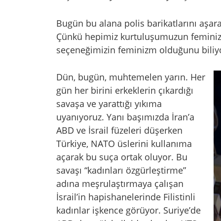
Bugün bu alana polis barikatlarını aşar
Çünkü hepimiz kurtuluşumuzun feminiz
seçeneğimizin feminizm olduğunu biliy
Dün, bugün, muhtemelen yarın. Her
gün her birini erkeklerin çıkardığı
savaşa ve yarattığı yıkıma
uyanıyoruz. Yanı başımızda İran’a
ABD ve İsrail füzeleri düşerken
Türkiye, NATO üslerini kullanıma
açarak bu suça ortak oluyor. Bu
savaşı “kadınları özgürleştirme”
adına meşrulaştırmaya çalışan
İsrail’in hapishanelerinde Filistinli
kadınlar işkence görüyor. Suriye’de