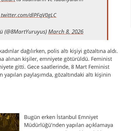
c.twitter.com/dlPFqV0gLC
şü (@8MartYuruyus)
March 8, 2026
nlar dağılırken, polis altı kişiyi gözaltına aldı.
a alınan kişiler, emniyete götürüldü. Feminist
iyete gitti. Gece saatlerinde, 8 Mart Feminist
yapılan paylaşımda, gözaltındaki altı kişinin
Bugün erken İstanbul Emniyet
Müdürlüğü'nden yapılan açıklamaya