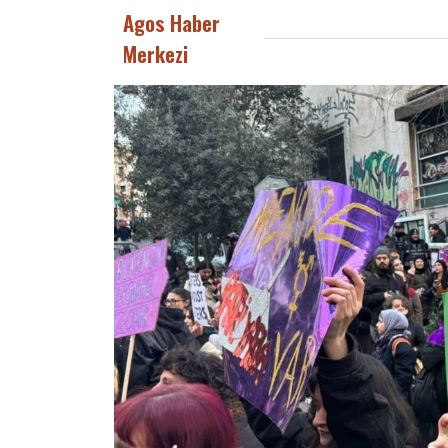
Agos Haber
Merkezi