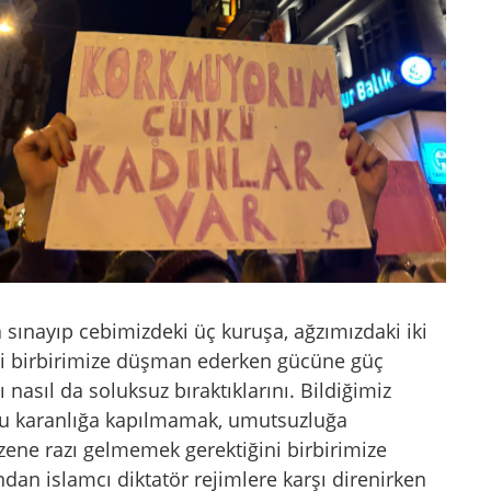
kla sınayıp cebimizdeki üç kuruşa, ağzımızdaki iki
ri birbirimize düşman ederken gücüne güç
nasıl da soluksuz bıraktıklarını. Bildiğimiz
bu karanlığa kapılmamak, umutsuzluğa
zene razı gelmemek gerektiğini birbirimize
dan islamcı diktatör rejimlere karşı direnirken