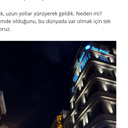
ak, uzun yollar yürüyerek geldik. Neden mi?
mde olduğunu, bu dünyada var olmak için tek
oruz.