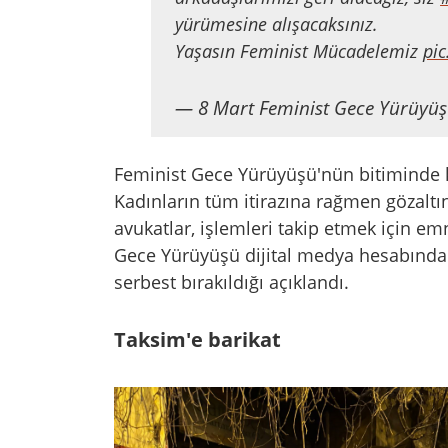
yürümesine alışacaksınız.
Yaşasın Feminist Mücadelemiz
pi
— 8 Mart Feminist Gece Yürüyü
Feminist Gece Yürüyüşü'nün bitiminde kadı
Kadınların tüm itirazına rağmen gözaltın
avukatlar, işlemleri takip etmek için emn
Gece Yürüyüşü dijital medya hesabından 
serbest bırakıldığı açıklandı.
Taksim'e barikat