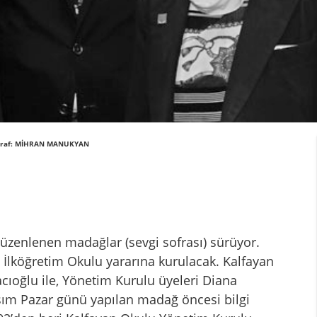
otoğraf: MİHRAN MANUKYAN
düzenlenen madağlar (sevgi sofrası) sürüyor.
n İlköğretim Okulu yararına kurulacak. Kalfayan
cıoğlu ile, Yönetim Kurulu üyeleri Diana
sım Pazar günü yapılan madağ öncesi bilgi