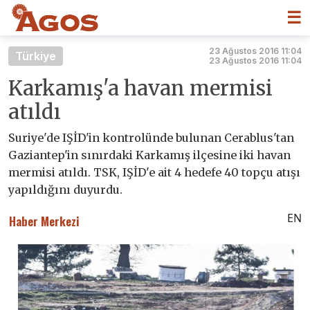
☰
23 Ağustos 2016 11:04
Türkiye
23 Ağustos 2016 11:04
Karkamış'a havan mermisi
atıldı
Suriye'de IŞİD'in kontrolünde bulunan Cerablus'tan
Gaziantep'in sınırdaki Karkamış ilçesine iki havan
mermisi atıldı. TSK, IŞİD'e ait 4 hedefe 40 topçu atışı
yapıldığını duyurdu.
EN
Haber Merkezi