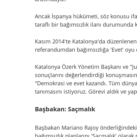
Ancak İspanya hükümeti, söz konusu ifa
taraflı bir bağımsızlık ilanı durumund
Kasım 2014'te Katalonya'da düzenlenen
referandumdan bağımsızlığa 'Evet' oyu ç
Katalonya Özerk Yönetim Başkanı ve "Jun
sonuçlarını değerlendirdiği konuşmasında
"Demokrasi ve evet kazandı. Tüm dünyada
tanımasını istiyoruz. Görevi aldık ve yap
Başbakan: Saçmalık
Başbakan Mariano Rajoy önderliğindeki
bağımsızlık planlarını 'Saçmalık' olarak