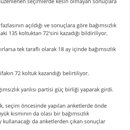
düzenlenen seçimlerde kesin olmayan sonuçlara
fazlasının açıldığı ve sonuçlara göre bağımsızlık
ki 135 koltuktan 72'sini kazadığı bildiriliyor.
ırlarsa tek taraflı olarak 18 ay içinde bağımsızlık
tifakın 72 koltuk kazandığı belirtiliyor.
msızlık yanlısı partisi güç birliği yaparak girdi.
ok, seçim öncesinde yapılan anketlerde önde
yük kısmının da olası bir bağımsızlık
 kullanacağı da anketlerden çıkan sonuçlar