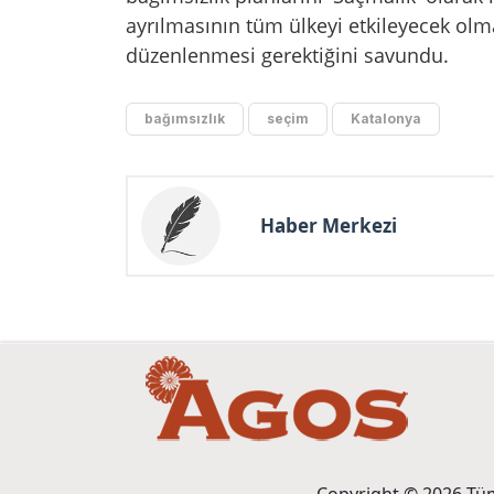
ayrılmasının tüm ülkeyi etkileyecek ol
düzenlenmesi gerektiğini savundu.
bağımsızlık
seçim
Katalonya
Haber Merkezi
Copyright © 2026 Tüm