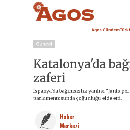
Agos Gündem
Türk
Güncel
Katalonya'da bağ
zaferi
İspanya’da bağımsızlık yanlısı "Junts pel 
parlamentosunda çoğunluğu elde etti.
Haber
Merkezi