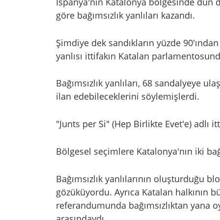
İspanya'nın Katalonya bölgesinde dün 
göre bağımsızlık yanlıları kazandı.
Şimdiye dek sandıkların yüzde 90'ından 
yanlısı ittifakın Katalan parlamentosunda
Bağımsızlık yanlıları, 68 sandalyeye ulaş
ilan edebileceklerini söylemişlerdi.
"Junts per Si" (Hep Birlikte Evet'e) adlı it
Bölgesel seçimlere Katalonya'nın iki bağı
Bağımsızlık yanlılarının oluşturduğu bl
gözüküyordu. Ayrıca Katalan halkının bü
referandumunda bağımsızlıktan yana oy
arasındaydı.