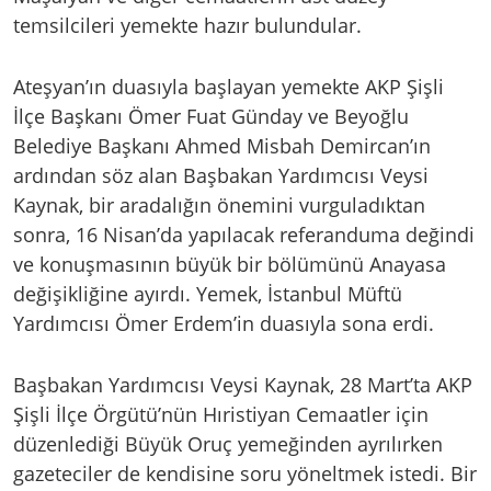
temsilcileri yemekte hazır bulundular.
Ateşyan’ın duasıyla başlayan yemekte AKP Şişli
İlçe Başkanı Ömer Fuat Günday ve Beyoğlu
Belediye Başkanı Ahmed Misbah Demircan’ın
ardından söz alan Başbakan Yardımcısı Veysi
Kaynak, bir aradalığın önemini vurguladıktan
sonra, 16 Nisan’da yapılacak referanduma değindi
ve konuşmasının büyük bir bölümünü Anayasa
değişikliğine ayırdı. Yemek, İstanbul Müftü
Yardımcısı Ömer Erdem’in duasıyla sona erdi.
Başbakan Yardımcısı Veysi Kaynak, 28 Mart’ta AKP
Şişli İlçe Örgütü’nün Hıristiyan Cemaatler için
düzenlediği Büyük Oruç yemeğinden ayrılırken
gazeteciler de kendisine soru yöneltmek istedi. Bir