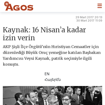
☰
29 Mart 2017 20:13
30 Mart 2017 11:09
Kaynak: 16 Nisan’a kadar
izin verin
AKP Şişli İlçe Örgütü’nün Hıristiyan Cemaatler için
düzenlediği Büyük Oruç yemeğine katılan Başbakan
Yardımcısı Veysi Kaynak, patrik seçimiyle ilgili
konuştu.
EN
Հայերէն