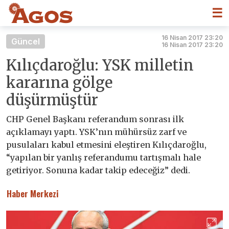
☰
16 Nisan 2017 23:20
Güncel
16 Nisan 2017 23:20
Kılıçdaroğlu: YSK milletin
kararına gölge
düşürmüştür
CHP Genel Başkanı referandum sonrası ilk
açıklamayı yaptı. YSK’nın mühürsüz zarf ve
pusulaları kabul etmesini eleştiren Kılıçdaroğlu,
“yapılan bir yanlış referandumu tartışmalı hale
getiriyor. Sonuna kadar takip edeceğiz” dedi.
Haber Merkezi