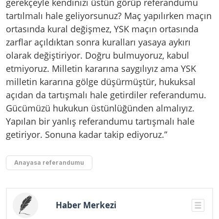
gerekçeyle kendinizi üstün görüp referandumu
tartılmalı hale geliyorsunuz? Maç yapılırken maçın
ortasında kural değişmez, YSK maçın ortasında
zarflar açıldıktan sonra kuralları yasaya aykırı
olarak değiştiriyor. Doğru bulmuyoruz, kabul
etmiyoruz. Milletin kararına saygılıyız ama YSK
milletin kararına gölge düşürmüştür, hukuksal
açıdan da tartışmalı hale getirdiler referandumu.
Gücümüzü hukukun üstünlüğünden almalıyız.
Yapılan bir yanlış referandumu tartışmalı hale
getiriyor. Sonuna kadar takip ediyoruz.”
Anayasa referandumu
Haber Merkezi