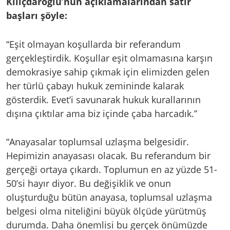
Kılıçdaroğlu’nun açıklamalarından satır
başları şöyle:
“Eşit olmayan koşullarda bir referandum
gerçekleştirdik. Koşullar eşit olmamasına karşın
demokrasiye sahip çıkmak için elimizden gelen
her türlü çabayı hukuk zemininde kalarak
gösterdik. Evet’i savunarak hukuk kurallarının
dışına çıktılar ama biz içinde çaba harcadık.”
“Anayasalar toplumsal uzlaşma belgesidir.
Hepimizin anayasası olacak. Bu referandum bir
gerçeği ortaya çıkardı. Toplumun en az yüzde 51-
50’si hayır diyor. Bu değişiklik ve onun
oluşturduğu bütün anayasa, toplumsal uzlaşma
belgesi olma niteliğini büyük ölçüde yürütmüş
durumda. Daha önemlisi bu gerçek önümüzde