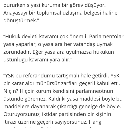
dururken siyasi kuruma bir görev düşüyor.
Anayasayı bir toplumsal uzlaşma belgesi haline
dönüştürmek.”
“Hukuk devleti kavramı çok önemli. Parlamentolar
yasa yaparlar, o yasalara her vatandaş uymak
zorundadır. Eğer yasalara uyulmazsa hukukun
üstünlüğü kavramı yara alır.”
“YSK bu referandumu tartışmalı hale getirdi. YSK
bir karar aldı mühürsüz zarfları geçerli kabul etti.
Niçin? Hiçbir kurum kendisini parlamneotnun
üstünde göremez. Kaldı ki yasa maddesi böyle bu
maddelere dayanarak çıkardığı genelge de böyle.
Oturuyorsunuz, iktidar partisinden bir kişinin
itirazı üzerine geçerli sayıyorsunuz. Hangi