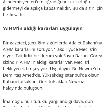
Akademisyenleri'nin uğradığı hukuksuzluğu
gidermeyi de açıkça kapsamalıdır. Bu da sizin için
bir fırsattır.
‘AİHM’in aldığı kararları uygulayın’
Bir gazeteci, geçtiğimiz günlerde Adalet Bakanı'na
AİHM kararlarını soruyor, ‘Takdir yüce Meclis'in’
diyor. Takdirlik bir durum yok Sayın Bakan. Görev
sizindir. AİHM'in aldığı kararlar var. Meclis'i
bekleyecek bir şey yok. Uygulayın. Bu Newroz'da
Demirtaş Amed'de, Yüksekdağ İstanbul'da olsun.
Kobani tutsakları, Gezi tutsakları Newroz
halayında buluşsun.
İmamoğlu'nun tutuklu yargılandığı dava, dün