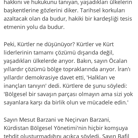
hakkını ve hukukunu tanıyan, yaşadıkları ülkelerin
başkentlerine gözlerini diker. Tarihsel korkuları
azaltacak olan da budur, hakiki bir kardeşliği tesis
etmenin yolu da budur.
Peki, Kürtler ne düşünüyor? Kürtler ve Kürt
liderlerinin tamamı çözümü dışarıda değil,
yaşadıkları ülkelerde arıyor. Bakın, sayın Öcalan
yıllardır çözümü bölge topraklarında arıyor. İran'ı
yıllardır demokrasiye davet etti, 'Halkları ve
inançları tanıyın' dedi. Kürtlere de şunu söyledi:
'Bölgesel bir savaşın parçası olmayın ama sizi yok
sayanlara karşı da birlik olun ve mücadele edin.'
Sayın Mesut Barzani ve Neçirvan Barzani,
Kürdistan Bölgesel Yönetimi'nin hiçbir komşuya
tehdit oluşturmadığını açıkça söyledi. Sayın Bafil