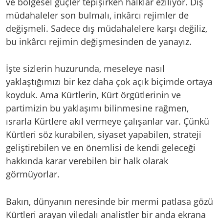
ve bölgesel güçler tepişirken halklar eziliyor. Dış
müdahaleler son bulmalı, inkârcı rejimler de
değişmeli. Sadece dış müdahalelere karşı değiliz,
bu inkârcı rejimin değişmesinden de yanayız.
İşte sizlerin huzurunda, meseleye nasıl
yaklaştığımızı bir kez daha çok açık biçimde ortaya
koyduk. Ama Kürtlerin, Kürt örgütlerinin ve
partimizin bu yaklaşımı bilinmesine rağmen,
ısrarla Kürtlere akıl vermeye çalışanlar var. Çünkü
Kürtleri söz kurabilen, siyaset yapabilen, strateji
geliştirebilen ve en önemlisi de kendi geleceği
hakkında karar verebilen bir halk olarak
görmüyorlar.
Bakın, dünyanın neresinde bir mermi patlasa gözü
Kürtleri arayan viledalı analistler bir anda ekrana