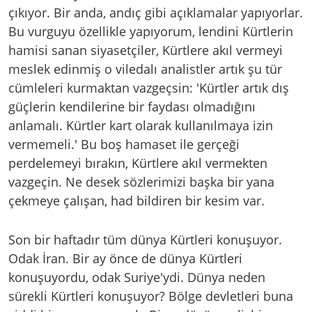
çıkıyor. Bir anda, andıç gibi açıklamalar yapıyorlar.
Bu vurguyu özellikle yapıyorum, lendini Kürtlerin
hamisi sanan siyasetçiler, Kürtlere akıl vermeyi
meslek edinmiş o viledalı analistler artık şu tür
cümleleri kurmaktan vazgeçsin: 'Kürtler artık dış
güçlerin kendilerine bir faydası olmadığını
anlamalı. Kürtler kart olarak kullanılmaya izin
vermemeli.' Bu boş hamaset ile gerçeği
perdelemeyi bırakın, Kürtlere akıl vermekten
vazgeçin. Ne desek sözlerimizi başka bir yana
çekmeye çalışan, had bildiren bir kesim var.
Son bir haftadır tüm dünya Kürtleri konuşuyor.
Odak İran. Bir ay önce de dünya Kürtleri
konuşuyordu, odak Suriye'ydi. Dünya neden
sürekli Kürtleri konuşuyor? Bölge devletleri buna