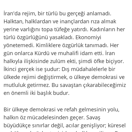
İran'da rejim, bir türlü bu gerçeği anlamadı.
Halktan, halklardan ve inançlardan rıza almak
yerine varlığını topa tüfeğe yatırdı. Kadınların her
türlü özgürlüğünü yasakladı. Ekonomiyi
yönetemedi. Kimliklere özgürlük tanımadı. Her
gün onlarca Kürdü ve muhalifi idam etti. İran
halkıyla ilişkisinde zulüm ekti, şimdi öfke biçiyor.
İkinci gerçek ise şudur: Dış müdahalelerle bir
ülkede rejimi değiştirmek, o ülkeye demokrasi ve
mutluluk getirmez. Bu savaştan çıkarabileceğimiz
en önemli iki başlık budur.
Bir ülkeye demokrasi ve refah gelmesinin yolu,
halkın öz mücadelesinden geçer. Savaş
büyüdükçe sınırlar değil, acılar genişliyor; küresel