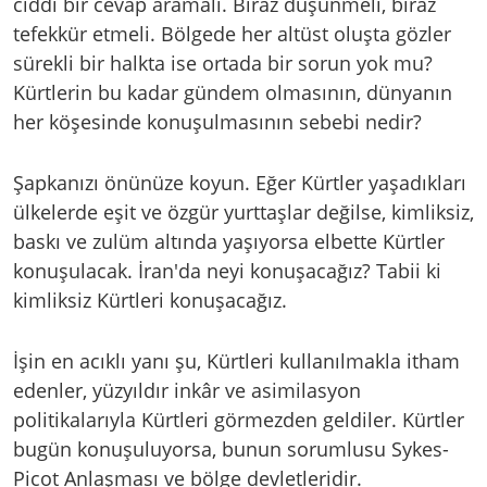
ciddi bir cevap aramalı. Biraz düşünmeli, biraz
tefekkür etmeli. Bölgede her altüst oluşta gözler
sürekli bir halkta ise ortada bir sorun yok mu?
Kürtlerin bu kadar gündem olmasının, dünyanın
her köşesinde konuşulmasının sebebi nedir?
Şapkanızı önünüze koyun. Eğer Kürtler yaşadıkları
ülkelerde eşit ve özgür yurttaşlar değilse, kimliksiz,
baskı ve zulüm altında yaşıyorsa elbette Kürtler
konuşulacak. İran'da neyi konuşacağız? Tabii ki
kimliksiz Kürtleri konuşacağız.
İşin en acıklı yanı şu, Kürtleri kullanılmakla itham
edenler, yüzyıldır inkâr ve asimilasyon
politikalarıyla Kürtleri görmezden geldiler. Kürtler
bugün konuşuluyorsa, bunun sorumlusu Sykes-
Picot Anlaşması ve bölge devletleridir.