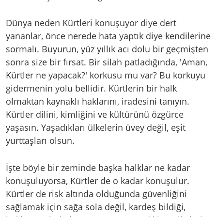
Dünya neden Kürtleri konuşuyor diye dert
yananlar, önce nerede hata yaptık diye kendilerine
sormalı. Buyurun, yüz yıllık acı dolu bir geçmişten
sonra size bir fırsat. Bir silah patladığında, 'Aman,
Kürtler ne yapacak?' korkusu mu var? Bu korkuyu
gidermenin yolu bellidir. Kürtlerin bir halk
olmaktan kaynaklı haklarını, iradesini tanıyın.
Kürtler dilini, kimliğini ve kültürünü özgürce
yaşasın. Yaşadıkları ülkelerin üvey değil, eşit
yurttaşları olsun.
İşte böyle bir zeminde başka halklar ne kadar
konuşuluyorsa, Kürtler de o kadar konuşulur.
Kürtler de risk altında olduğunda güvenliğini
sağlamak için sağa sola değil, kardeş bildiği,