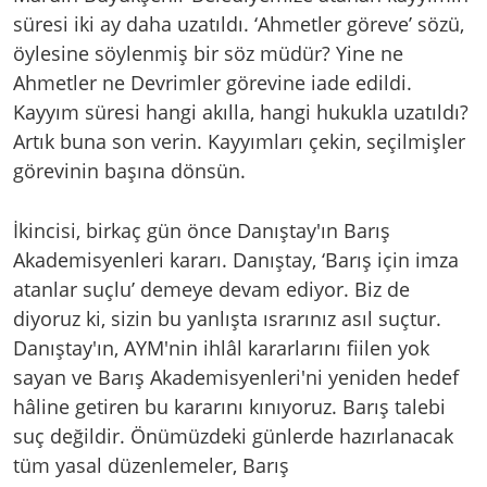
süresi iki ay daha uzatıldı. ‘Ahmetler göreve’ sözü,
öylesine söylenmiş bir söz müdür? Yine ne
Ahmetler ne Devrimler görevine iade edildi.
Kayyım süresi hangi akılla, hangi hukukla uzatıldı?
Artık buna son verin. Kayyımları çekin, seçilmişler
görevinin başına dönsün.
İkincisi, birkaç gün önce Danıştay'ın Barış
Akademisyenleri kararı. Danıştay, ‘Barış için imza
atanlar suçlu’ demeye devam ediyor. Biz de
diyoruz ki, sizin bu yanlışta ısrarınız asıl suçtur.
Danıştay'ın, AYM'nin ihlâl kararlarını fiilen yok
sayan ve Barış Akademisyenleri'ni yeniden hedef
hâline getiren bu kararını kınıyoruz. Barış talebi
suç değildir. Önümüzdeki günlerde hazırlanacak
tüm yasal düzenlemeler, Barış