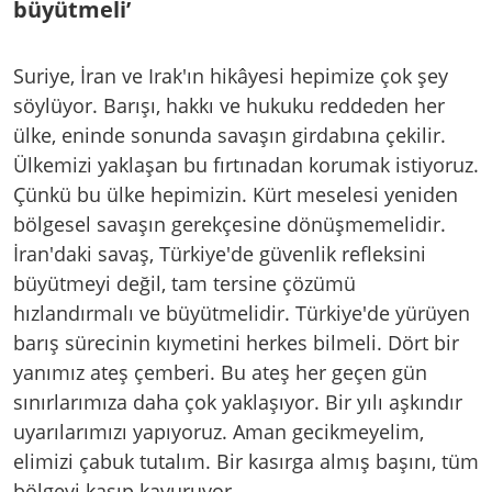
büyütmeli’
Suriye, İran ve Irak'ın hikâyesi hepimize çok şey
söylüyor. Barışı, hakkı ve hukuku reddeden her
ülke, eninde sonunda savaşın girdabına çekilir.
Ülkemizi yaklaşan bu fırtınadan korumak istiyoruz.
Çünkü bu ülke hepimizin. Kürt meselesi yeniden
bölgesel savaşın gerekçesine dönüşmemelidir.
İran'daki savaş, Türkiye'de güvenlik refleksini
büyütmeyi değil, tam tersine çözümü
hızlandırmalı ve büyütmelidir. Türkiye'de yürüyen
barış sürecinin kıymetini herkes bilmeli. Dört bir
yanımız ateş çemberi. Bu ateş her geçen gün
sınırlarımıza daha çok yaklaşıyor. Bir yılı aşkındır
uyarılarımızı yapıyoruz. Aman gecikmeyelim,
elimizi çabuk tutalım. Bir kasırga almış başını, tüm
bölgeyi kasıp kavuruyor.