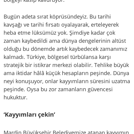
Bugün adeta sırat köprüsündeyiz. Bu tarihi
kavşağı ve tarihi fırsatı oyalayarak, erteleyerek
heba etme lüksümüz yok. Şimdiye kadar çok
zaman kaybedildi ama dünya dengelerinin altüst
olduğu bu dönemde artık kaybedecek zamanımız
kalmadı. Türkiye, bölgesel türbülansa karşı
stratejik bir istikrar merkezi olabilir. Tehlike büyük
ama iktidar hâlâ küçük hesapların peşinde. Dünya
neyi konuşuyor, onlar kayyımların süresini uzatma
peşinde. Oysa bu zor zamanların güvencesi
hukuktur.
‘Kayyımları çekin’
Mardin Büyükşehir Belediyemize atanan kayyımın