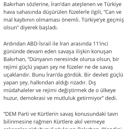
Bakırhan sözlerine, İran’dan ateşlenen ve Türkiye
hava sahasında düşürülen füzelerle ilgili, “Can ve
mal kaybının olmaması önemli. Türkiye’ye geçmiş
olsun” diyerek başladı.
Ardından ABD-İsrail ile İran arasında 11’inci
gününde devam eden savaşa ilişkin konuşan
Bakırhan, “Dünyanın neresinde olursa olsun, bir
rejimi güçlü yapan şey ne füzeler ne de savaş
uçaklarıdır. Bunu İran’da gördük. Bir devleti güçlü
yapan şey, halkından aldığı rızadır. Dış
müdahaleler ve rejimi değiştirmek de o ülkeye
huzur, demokrasi ve mutluluk getirmiyor” dedi.
“DEM Parti ve Kürtlerin savaş konusundaki tavrı
bilinmesine rağmen Kürtlere akıl vermeye