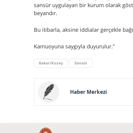
sansür uygulayan bir kurum olarak göst
beyandır.
Bu itibarla, aksine iddialar gerçekle b
Kamuoyuna saygıyla duyurulur.”
Bakur/Kuzey
Sansür
Haber Merkezi