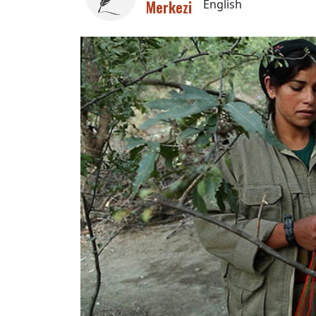
Merkezi
English