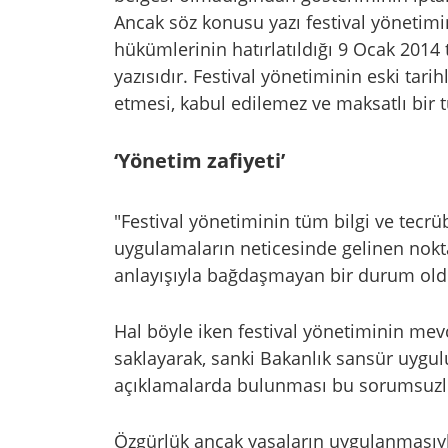
Ancak söz konusu yazı festival yönetimi
hükümlerinin hatırlatıldığı 9 Ocak 2014 
yazısıdır. Festival yönetiminin eski tarih
etmesi, kabul edilemez ve maksatlı bir 
‘Yönetim zafiyeti’
"Festival yönetiminin tüm bilgi ve tecrü
uygulamaların neticesinde gelinen nok
anlayışıyla bağdaşmayan bir durum oldu
Hal böyle iken festival yönetiminin mev
saklayarak, sanki Bakanlık sansür uygul
açıklamalarda bulunması bu sorumsuzlu
Özgürlük ancak yasaların uygulanmasıyl