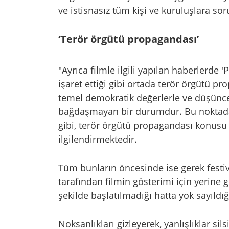
ve istisnasız tüm kişi ve kuruluşlara so
‘Terör örgütü propagandası’
"Ayrıca filmle ilgili yapılan haberlerde 
işaret ettiği gibi ortada terör örgütü p
temel demokratik değerlerle ve düşünce
bağdaşmayan bir durumdur. Bu noktada d
gibi, terör örgütü propagandası konusu 
ilgilendirmektedir.
Tüm bunların öncesinde ise gerek festiv
tarafından filmin gösterimi için yerine 
şekilde başlatılmadığı hatta yok sayıldığı
Noksanlıkları gizleyerek, yanlışlıklar si