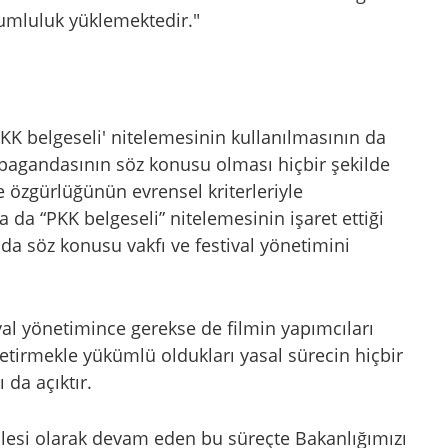
rumluluk yüklemektedir."
'PKK belgeseli' nitelemesinin kullanılmasının da
ropagandasının söz konusu olması hiçbir şekilde
 özgürlüğünün evrensel kriterleriyle
a “PKK belgeseli” nitelemesinin işaret ettiği
da söz konusu vakfı ve festival yönetimini
al yönetimince gerekse de filmin yapımcıları
getirmekle yükümlü oldukları yasal sürecin hiçbir
 da açıktır.
lsilesi olarak devam eden bu süreçte Bakanlığımızı