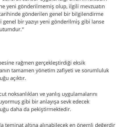
ne yeni gönderilmemiş olup, ilgili mevzuatın
tarihinde gönderilen genel bir bilgilendirme
li genel bir yazıyı yeni gönderilmiş gibi lanse
tutumdur."
besine rağmen gerçekleştirdiği eksik
tanın tamamen yönetim zafiyeti ve sorumluluk
ğu açıktır.
cut noksanlıkları ve yanlış uygulamalarını
uyormuş gibi bir anlayışa sevk edecek
ğu daha da pekiştirmektedir.
a teminat altına alınabilecek en önemli değerdir