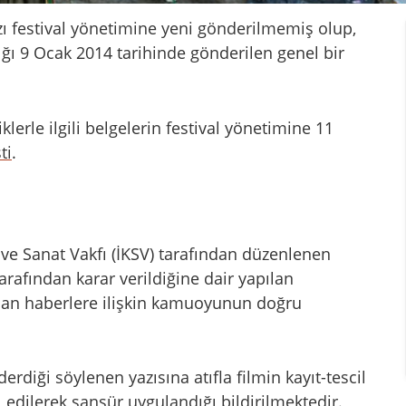
ı festival yönetimine yeni gönderilmemiş olup,
dığı 9 Ocak 2014 tarihinde gönderilen genel bir
klerle ilgili belgelerin festival yönetimine 11
ti
.
 ve Sanat Vakfı (İKSV) tarafından düzenlenen
arafından karar verildiğine dair yapılan
an haberlere ilişkin kamuoyunun doğru
.
rdiği söylenen yazısına atıfla filmin kayıt-tescil
 edilerek sansür uygulandığı bildirilmektedir.