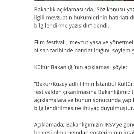
Bakanlık açıklamasında "Söz konusu yaz
ilgili mevzuatın hükümlerinin hatırlatıl
bilgilendirme yazısıdır" dendi.
Film festivali, 'mevcut yasa ve yönetmeli
Nisan tarihinde hatırlatıldığını'
söylemiş
Kültür Bakanlığı’nın açıklaması şöyle:
“Bakur/Kuzey adlı filmin İstanbul Kültür
festivalden çıkarılmasına Bakanlığımız t
açıklamalara ve bunun sonucunda yapıl
bilgilendirilmesine ihtiyaç duyulmuştur
Açıklamada; Bakanlığımızın İKSV’ye gönde
belgesi olmadığından gösteriminin iptal