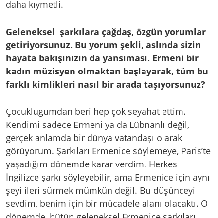
daha kıymetli.
Geleneksel şarkılara çağdaş, özgün yorumlar
getiriyorsunuz. Bu yorum şekli, aslında sizin
hayata bakışınızın da yansıması. Ermeni bir
kadın müzisyen olmaktan başlayarak, tüm bu
farklı kimlikleri nasıl bir arada taşıyorsunuz?
Çocukluğumdan beri hep çok seyahat ettim.
Kendimi sadece Ermeni ya da Lübnanlı değil,
gerçek anlamda bir dünya vatandaşı olarak
görüyorum. Şarkıları Ermenice söylemeye, Paris’te
yaşadığım dönemde karar verdim. Herkes
İngilizce şarkı söyleyebilir, ama Ermenice için aynı
şeyi ileri sürmek mümkün değil. Bu düşünceyi
sevdim, benim için bir mücadele alanı olacaktı. O
dönemde, bütün geleneksel Ermenice şarkıları