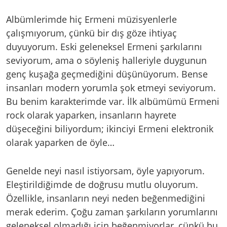
Albümlerimde hiç Ermeni müzisyenlerle
çalışmıyorum, çünkü bir dış göze ihtiyaç
duyuyorum. Eski geleneksel Ermeni şarkılarını
seviyorum, ama o söyleniş halleriyle duygunun
genç kuşağa geçmediğini düşünüyorum. Bense
insanları modern yorumla şok etmeyi seviyorum.
Bu benim karakterimde var. İlk albümümü Ermeni
rock olarak yaparken, insanların hayrete
düşeceğini biliyordum; ikinciyi Ermeni elektronik
olarak yaparken de öyle…
Genelde neyi nasıl istiyorsam, öyle yapıyorum.
Eleştirildiğimde de doğrusu mutlu oluyorum.
Özellikle, insanların neyi neden beğenmediğini
merak ederim. Çoğu zaman şarkıların yorumlarını
geleneksel olmadığı için beğenmiyorlar, çünkü bu