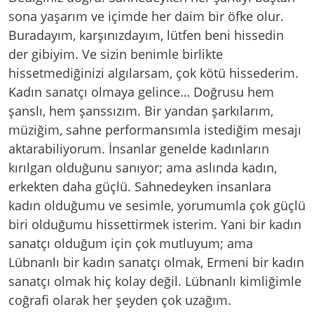
sona yaşarım ve içimde her daim bir öfke olur.
Buradayım, karşınızdayım, lütfen beni hissedin
der gibiyim. Ve sizin benimle birlikte
hissetmediğinizi algılarsam, çok kötü hissederim.
Kadın sanatçı olmaya gelince… Doğrusu hem
şanslı, hem şanssızım. Bir yandan şarkılarım,
müziğim, sahne performansımla istediğim mesajı
aktarabiliyorum. İnsanlar genelde kadınların
kırılgan olduğunu sanıyor; ama aslında kadın,
erkekten daha güçlü. Sahnedeyken insanlara
kadın olduğumu ve sesimle, yorumumla çok güçlü
biri olduğumu hissettirmek isterim. Yani bir kadın
sanatçı olduğum için çok mutluyum; ama
Lübnanlı bir kadın sanatçı olmak, Ermeni bir kadın
sanatçı olmak hiç kolay değil. Lübnanlı kimliğimle
coğrafi olarak her şeyden çok uzağım.