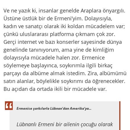
Ve ne yazık ki, insanlar genelde Araplara önyargıIı.
Üstüne üstlük bir de Ermeni’yim. Dolayısıyla,
kadın ve sanatçı olarak iki koldan mücadelem var;
çünkü uluslararası platforma çıkmam çok zor.
Gerçi internet ve bazı konserler sayesinde dünya
genelinde tanınıyorum, ama yine de kimliğim
dolayısıyla mücadele halen zor. Ermenice
söylemeye başlayınca, soykırımla ilgili birkaç
parçayı da albüme almak istedim. Zira, albümümü
satın alanlar, böylelikle soykırımı da öğrenecekler.
Bu açıdan da ortada ikili bir mücadele var.
Ermenice şarkılarla Lübnan’dan Amerika‘ya...
Lübnanlı Ermeni bir ailenin çocuğu olarak