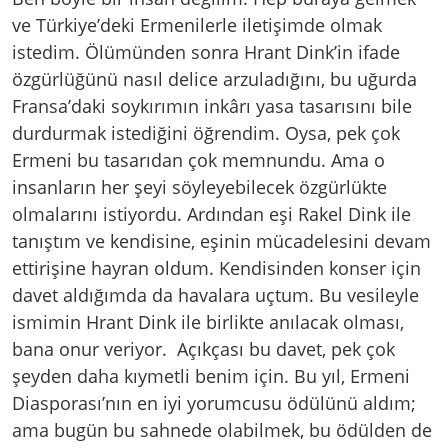
ve Türkiye’deki Ermenilerle iletişimde olmak
istedim. Ölümünden sonra Hrant Dink’in ifade
özgürlüğünü nasıl delice arzuladığını, bu uğurda
Fransa’daki soykırımın inkârı yasa tasarısını bile
durdurmak istediğini öğrendim. Oysa, pek çok
Ermeni bu tasarıdan çok memnundu. Ama o
insanların her şeyi söyleyebilecek özgürlükte
olmalarını istiyordu. Ardından eşi Rakel Dink ile
tanıştım ve kendisine, eşinin mücadelesini devam
ettirişine hayran oldum. Kendisinden konser için
davet aldığımda da havalara uçtum. Bu vesileyle
ismimin Hrant Dink ile birlikte anılacak olması,
bana onur veriyor. Açıkçası bu davet, pek çok
şeyden daha kıymetli benim için. Bu yıl, Ermeni
Diasporası’nın en iyi yorumcusu ödülünü aldım;
ama bugün bu sahnede olabilmek, bu ödülden de