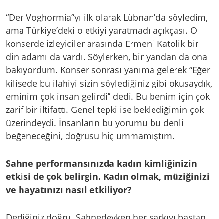
“Der Voghormia”yı ilk olarak Lübnan’da söyledim,
ama Türkiye’deki o etkiyi yaratmadı açıkçası. O
konserde izleyiciler arasında Ermeni Katolik bir
din adamı da vardı. Söylerken, bir yandan da ona
bakıyordum. Konser sonrası yanıma gelerek “Eğer
kilisede bu ilahiyi sizin söylediğiniz gibi okusaydık,
eminim çok insan gelirdi” dedi. Bu benim için çok
zarif bir iltifattı. Genel tepki ise beklediğimin çok
üzerindeydi. İnsanların bu yorumu bu denli
beğeneceğini, doğrusu hiç ummamıştım.
Sahne performansınızda kadın kimliğinizin
etkisi de çok belirgin. Kadın olmak, müziğinizi
ve hayatınızı nasıl etkiliyor?
Dediğiniz doğru. Sahnedeyken her şarkıyı baştan