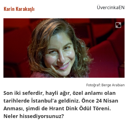
Üvercinka
EN
Karin Karakaşlı
Fotoğraf: Berge Arabian
Son iki seferdir, hayli ağır, özel anlamı olan
tarihlerde İstanbul’a geldiniz. Önce 24 Nisan
Anması, şimdi de Hrant Dink Ödül Töreni.
Neler hissediyorsunuz?