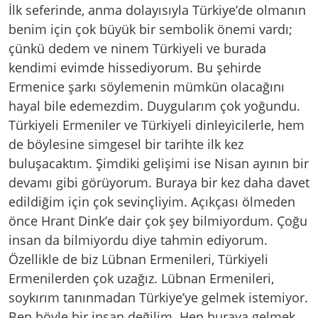
İlk seferinde, anma dolayısıyla Türkiye’de olmanın
benim için çok büyük bir sembolik önemi vardı;
çünkü dedem ve ninem Türkiyeli ve burada
kendimi evimde hissediyorum. Bu şehirde
Ermenice şarkı söylemenin mümkün olacağını
hayal bile edemezdim. Duygularım çok yoğundu.
Türkiyeli Ermeniler ve Türkiyeli dinleyicilerle, hem
de böylesine simgesel bir tarihte ilk kez
buluşacaktım. Şimdiki gelişimi ise Nisan ayının bir
devamı gibi görüyorum. Buraya bir kez daha davet
edildiğim için çok sevinçliyim. Açıkçası ölmeden
önce Hrant Dink’e dair çok şey bilmiyordum. Çoğu
insan da bilmiyordu diye tahmin ediyorum.
Özellikle de biz Lübnan Ermenileri, Türkiyeli
Ermenilerden çok uzağız. Lübnan Ermenileri,
soykırım tanınmadan Türkiye’ye gelmek istemiyor.
Ben böyle bir insan değilim. Hep buraya gelmek