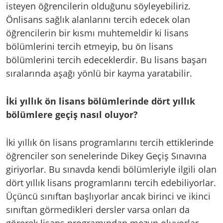
isteyen öğrencilerin olduğunu söyleyebiliriz.
Önlisans sağlık alanlarını tercih edecek olan
öğrencilerin bir kısmı muhtemeldir ki lisans
bölümlerini tercih etmeyip, bu ön lisans
bölümlerini tercih edeceklerdir. Bu lisans başarı
sıralarında aşağı yönlü bir kayma yaratabilir.
İki yıllık ön lisans bölümlerinde dört yıllık
bölümlere geçiş nasıl oluyor?
İki yıllık ön lisans programlarını tercih ettiklerinde
öğrenciler son senelerinde Dikey Geçiş Sınavına
giriyorlar. Bu sınavda kendi bölümleriyle ilgili olan
dört yıllık lisans programlarını tercih edebiliyorlar.
Üçüncü sınıftan başlıyorlar ancak birinci ve ikinci
sınıftan görmedikleri dersler varsa onları da
görerek lisans programından mezun oluyorlar.