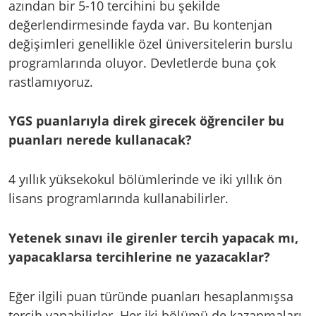
azından bir 5-10 tercihini bu şekilde
değerlendirmesinde fayda var. Bu kontenjan
değişimleri genellikle özel üniversitelerin burslu
programlarında oluyor. Devletlerde buna çok
rastlamıyoruz.
YGS puanlarıyla direk girecek öğrenciler bu
puanları nerede kullanacak?
4 yıllık yüksekokul bölümlerinde ve iki yıllık ön
lisans programlarında kullanabilirler.
Yetenek sınavı ile girenler tercih yapacak mı,
yapacaklarsa tercihlerine ne yazacaklar?
Eğer ilgili puan türünde puanları hesaplanmışsa
tercih yapabilirler. Her iki bölümü de kazanmaları