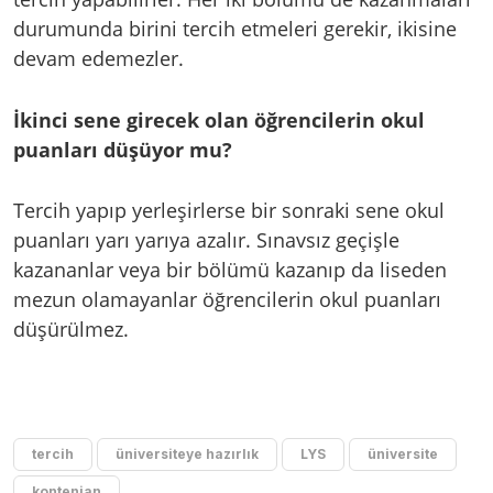
durumunda birini tercih etmeleri gerekir, ikisine
devam edemezler.
İkinci sene girecek olan öğrencilerin okul
puanları düşüyor mu?
Tercih yapıp yerleşirlerse bir sonraki sene okul
puanları yarı yarıya azalır. Sınavsız geçişle
kazananlar veya bir bölümü kazanıp da liseden
mezun olamayanlar öğrencilerin okul puanları
düşürülmez.
tercih
üniversiteye hazırlık
LYS
üniversite
kontenjan