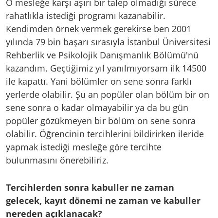
O mesleğe karşı aşırı bir talep olmadığı sürece
rahatlıkla istediği programı kazanabilir.
Kendimden örnek vermek gerekirse ben 2001
yılında 79 bin başarı sırasıyla İstanbul Üniversitesi
Rehberlik ve Psikolojik Danışmanlık Bölümü'nü
kazandım. Geçtiğimiz yıl yanılmıyorsam ilk 14500
ile kapattı. Yani bölümler on sene sonra farklı
yerlerde olabilir. Şu an popüler olan bölüm bir on
sene sonra o kadar olmayabilir ya da bu gün
popüler gözükmeyen bir bölüm on sene sonra
olabilir. Öğrencinin tercihlerini bildirirken ileride
yapmak istediği mesleğe göre tercihte
bulunmasını önerebiliriz.
Tercihlerden sonra kabuller ne zaman
gelecek, kayıt dönemi ne zaman ve kabuller
nereden açıklanacak?