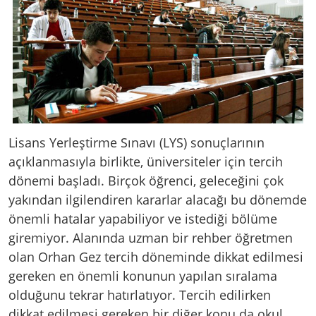
Lisans Yerleştirme Sınavı (LYS) sonuçlarının
açıklanmasıyla birlikte, üniversiteler için tercih
dönemi başladı. Birçok öğrenci, geleceğini çok
yakından ilgilendiren kararlar alacağı bu dönemde
önemli hatalar yapabiliyor ve istediği bölüme
giremiyor. Alanında uzman bir rehber öğretmen
olan Orhan Gez tercih döneminde dikkat edilmesi
gereken en önemli konunun yapılan sıralama
olduğunu tekrar hatırlatıyor. Tercih edilirken
dikkat edilmesi gereken bir diğer konu da okul