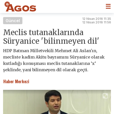
☰
12 Nisan 2016 11:35
Güncel
12 Nisan 2016 11:56
Meclis tutanaklarında
Süryanice 'bilinmeyen dil'
HDP Batman Milletvekili Mehmet Ali Aslan'ın,
mecliste kadim Akitu bayramını Süryanice olarak
kutladığı konuşması meclis tutanaklarına ‘x’
şeklinde, yani bilinmeyen dil olarak geçti.
Haber Merkezi