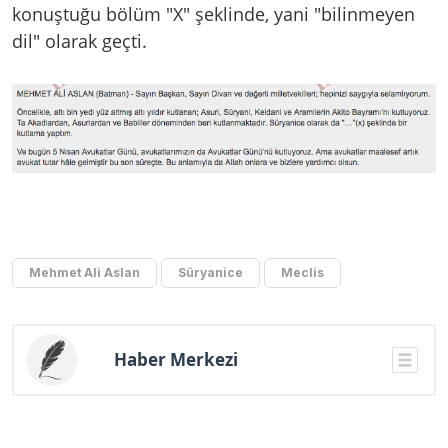
konuştuğu bölüm "X" şeklinde, yani "bilinmeyen
dil" olarak geçti.
Mehmet Ali Aslan
Süryanice
Meclis
Haber Merkezi