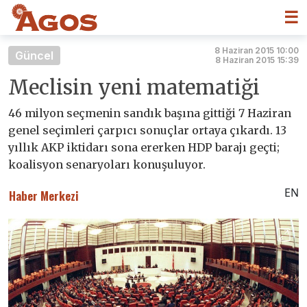
☰
8 Haziran 2015 10:00
Güncel
8 Haziran 2015 15:39
Meclisin yeni matematiği
46 milyon seçmenin sandık başına gittiği 7 Haziran
genel seçimleri çarpıcı sonuçlar ortaya çıkardı. 13
yıllık AKP iktidarı sona ererken HDP barajı geçti;
koalisyon senaryoları konuşuluyor.
EN
Haber Merkezi