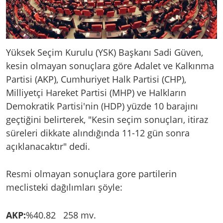
Yüksek Seçim Kurulu (YSK) Başkanı Sadi Güven,
kesin olmayan sonuçlara göre Adalet ve Kalkınma
Partisi (AKP), Cumhuriyet Halk Partisi (CHP),
Milliyetçi Hareket Partisi (MHP) ve Halkların
Demokratik Partisi'nin (HDP) yüzde 10 barajını
geçtiğini belirterek, "Kesin seçim sonuçları, itiraz
süreleri dikkate alındığında 11-12 gün sonra
açıklanacaktır" dedi.
Resmi olmayan sonuçlara gore partilerin
meclisteki dağılımları şöyle:
AKP:
%40.82 258 mv.