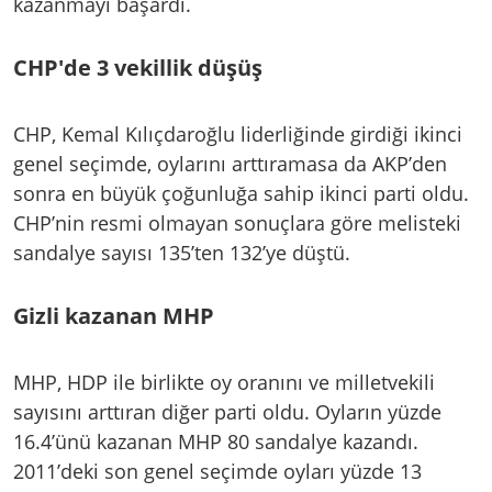
kazanmayı başardı.
CHP'de 3 vekillik düşüş
CHP, Kemal Kılıçdaroğlu liderliğinde girdiği ikinci
genel seçimde, oylarını arttıramasa da AKP’den
sonra en büyük çoğunluğa sahip ikinci parti oldu.
CHP’nin resmi olmayan sonuçlara göre melisteki
sandalye sayısı 135’ten 132’ye düştü.
Gizli kazanan MHP
MHP, HDP ile birlikte oy oranını ve milletvekili
sayısını arttıran diğer parti oldu. Oyların yüzde
16.4’ünü kazanan MHP 80 sandalye kazandı.
2011’deki son genel seçimde oyları yüzde 13