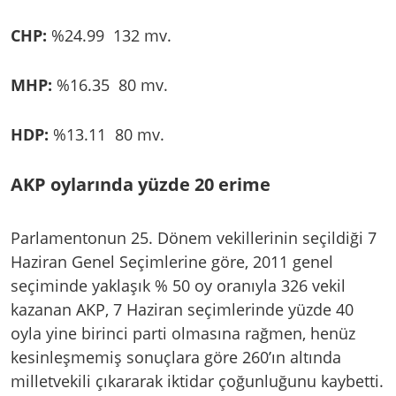
CHP:
%24.99 132 mv.
MHP:
%16.35 80 mv.
HDP:
%13.11 80 mv.
AKP oylarında yüzde 20 erime
Parlamentonun 25. Dönem vekillerinin seçildiği 7
Haziran Genel Seçimlerine göre, 2011 genel
seçiminde yaklaşık % 50 oy oranıyla 326 vekil
kazanan AKP, 7 Haziran seçimlerinde yüzde 40
oyla yine birinci parti olmasına rağmen, henüz
kesinleşmemiş sonuçlara göre 260’ın altında
milletvekili çıkararak iktidar çoğunluğunu kaybetti.